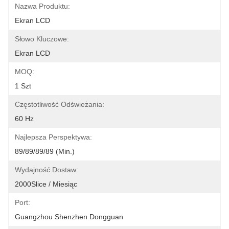
Nazwa Produktu:
Ekran LCD
Słowo Kluczowe:
Ekran LCD
MOQ:
1 Szt
Częstotliwość Odświeżania:
60 Hz
Najlepsza Perspektywa:
89/89/89/89 (min.)
Wydajność Dostaw:
2000Slice / Miesiąc
Port:
Guangzhou Shenzhen Dongguan