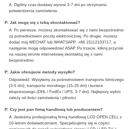
A: Ogólny czas dostawy wynosi 3-7 dni po otrzymaniu
potwierdzenia zamówienia.
P: Jak mogę się z tobą skontaktować?
A: Po pierwsze, możesz skontaktować się z nami bezpośrednio
za pośrednictwem poczty elektronicznej. Po drugie, możesz
dodać mój WECHAT lub WHATSAPP: +86 15112103717, a
następnie mogę odpowiedzieć ASAP. Po trzecie, kliknij przycisk
na naszej stronie internetowej skontaktuj się z nami
bezpośrednio.
P: Jakie oferujecie metody wysyłki?
Odpowiedź: Wysyłamy za pośrednictwem transportu lotniczego
(3-5 dni), transportu morskiego (15-25 dni) i kuriera
ekspresowego (DHL / FedEx / UPS, 3-7 dni). Najlepszy wybór
zależy od ilości zamówienia i pilności.
P: Czy jest pan firmą handlową lub producentem?
A: Jesteśmy profesjonalną firmą handlową LCD OPEN CELL z
10-letnim doświadczeniem. Specjalizujemy się w części