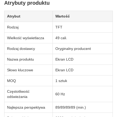
Atrybuty produktu
Atrybut
Wartość
Rodzaj
TFT
Wielkość wyświetlacza
49 cali.
Rodzaj dostawcy
Oryginalny producent
Nazwa produktu
Ekran LCD
Słowo kluczowe
Ekran LCD
MOQ
1 sztuk
Częstotliwość
60 Hz
odświeżania
Najlepsza perspektywa
89/89/89/89 (min.)