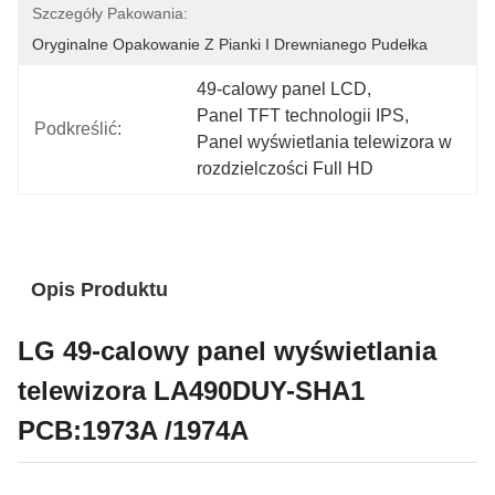
Szczegóły Pakowania:
Oryginalne Opakowanie Z Pianki I Drewnianego Pudełka
49-calowy panel LCD
, 
Panel TFT technologii IPS
, 
Podkreślić:
Panel wyświetlania telewizora w 
rozdzielczości Full HD
Opis Produktu
LG 49-calowy panel wyświetlania
telewizora LA490DUY-SHA1
PCB:1973A /1974A