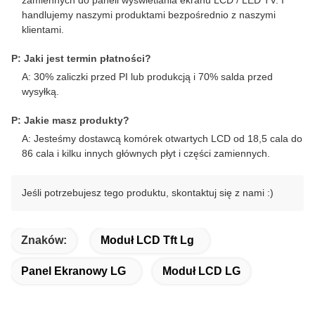
zamiennych do paneli wyświetlania ekranu LCD / LED TV. I
handlujemy naszymi produktami bezpośrednio z naszymi
klientami.
P: Jaki jest termin płatności?
A: 30% zaliczki przed PI lub produkcją i 70% salda przed
wysyłką.
P: Jakie masz produkty?
A: Jesteśmy dostawcą komórek otwartych LCD od 18,5 cala do
86 cala i kilku innych głównych płyt i części zamiennych.
Jeśli potrzebujesz tego produktu, skontaktuj się z nami :)
Znaków:
Moduł LCD Tft Lg
Panel Ekranowy LG
Moduł LCD LG