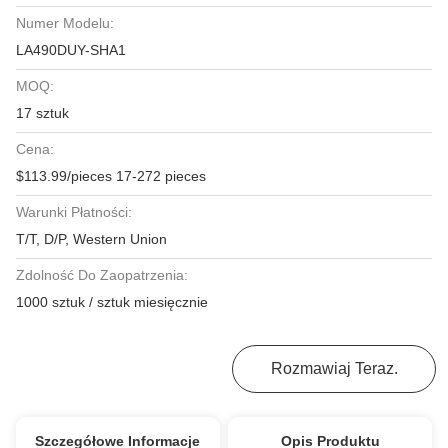
Numer Modelu:
LA490DUY-SHA1
MOQ:
17 sztuk
Cena:
$113.99/pieces 17-272 pieces
Warunki Płatności:
T/T, D/P, Western Union
Zdolność Do Zaopatrzenia:
1000 sztuk / sztuk miesięcznie
Najlepszą Cenę
Rozmawiaj Teraz.
Szczegółowe Informacje
Opis Produktu