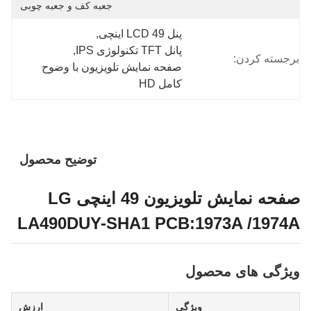
جعبه کف و جعبه چوبی
پنل LCD 49 اینچی
, 
پانل TFT تکنولوژی IPS
, 
برجسته کردن:
صفحه نمایش تلویزیون با وضوح 
کامل HD
توضیح محصول
صفحه نمایش تلویزیون 49 اینچی LG
LA490DUY-SHA1 PCB:1973A /1974A
ویژگی های محصول
ویژگی
ارزش