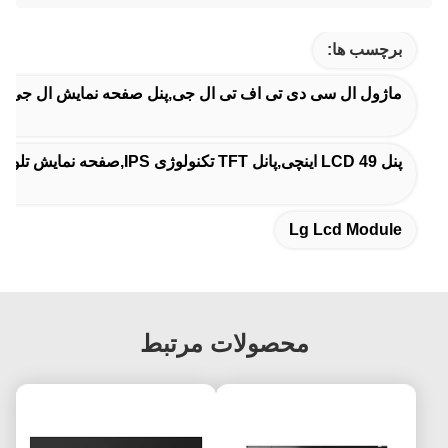
برچسب ها:
ماژول ال سی دی تی اف تی ال جی,پنل صفحه نمایش ال جی,م
پنل LCD 49 اینچی,پانل TFT تکنولوژی IPS,صفحه نمایش تلویزیون با وضوح کامل HD
Lg Lcd Module
محصولات مرتبط