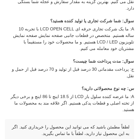
نقل می کنیم. بهترین گزینه به مقدار سفارش و عجله شما بستگی
دارد.
سوال: شما شرکت تجاری یا تولید کننده هستید؟
A: ما یک شرکت تجاری حرفه ای LCD OPEN CELL با تجربه 10
ساله هستیم. متخصص در قطعات جانبی صفحه نمایش صفحه نمایش
تلویزیون LCD / LED هستیم. و ما محصولات خود را مستقیماً با
مشتریان خود معامله می کنیم.
سوال: مدت پرداخت شما چیست؟
ج: پرداخت مقدماتی 30 درصد قبل از تولید و 70 درصد قبل از حمل و
نقل.
س: چه نوع محصولاتی دارید؟
A: ما عرضه کننده سلول باز LCD از 18.5 اینچ تا 86 اینچ و برخی دیگر
از تخته اصلی و قطعات یدکی هستیم. اگر علاقه مند به محصولات ما
هستید.
لطفاً مطمئن باشید که می توانید این محصول را خریداری کنید. اگر
به این محصول نیاز دارید، لطفاً با ما تماس بگیرید.