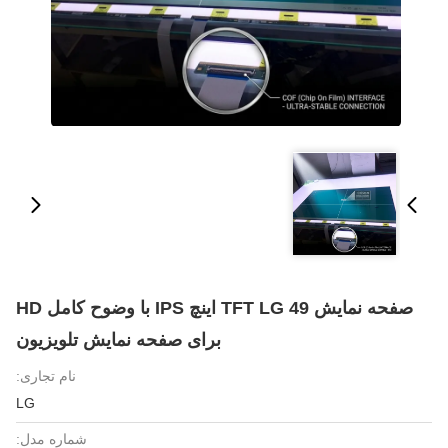
صفحه نمایش TFT LG 49 اینچ IPS با وضوح کامل HD
برای صفحه نمایش تلویزیون
نام تجاری:
LG
شماره مدل: