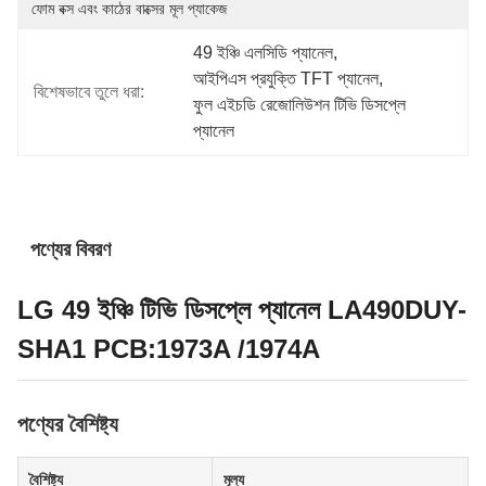
ফোম বক্স এবং কাঠের বাক্সের মূল প্যাকেজ
49 ইঞ্চি এলসিডি প্যানেল
, 
আইপিএস প্রযুক্তি TFT প্যানেল
, 
বিশেষভাবে তুলে ধরা:
ফুল এইচডি রেজোলিউশন টিভি ডিসপ্লে 
প্যানেল
পণ্যের বিবরণ
LG 49 ইঞ্চি টিভি ডিসপ্লে প্যানেল LA490DUY-
SHA1 PCB:1973A /1974A
পণ্যের বৈশিষ্ট্য
বৈশিষ্ট্য
মূল্য