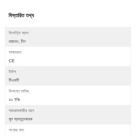
বিস্তারিত তথ্য
উৎপত্তি স্থল:
গুয়াংডং, চীন
সাক্ষ্যদান:
CE
টাইপ:
টিএফটি
ডিসপ্লে সাইজ:
৪৯ ইঞ্চি
সরবরাহকারীর ধরন:
মূল প্রস্তুতকারক
পণ্যের নাম: