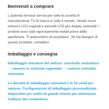
Benvenuti a comprare
L'azienda fornisce servizi per tutte le società di
manutenzione TV di marca in tutto il mondo. Vende nuovi
schermi LCD originali e pannelli LCD per display aziendali. I
prodotti sono stati rigorosamente testati prima della
spedizione. Ti assicuriamo di acquistare. Se hai bisogno di
questo prodotto, contattaci.
Imballaggio e consegna
Imballaggio standard del settore: sacchetto antistatico
→ vassoio in schiuma sagomato → cartone ondulato
rinforzato.
La densità di imballaggio standard è di 13 unità per
cartone. Configurazioni di imballaggio personalizzate
disponibili per ordini di grandi volumi per ottimizzare
l'utilizzo del contenitore.