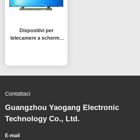
Dispositivi per
telecamere a schermo
aperto di 32 pollici
Ora chiacchieri
Contattaci
Guangzhou Yaogang Electronic
Technology Co., Ltd.
E-mail