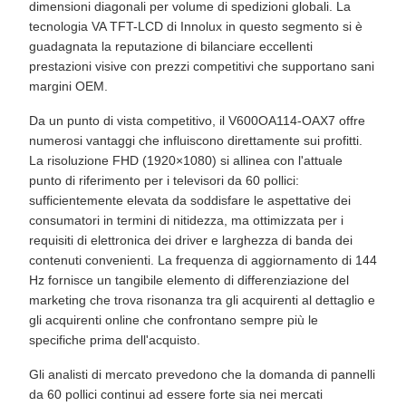
dimensioni diagonali per volume di spedizioni globali. La
tecnologia VA TFT-LCD di Innolux in questo segmento si è
guadagnata la reputazione di bilanciare eccellenti
prestazioni visive con prezzi competitivi che supportano sani
margini OEM.
Da un punto di vista competitivo, il V600OA114-OAX7 offre
numerosi vantaggi che influiscono direttamente sui profitti.
La risoluzione FHD (1920×1080) si allinea con l'attuale
punto di riferimento per i televisori da 60 pollici:
sufficientemente elevata da soddisfare le aspettative dei
consumatori in termini di nitidezza, ma ottimizzata per i
requisiti di elettronica dei driver e larghezza di banda dei
contenuti convenienti. La frequenza di aggiornamento di 144
Hz fornisce un tangibile elemento di differenziazione del
marketing che trova risonanza tra gli acquirenti al dettaglio e
gli acquirenti online che confrontano sempre più le
specifiche prima dell'acquisto.
Gli analisti di mercato prevedono che la domanda di pannelli
da 60 pollici continui ad essere forte sia nei mercati