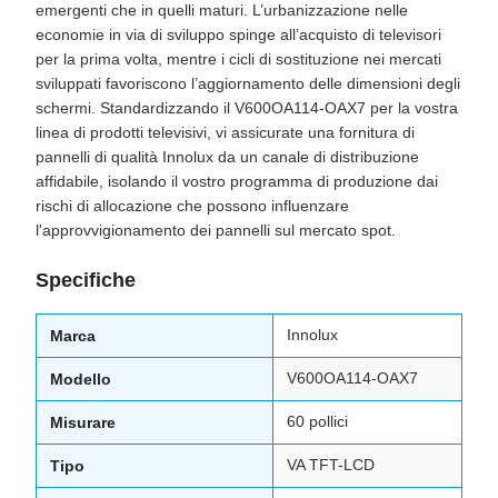
emergenti che in quelli maturi. L’urbanizzazione nelle
economie in via di sviluppo spinge all’acquisto di televisori
per la prima volta, mentre i cicli di sostituzione nei mercati
sviluppati favoriscono l’aggiornamento delle dimensioni degli
schermi. Standardizzando il V600OA114-OAX7 per la vostra
linea di prodotti televisivi, vi assicurate una fornitura di
pannelli di qualità Innolux da un canale di distribuzione
affidabile, isolando il vostro programma di produzione dai
rischi di allocazione che possono influenzare
l'approvvigionamento dei pannelli sul mercato spot.
Specifiche
Innolux
Marca
V600OA114-OAX7
Modello
60 pollici
Misurare
VA TFT-LCD
Tipo