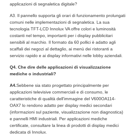
applicazioni di segnaletica digitale?
A3. Il pannello supporta gli orari di funzionamento prolungati
comuni nelle implementazioni di segnaletica. La sua
tecnologia TFT-LCD Innolux VA offre colori e luminosità
costanti nel tempo, importanti per i display pubblicitari
sensibili al marchio. Il formato da 60 pollici è adatto agli
scaffali dei negozi al dettaglio, ai menù dei ristoranti a
servizio rapido e ai display informativi nelle lobby aziendali.
Q4. Che dire delle applicazioni di visualizzazione
mediche o industriali?
A4.
Sebbene sia stato progettato principalmente per
applicazioni televisive commerciali e di consumo, le
caratteristiche di qualità dell'immagine del V600OA114-
OAX7 lo rendono adatto per display medici secondari
(informazioni sul paziente, visualizzazione non diagnostica)
e pannelli HMI industriali. Per applicazioni mediche
certificate, consultare la linea di prodotti di display medici
dedicata di Innolux.