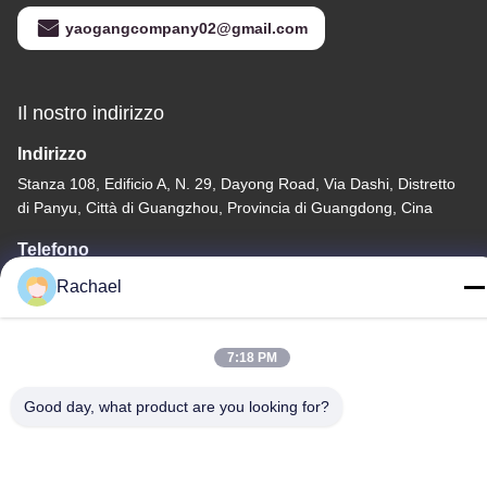
yaogangcompany02@gmail.com
Il nostro indirizzo
Indirizzo
Stanza 108, Edificio A, N. 29, Dayong Road, Via Dashi, Distretto
di Panyu, Città di Guangzhou, Provincia di Guangdong, Cina
Telefono
0086-15112103717
Rachael
7:18 PM
Good day, what product are you looking for?
Politica sulla privacy
|
Mappa del sito
La Cina va bene. Qualità Pannello display TV Fornitore. -2026
Guangzhou Yaogang Electronic Technology Co., Ltd. Tutti. Tutti i