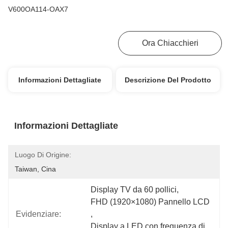
V600OA114-OAX7
Ottenga Il Migliore Prezzo
Ora Chiacchieri
Informazioni Dettagliate
Descrizione Del Prodotto
Informazioni Dettagliate
Luogo Di Origine:
Taiwan, Cina
Display TV da 60 pollici
, 
FHD (1920×1080) Pannello LCD
Evidenziare:
, 
Display a LED con frequenza di 