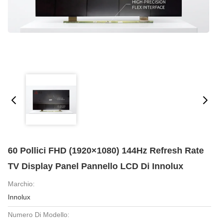
60 Pollici FHD (1920×1080) 144Hz Refresh Rate
TV Display Panel Pannello LCD Di Innolux
Marchio:
Innolux
Numero Di Modello: