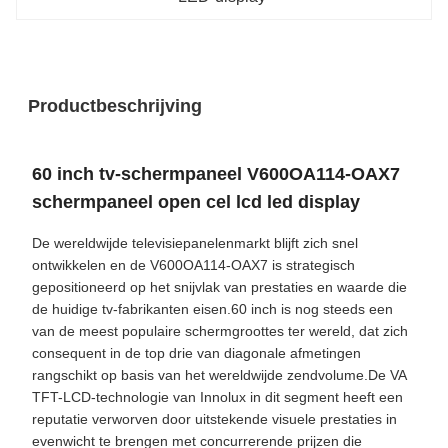
Productbeschrijving
60 inch tv-schermpaneel V600OA114-OAX7
schermpaneel open cel lcd led display
De wereldwijde televisiepanelenmarkt blijft zich snel
ontwikkelen en de V600OA114-OAX7 is strategisch
gepositioneerd op het snijvlak van prestaties en waarde die
de huidige tv-fabrikanten eisen.60 inch is nog steeds een
van de meest populaire schermgroottes ter wereld, dat zich
consequent in de top drie van diagonale afmetingen
rangschikt op basis van het wereldwijde zendvolume.De VA
TFT-LCD-technologie van Innolux in dit segment heeft een
reputatie verworven door uitstekende visuele prestaties in
evenwicht te brengen met concurrerende prijzen die