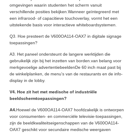
omgevingen waarin studenten het scherm vanuit
verschillende posities bekijken.Wanneer geïntegreerd met
een infrarood- of capacitieve touchoverlay, vormt het een
uitstekende basis voor interactieve whiteboardsystemen.
Q3. Hoe presteert de V600OA114-OAX7 in digitale signage
toepassingen?
A3. Het paneel ondersteunt de langere werktijden die
gebruikelijk zijn bij het inzetten van borden.van belang voor
merkgevoelige advertentiebeeldenDe 60 inch maat past bij
de winkelplanken, de menu's van de restaurants en de info-
display in de lobby.
V4. Hoe zit het met medische of industriële
beeldschermtoepassingen?
A4.
Hoewel de V600OA114-OAX7 hoofdzakelijk is ontworpen
voor consumenten- en commerciële televisie-toepassingen,
zijn de beeldkwaliteitseigenschappen van de V600OA114-
OAX7 geschikt voor secundaire medische weergaven