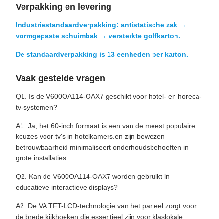
Verpakking en levering
Industriestandaardverpakking: antistatische zak →
vormgepaste schuimbak → versterkte golfkarton.
De standaardverpakking is 13 eenheden per karton.
Vaak gestelde vragen
Q1. Is de V600OA114-OAX7 geschikt voor hotel- en horeca-
tv-systemen?
A1. Ja, het 60-inch formaat is een van de meest populaire
keuzes voor tv's in hotelkamers.en zijn bewezen
betrouwbaarheid minimaliseert onderhoudsbehoeften in
grote installaties.
Q2. Kan de V600OA114-OAX7 worden gebruikt in
educatieve interactieve displays?
A2. De VA TFT-LCD-technologie van het paneel zorgt voor
de brede kijkhoeken die essentieel zijn voor klaslokale