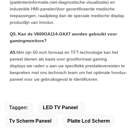
(patiënteninformatie,niet-diagnostische visualisatie) en
industriële HMI-panelenVoor gecertificeerde medische
toepassingen, raadpleeg dan de speciale medische display
productlijn van Innolux.
Q5. Kan de V600OA114-OAX7 worden gebruikt voor
gamingmonitors?
A5.
Met zijn 60-inch formaat en TFT-technologie kan het
paneel dienen als basis voor grootformaat gaming
displays.we raden u aan uw specifieke prestatievereisten te
bespreken met ons technisch team om het optimale Innolux-
paneel voor uw gebruiksgeval te identificeren.
Taggen:
LED TV Paneel
Tv Scherm Paneel
Platte Lcd Scherm