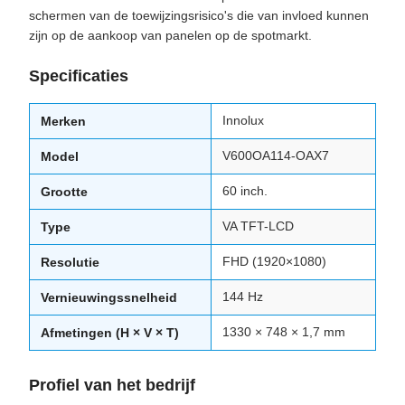
schermen van de toewijzingsrisico's die van invloed kunnen
zijn op de aankoop van panelen op de spotmarkt.
Specificaties
Innolux
Merken
V600OA114-OAX7
Model
60 inch.
Grootte
VA TFT-LCD
Type
FHD (1920×1080)
Resolutie
144 Hz
Vernieuwingssnelheid
1330 × 748 × 1,7 mm
Afmetingen (H × V × T)
Profiel van het bedrijf