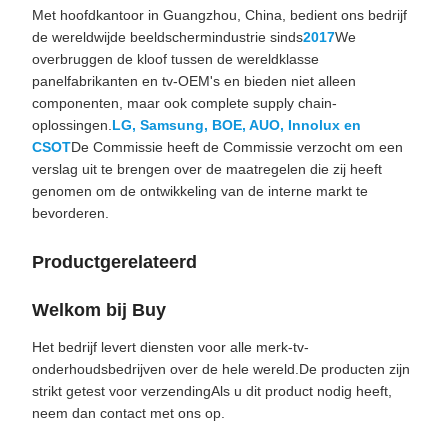
Met hoofdkantoor in Guangzhou, China, bedient ons bedrijf
de wereldwijde beeldschermindustrie sinds
2017
We
overbruggen de kloof tussen de wereldklasse
panelfabrikanten en tv-OEM's en bieden niet alleen
componenten, maar ook complete supply chain-
oplossingen.
LG, Samsung, BOE, AUO, Innolux en
CSOT
De Commissie heeft de Commissie verzocht om een
verslag uit te brengen over de maatregelen die zij heeft
genomen om de ontwikkeling van de interne markt te
bevorderen.
Productgerelateerd
Welkom bij Buy
Het bedrijf levert diensten voor alle merk-tv-
onderhoudsbedrijven over de hele wereld.De producten zijn
strikt getest voor verzendingAls u dit product nodig heeft,
neem dan contact met ons op.