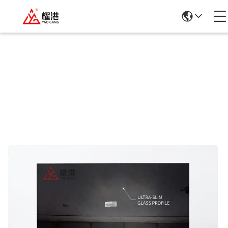
Details Van De Producten