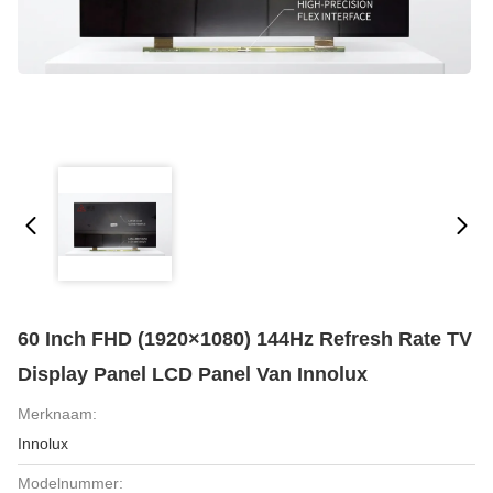
60 Inch FHD (1920×1080) 144Hz Refresh Rate TV
Display Panel LCD Panel Van Innolux
Merknaam:
Innolux
Modelnummer: