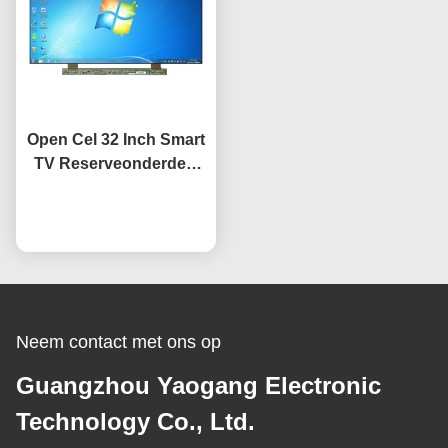
Open Cel 32 Inch Smart
TV Reserveonderdeel
Paneel HV320WHB-F7E
Scherm Vervanging
Praatje Nu
LCD TV Schermen
Neem contact met ons op
Guangzhou Yaogang Electronic
Technology Co., Ltd.