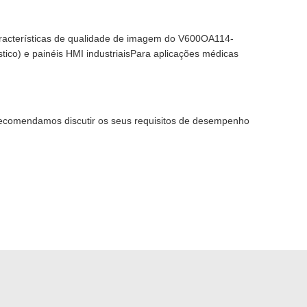
aracterísticas de qualidade de imagem do V600OA114-
ico) e painéis HMI industriaisPara aplicações médicas
.Recomendamos discutir os seus requisitos de desempenho