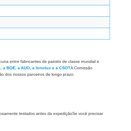
una entre fabricantes de painéis de classe mundial e
, a BOE, a AUO, a Innolux e a CSOT
A Comissão
ção dos nossos parceiros de longo prazo.
osamente testados antes da expediçãoSe você precisar