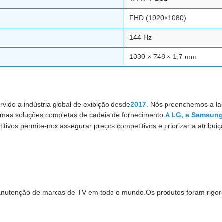
FHD (1920×1080)
144 Hz
1330 × 748 × 1,7 mm
do a indústria global de exibição desde
2017
. Nós preenchemos a lac
mas soluções completas de cadeia de fornecimento.
A LG, a Samsung
tivos permite-nos assegurar preços competitivos e priorizar a atribui
anutenção de marcas de TV em todo o mundo.Os produtos foram rigor