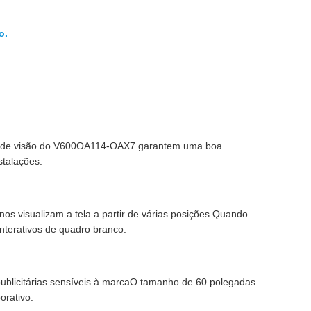
o.
los de visão do V600OA114-OAX7 garantem uma boa
stalações.
nos visualizam a tela a partir de várias posições.Quando
nterativos de quadro branco.
publicitárias sensíveis à marcaO tamanho de 60 polegadas
orativo.