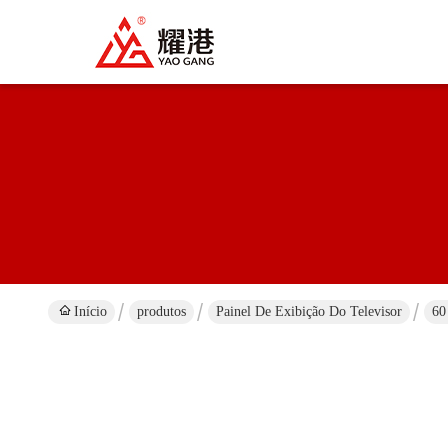
Início
produtos
Painel De Exibição Do Televisor
60