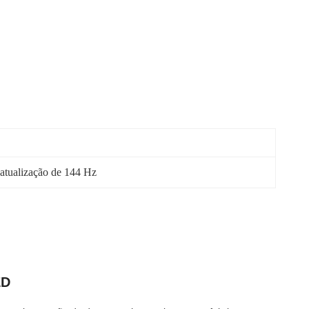
atualização de 144 Hz
ED