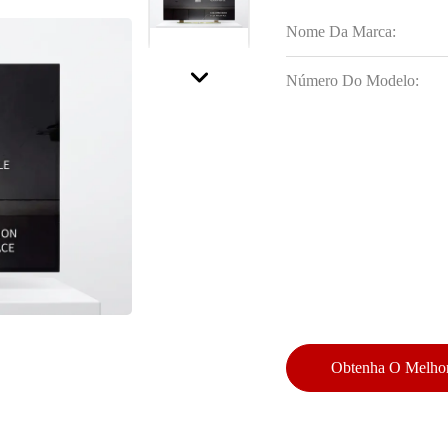
Nome Da Marca:
Número Do Modelo:
Obtenha O Melhor