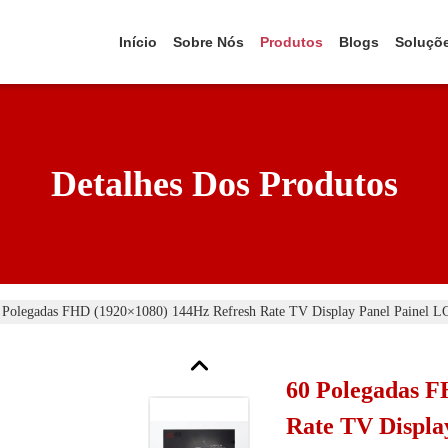
Início
Sobre Nós
Produtos
Blogs
Soluçõ
Detalhes Dos Produtos
 Polegadas FHD (1920×1080) 144Hz Refresh Rate TV Display Panel Painel L
60 Polegadas F
Rate TV Displa