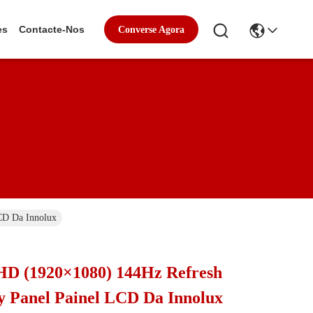
es
Contacte-Nos
Converse Agora
CD Da Innolux
HD (1920×1080) 144Hz Refresh
y Panel Painel LCD Da Innolux