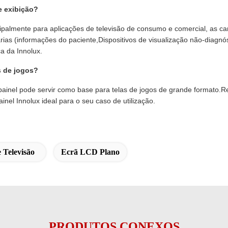
e exibição?
almente para aplicações de televisão de consumo e comercial, as c
s (informações do paciente,Dispositivos de visualização não-diagnóst
ca da Innolux.
 de jogos?
painel pode servir como base para telas de jogos de grande formato
inel Innolux ideal para o seu caso de utilização.
 Televisão
Ecrã LCD Plano
PRODUTOS CONEXOS