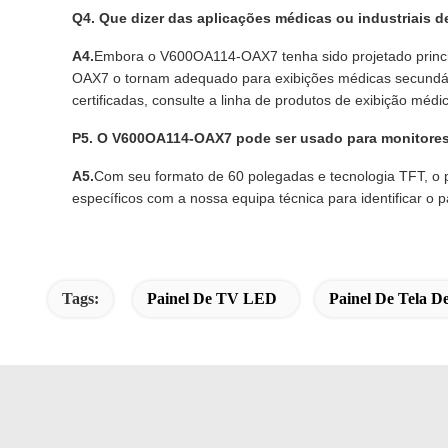
Q4. Que dizer das aplicações médicas ou industriais d
A4.
Embora o V600OA114-OAX7 tenha sido projetado princip
OAX7 o tornam adequado para exibições médicas secundária
certificadas, consulte a linha de produtos de exibição médi
P5. O V600OA114-OAX7 pode ser usado para monitores
A5.
Com seu formato de 60 polegadas e tecnologia TFT, o 
específicos com a nossa equipa técnica para identificar o pa
Tags:
Painel De TV LED
Painel De Tela De