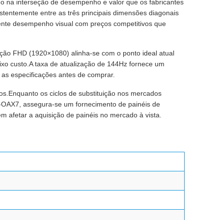
o na interseção de desempenho e valor que os fabricantes
tentemente entre as três principais dimensões diagonais
ente desempenho visual com preços competitivos que
ção FHD (1920×1080) alinha-se com o ponto ideal atual
aixo custo.A taxa de atualização de 144Hz fornece um
as especificações antes de comprar.
s.Enquanto os ciclos de substituição nos mercados
4-OAX7, assegura-se um fornecimento de painéis de
em afetar a aquisição de painéis no mercado à vista.