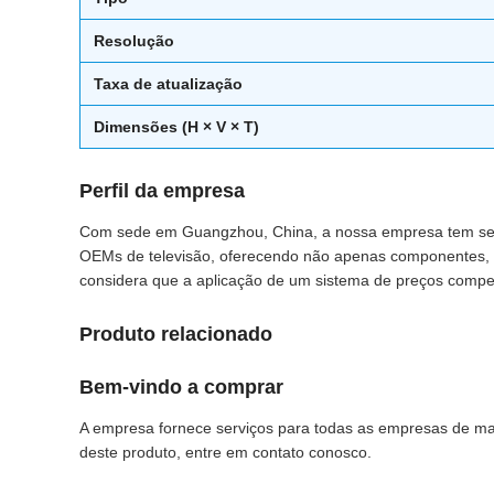
Resolução
Taxa de atualização
Dimensões (H × V × T)
Perfil da empresa
Com sede em Guangzhou, China, a nossa empresa tem servi
OEMs de televisão, oferecendo não apenas componentes, 
considera que a aplicação de um sistema de preços competi
Produto relacionado
Bem-vindo a comprar
A empresa fornece serviços para todas as empresas de m
deste produto, entre em contato conosco.