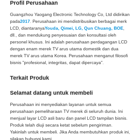
Profil Perusahaan
Guangzhou Yaogang Electronic Technology Co, Ltd didirikan
pada
2017
. Perusahaan ini mendistribusikan berbagai merk
LCD, diantaranya
Youda, Qimei, LG, Qun Chuang, BOE
,
dll., dan mendukung penyesuaian dan konsultasi oleh
personel khusus. Ini adalah perusahaan perdagangan LCD
dengan enam merek TV arus utama domestik dan dua
merek TV arus utama Korea. Perusahaan menganut filosofi
bisnis "profesional, integritas, dapat dipercaya".
Terkait Produk
Selamat datang untuk membeli
Perusahaan ini menyediakan layanan untuk semua
perusahaan pemeliharaan TV merek di seluruh dunia. Ini
menjual layar LCD asli baru dan panel LCD tampilan bisnis.
Produk telah diuji secara ketat sebelum pengiriman.
Yakinlah untuk membeli. Jika Anda membutuhkan produk ini,
silakan hubungi kami.