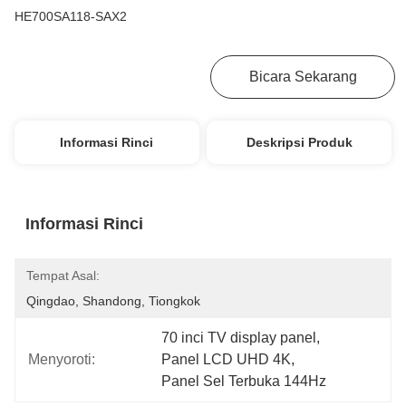
HE700SA118-SAX2
Dapatkan Harga Terbaik
Bicara Sekarang
Informasi Rinci
Deskripsi Produk
Informasi Rinci
Tempat Asal:
Qingdao, Shandong, Tiongkok
70 inci TV display panel
, 
Menyoroti:
Panel LCD UHD 4K
, 
Panel Sel Terbuka 144Hz