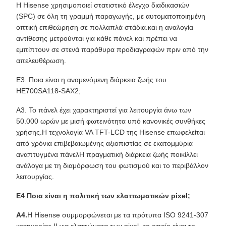
Η Hisense χρησιμοποιεί στατιστικό έλεγχο διαδικασιών
(SPC) σε όλη τη γραμμή παραγωγής, με αυτοματοποιημένη
οπτική επιθεώρηση σε πολλαπλά στάδια.και η αναλογία
αντίθεσης μετρούνται για κάθε πάνελ και πρέπει να
εμπίπτουν σε στενά παράθυρα προδιαγραφών πριν από την
απελευθέρωση.
Ε3. Ποια είναι η αναμενόμενη διάρκεια ζωής του
HE700SA118-SAX2;
Α3. Το πάνελ έχει χαρακτηριστεί για λειτουργία άνω των
50.000 ωρών με μισή φωτεινότητα υπό κανονικές συνθήκες
χρήσης.Η τεχνολογία VA TFT-LCD της Hisense επωφελείται
από χρόνια επιβεβαιωμένης αξιοπιστίας σε εκατομμύρια
αναπτυγμένα πάνελΗ πραγματική διάρκεια ζωής ποικίλλει
ανάλογα με τη διαμόρφωση του φωτισμού και το περιβάλλον
λειτουργίας.
Ε4 Ποια είναι η πολιτική των ελαττωματικών pixel;
Α4.
Η Hisense συμμορφώνεται με τα πρότυπα ISO 9241-307