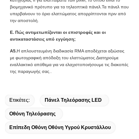
κατηγορίας II για ελαττώματα των pixel, το οποίο είναι το
βιομηχανικό πρότυπο για τα τηλεοπτικά πάνελ.Τα πάνελ που
υπερβαίνουν το όριο ελαττώματος απορρίπτονται πριν από
την αποστολή.
Ε. Πώς αντιμετωπίζονται οι επιστροφές και οι
αντικαταστάσεις υπό εγγύηση;
Α5.
Η απλουστευμένη διαδικασία RMA αποδέχεται αξιώσεις
με φωτογραφική απόδειξη του ελαττώματος.Διατηρούμε
εναλλακτικό απόθεμα για να ελαχιστοποιήσουμε τις διακοπές
της παραγωγής σας..
Ετικέτες:
Πάνελ Τηλεόρασης LED
Οθόνη Τηλεόρασης
Επίπεδη Οθόνη Οθόνη Υγρού Κρυστάλλου