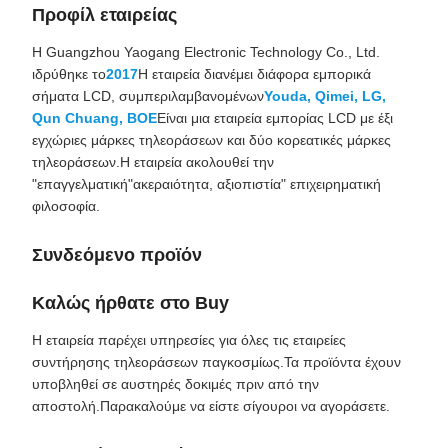
Προφίλ εταιρείας
Η Guangzhou Yaogang Electronic Technology Co., Ltd.
ιδρύθηκε το
2017
Η εταιρεία διανέμει διάφορα εμπορικά
σήματα LCD, συμπεριλαμβανομένων
Youda, Qimei, LG,
Qun Chuang, BOE
Είναι μια εταιρεία εμπορίας LCD με έξι
εγχώριες μάρκες τηλεοράσεων και δύο κορεατικές μάρκες
τηλεοράσεων.Η εταιρεία ακολουθεί την
"επαγγελματική"ακεραιότητα, αξιοπιστία" επιχειρηματική
φιλοσοφία.
Συνδεόμενο προϊόν
Καλώς ήρθατε στο Buy
Η εταιρεία παρέχει υπηρεσίες για όλες τις εταιρείες
συντήρησης τηλεοράσεων παγκοσμίως.Τα προϊόντα έχουν
υποβληθεί σε αυστηρές δοκιμές πριν από την
αποστολή.Παρακαλούμε να είστε σίγουροι να αγοράσετε.