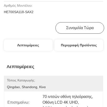
Αριθμός Μοντέλου:
HE700SA118-SAX2
Πάρτε Την Καλύτερη Τιμή
Συνομιλία Τώρα
Λεπτομέρειες
Περιγραφή Προϊόντος
Λεπτομέρειες
Τόπος Καταγωγής:
Qingdao, Shandong, Κίνα
70 ιντσών οθόνη τηλεόρασης
, 
Επισημαίνω:
Οθόνη LCD 4K UHD
, 