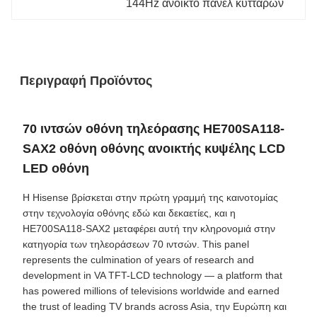
144Hz ανοικτό πάνελ κυττάρων
Περιγραφή Προϊόντος
70 ιντσών οθόνη τηλεόρασης HE700SA118-
SAX2 οθόνη οθόνης ανοικτής κυψέλης LCD
LED οθόνη
Η Hisense βρίσκεται στην πρώτη γραμμή της καινοτομίας
στην τεχνολογία οθόνης εδώ και δεκαετίες, και η
HE700SA118-SAX2 μεταφέρει αυτή την κληρονομιά στην
κατηγορία των τηλεοράσεων 70 ιντσών. This panel
represents the culmination of years of research and
development in VA TFT-LCD technology — a platform that
has powered millions of televisions worldwide and earned
the trust of leading TV brands across Asia, την Ευρώπη και