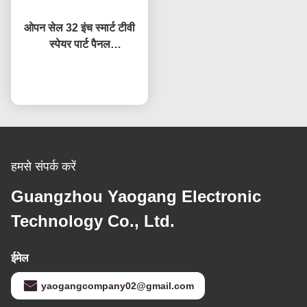
ओपन सेल 32 इंच स्मार्ट टीवी
स्पेयर पार्ट पैनल
HV320WHB-F7E स्क्रीन
प्रतिस्थापन एलसीडी टीवी
अब बात करें
स्क्रीन
हमसे संपर्क करें
Guangzhou Yaogang Electronic
Technology Co., Ltd.
ईमेल
yaogangcompany02@gmail.com