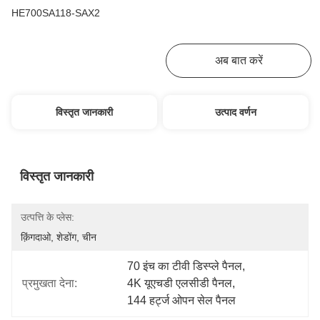
HE700SA118-SAX2
सबसे अच्छी कीमत पाएं
अब बात करें
विस्तृत जानकारी
उत्पाद वर्णन
विस्तृत जानकारी
उत्पत्ति के प्लेस:
क़िंगदाओ, शेडोंग, चीन
70 इंच का टीवी डिस्प्ले पैनल
, 
प्रमुखता देना:
4K यूएचडी एलसीडी पैनल
, 
144 हर्ट्ज ओपन सेल पैनल