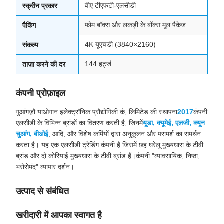
वीए टीएफटी-एलसीडी
स्क्रीन प्रकार
फोम बॉक्स और लकड़ी के बॉक्स मूल पैकेज
पैकिंग
4K यूएचडी (3840×2160)
संकल्प
144 हर्ट्ज
ताज़ा करने की दर
कंपनी प्रोफ़ाइल
गुआंगज़ौ याओगान इलेक्ट्रॉनिक प्रौद्योगिकी कं, लिमिटेड की स्थापना
2017
कंपनी
एलसीडी के विभिन्न ब्रांडों का वितरण करती है, जिनमें
यूडा, क्यूमेई, एलजी, क्यून
चुआंग, बीओई
, आदि, और विशेष कर्मियों द्वारा अनुकूलन और परामर्श का समर्थन
करता है। यह एक एलसीडी ट्रेडिंग कंपनी है जिसमें छह घरेलू मुख्यधारा के टीवी
ब्रांड और दो कोरियाई मुख्यधारा के टीवी ब्रांड हैं।कंपनी "व्यावसायिक, निष्ठा,
भरोसेमंद" व्यापार दर्शन।
उत्पाद से संबंधित
खरीदारी में आपका स्वागत है