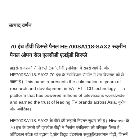
उत्पाद वर्णन
70 इंच टीवी डिस्प्ले पैनल HE700SA118-SAX2 स्क्रीन
पैनल ओपन सेल एलसीडी एलईडी डिस्प्ले
हाइसेन्स दशकों से डिस्प्ले टेक्नोलॉजी इनोवेशन में सबसे आगे है, और
HE700SA118-SAX2 70 इंच के टेलीविजन सेगमेंट में उस विरासत को ले
जाता है। This panel represents the culmination of years of
research and development in VA TFT-LCD technology — a
platform that has powered millions of televisions worldwide
and earned the trust of leading TV brands across Asia, यूरोप
और अमेरिका।
HE700SA118-SAX2 के पीछे की कहानी निरंतर सुधार की है। Hisense के
70 इंच के पैनलों की प्रत्येक पीढ़ी ने निर्माण प्रक्रिया को परिष्कृत किया है,
ऑप्टिकल स्टैक को बढ़ाया है,और विद्युत इंटरफेस अनुकूलितवर्तमान पीढ़ी, जिसमें