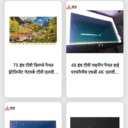
75 इंच टीवी डिस्प्ले पैनल
49 इंच टीवी स्क्रीन पैनल हाई
इंटेलिजेंट नेटवर्क टीवी एलसीडी
परफॉरमेंस एचडी 4K एलसीडी
स्क्रीन Fo BOE LG
डिस्प्ले टीवी एलईडी मॉनिटर
Hisense स्क्रीन प्रतिस्थापन
अब बात करें
DV490FHB-NV0
अब बात करें