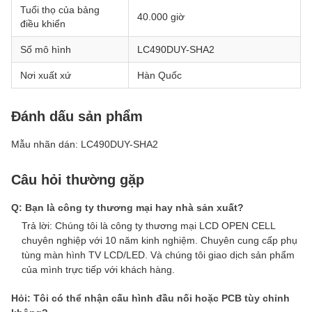
Tuổi thọ của bảng
40.000 giờ
điều khiển
Số mô hình
LC490DUY-SHA2
Nơi xuất xứ
Hàn Quốc
Đánh dấu sản phẩm
Mẫu nhãn dán: LC490DUY-SHA2
Câu hỏi thường gặp
Q: Bạn là công ty thương mại hay nhà sản xuất?
Trả lời: Chúng tôi là công ty thương mại LCD OPEN CELL
chuyên nghiệp với 10 năm kinh nghiệm. Chuyên cung cấp phụ
tùng màn hình TV LCD/LED. Và chúng tôi giao dịch sản phẩm
của mình trực tiếp với khách hàng.
Hỏi: Tôi có thể nhận cấu hình đầu nối hoặc PCB tùy chỉnh