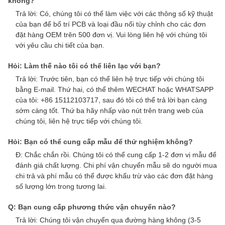
không?
Trả lời: Có, chúng tôi có thể làm việc với các thông số kỹ thuật
của bạn để bố trí PCB và loại đầu nối tùy chỉnh cho các đơn
đặt hàng OEM trên 500 đơn vị. Vui lòng liên hệ với chúng tôi
với yêu cầu chi tiết của bạn.
Hỏi: Làm thế nào tôi có thể liên lạc với bạn?
Trả lời: Trước tiên, bạn có thể liên hệ trực tiếp với chúng tôi
bằng E-mail. Thứ hai, có thể thêm WECHAT hoặc WHATSAPP
của tôi: +86 15112103717, sau đó tôi có thể trả lời bạn càng
sớm càng tốt. Thứ ba hãy nhấp vào nút trên trang web của
chúng tôi, liên hệ trực tiếp với chúng tôi.
Hỏi: Bạn có thể cung cấp mẫu để thử nghiệm không?
Đ: Chắc chắn rồi. Chúng tôi có thể cung cấp 1-2 đơn vị mẫu để
đánh giá chất lượng. Chi phí vận chuyển mẫu sẽ do người mua
chi trả và phí mẫu có thể được khấu trừ vào các đơn đặt hàng
số lượng lớn trong tương lai.
Q: Bạn cung cấp phương thức vận chuyển nào?
Trả lời: Chúng tôi vận chuyển qua đường hàng không (3-5