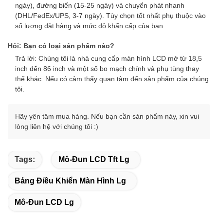
ngày), đường biển (15-25 ngày) và chuyển phát nhanh
(DHL/FedEx/UPS, 3-7 ngày). Tùy chọn tốt nhất phụ thuộc vào
số lượng đặt hàng và mức độ khẩn cấp của bạn.
Hỏi: Bạn có loại sản phẩm nào?
Trả lời: Chúng tôi là nhà cung cấp màn hình LCD mở từ 18,5
inch đến 86 inch và một số bo mạch chính và phụ tùng thay
thế khác. Nếu có cảm thấy quan tâm đến sản phẩm của chúng
tôi.
Hãy yên tâm mua hàng. Nếu bạn cần sản phẩm này, xin vui
lòng liên hệ với chúng tôi :)
Tags:
Mô-Đun LCD Tft Lg
Bảng Điều Khiển Màn Hình Lg
Mô-Đun LCD Lg