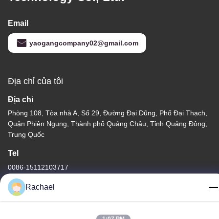
Email
yaogangcompany02@gmail.com
Địa chỉ của tôi
Địa chỉ
Phòng 108, Tòa nhà A, Số 29, Đường Đại Dũng, Phố Đại Thạch,
Quận Phiên Ngung, Thành phố Quảng Châu, Tỉnh Quảng Đông,
Trung Quốc
Tel
0086-15112103717
Rachael