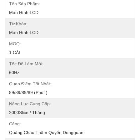
Tên Sản Phẩm:
Màn Hình LCD
Từ Khóa:
Màn Hình LCD
MOQ:
1 CÁI
Tốc Độ Làm Mới:
60Hz
Quan Điểm Tốt Nhất:
89/89/89/89 (phút.)
Năng Lực Cung Cấp:
2000Slice / Tháng
Cảng:
Quảng Châu Thâm Quyến Dongguan