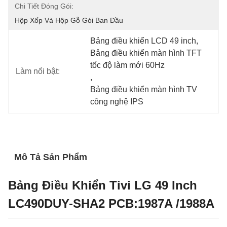
Chi Tiết Đóng Gói:
Hộp Xốp Và Hộp Gỗ Gói Ban Đầu
Bảng điều khiển LCD 49 inch
, 
Bảng điều khiển màn hình TFT 
tốc độ làm mới 60Hz
Làm nổi bật:
, 
Bảng điều khiển màn hình TV 
công nghệ IPS
Mô Tả Sản Phẩm
Bảng Điều Khiển Tivi LG 49 Inch
LC490DUY-SHA2 PCB:1987A /1988A