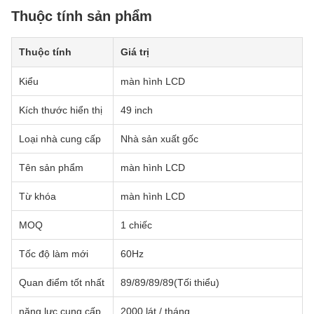
Thuộc tính sản phẩm
Thuộc tính
Giá trị
Kiểu
màn hình LCD
Kích thước hiển thị
49 inch
Loại nhà cung cấp
Nhà sản xuất gốc
Tên sản phẩm
màn hình LCD
Từ khóa
màn hình LCD
MOQ
1 chiếc
Tốc độ làm mới
60Hz
Quan điểm tốt nhất
89/89/89/89(Tối thiểu)
năng lực cung cấp
2000 lát / tháng