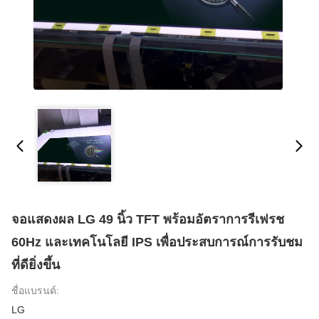
จอแสดงผล LG 49 นิ้ว TFT พร้อมอัตราการรีเฟรช
60Hz และเทคโนโลยี IPS เพื่อประสบการณ์การรับชม
ที่ดียิ่งขึ้น
ชื่อแบรนด์:
LG