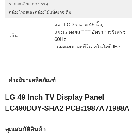
รายละเอียดการบรรจุ:
กล่องโฟมและกล่องไม้แพ็คเกจเดิม
แผง LCD ขนาด 49 นิ้ว
, 
แผงแสดงผล TFT อัตราการรีเฟรช 
เน้น:
60Hz
, 
แผงแสดงผลทีวีเทคโนโลยี IPS
คำอธิบายผลิตภัณฑ์
LG 49 Inch TV Display Panel
LC490DUY-SHA2 PCB:1987A /1988A
คุณสมบัติสินค้า