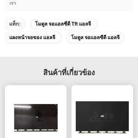
เรา
แท็ก:
โมดูล จอแอลซีดี Tft แอลจี
แผงหน้าจอของ แอลจี
โมดูล จอแอลซีดี แอลจี
สินค้าที่เกี่ยวข้อง