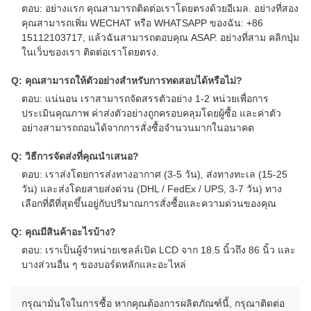
ตอบ: อย่างแรก คุณสามารถติดต่อเราโดยตรงด้วยอีเมล. อย่างที่สอง
คุณสามารถเพิ่ม WECHAT หรือ WHATSAPP ของฉัน: +86
15112103717, แล้วฉันสามารถตอบคุณ ASAP. อย่างที่สาม คลิกปุ่ม
ในเว็บของเรา ติดต่อเราโดยตรง.
Q: คุณสามารถให้ตัวอย่างสําหรับการทดสอบได้หรือไม่?
ตอบ: แน่นอน เราสามารถจัดสรรตัวอย่าง 1-2 หน่วยเพื่อการ
ประเมินคุณภาพ ค่าส่งตัวอย่างถูกครอบคลุมโดยผู้ซื้อ และค่าตัว
อย่างสามารถถอนได้จากการสั่งซื้อจํานวนมากในอนาคต
Q: วิธีการจัดส่งที่คุณนําเสนอ?
ตอบ: เราส่งโดยการส่งทางอากาศ (3-5 วัน), ส่งทางทะเล (15-25
วัน) และส่งโดยสายส่งด่วน (DHL / FedEx / UPS, 3-7 วัน) ทาง
เลือกที่ดีที่สุดขึ้นอยู่กับปริมาณการสั่งซื้อและความด่วนของคุณ
Q: คุณมีสินค้าอะไรบ้าง?
ตอบ: เราเป็นผู้จําหน่ายเซลล์เปิด LCD จาก 18.5 นิ้วถึง 86 นิ้ว และ
บางส่วนอื่น ๆ ของบอร์ดหลักและอะไหล่
กรุณามั่นใจในการซื้อ หากคุณต้องการผลิตภัณฑ์นี้, กรุณาติดต่อ