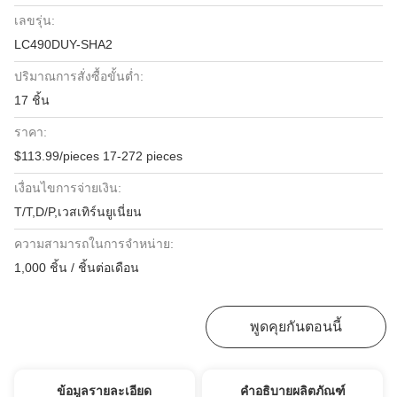
เลขรุ่น:
LC490DUY-SHA2
ปริมาณการสั่งซื้อขั้นต่ำ:
17 ชิ้น
ราคา:
$113.99/pieces 17-272 pieces
เงื่อนไขการจ่ายเงิน:
T/T,D/P,เวสเทิร์นยูเนี่ยน
ความสามารถในการจําหน่าย:
1,000 ชิ้น / ชิ้นต่อเดือน
หา ราคา ที่ ดี ที่สุด
พูดคุยกันตอนนี้
ข้อมูลรายละเอียด
คำอธิบายผลิตภัณฑ์