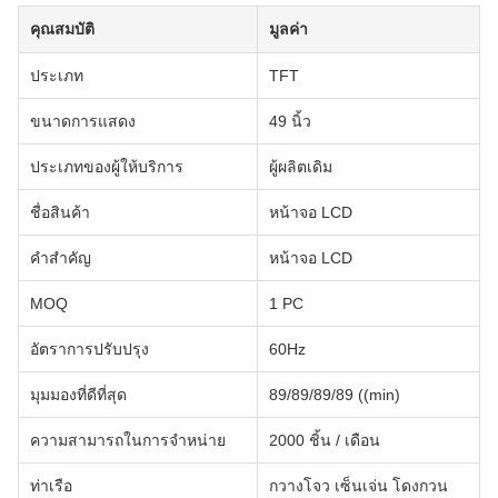
คุณสมบัติ
มูลค่า
ประเภท
TFT
ขนาดการแสดง
49 นิ้ว
ประเภทของผู้ให้บริการ
ผู้ผลิตเดิม
ชื่อสินค้า
หน้าจอ LCD
คําสําคัญ
หน้าจอ LCD
MOQ
1 PC
อัตราการปรับปรุง
60Hz
มุมมองที่ดีที่สุด
89/89/89/89 ((min)
ความสามารถในการจําหน่าย
2000 ชิ้น / เดือน
ท่าเรือ
กวางโจว เซ็นเจ่น โดงกวน