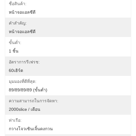
ชื่อสินค้า:
หน้าจอแอลซีดี
คำสำคัญ:
หน้าจอแอลซีดี
ขั้นต่ำ:
1 ชิ้น
อัตราการรีเฟรช:
60เฮิร์ต
มุมมองที่ดีที่สุด:
89/89/89/89 (ขั้นต่ำ)
ความสามารถในการจัดหา:
2000slice / เดือน
ท่าเรือ:
กวางโจวเซินเจิ้นดงกวน