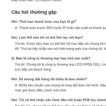
Mẫu nhãn dán: LC700DUY-SHA1
Câu hỏi thường gặp
Hỏi: Thời hạn thanh toán của bạn là gì?
A: Thanh toán trước 30% trước PI hoặc sản xuất và thanh t
Hỏi: Làm thế nào tôi có thể liên lạc với bạn?
Trả lời: Trước tiên, bạn có thể liên hệ trực tiếp với chúng
tốt. Thứ ba hãy nhấp vào nút trên trang web của chúng tôi, liê
Q: Bạn là công ty thương mại hay nhà sản xuất?
Trả lời: Chúng tôi là công ty thương mại LCD OPEN CELL c
trực tiếp với khách hàng.
Hỏi: Số lượng đặt hàng tối thiểu là bao nhiêu?
A: MOQ tiêu chuẩn của chúng tôi thay đổi theo mô hình. Hầ
mức giá được điều chỉnh một chút.
Hỏi: Tôi có thể nhận cấu hình đầu nối hoặc PCB tùy chỉn