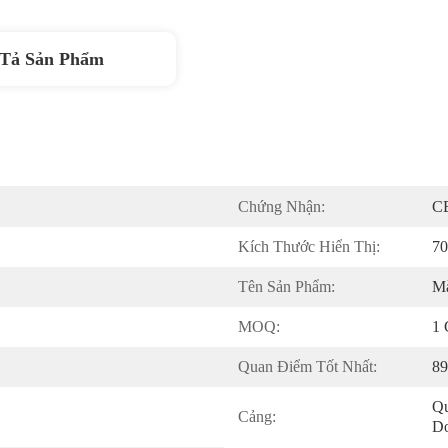
Tả Sản Phẩm
Chứng Nhận:
C
Kích Thước Hiển Thị:
70
Tên Sản Phẩm:
M
MOQ:
1 
Quan Điểm Tốt Nhất:
89
Qu
Cảng:
D