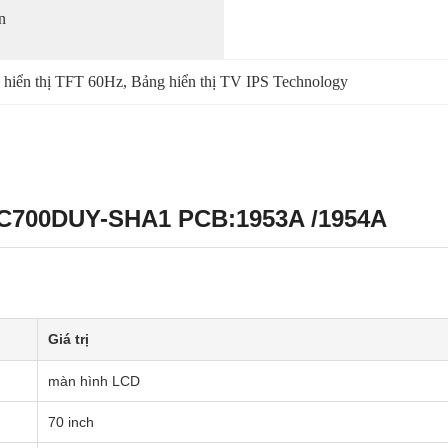
 
 hiển thị TFT 60Hz
, 
Bảng hiển thị TV IPS Technology
 LC700DUY-SHA1 PCB:1953A /1954A
Giá trị
màn hình LCD
70 inch