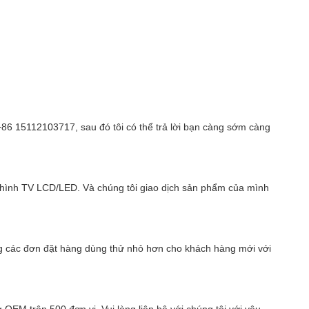
 +86 15112103717, sau đó tôi có thể trả lời bạn càng sớm càng
 hình TV LCD/LED. Và chúng tôi giao dịch sản phẩm của mình
ng các đơn đặt hàng dùng thử nhỏ hơn cho khách hàng mới với