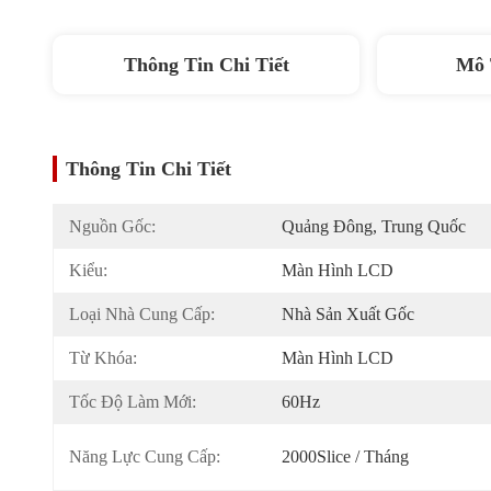
Thông Tin Chi Tiết
Mô 
Thông Tin Chi Tiết
Nguồn Gốc:
Quảng Đông, Trung Quốc
Kiểu:
Màn Hình LCD
Loại Nhà Cung Cấp:
Nhà Sản Xuất Gốc
Từ Khóa:
Màn Hình LCD
Tốc Độ Làm Mới:
60Hz
Năng Lực Cung Cấp:
2000Slice / Tháng