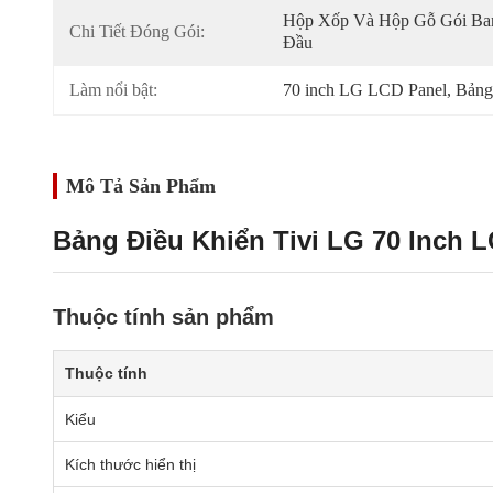
Hộp Xốp Và Hộp Gỗ Gói Ban
Chi Tiết Đóng Gói:
Đầu
Làm nổi bật:
70 inch LG LCD Panel
, 
Bảng
Mô Tả Sản Phẩm
Bảng Điều Khiển Tivi LG 70 Inch
Thuộc tính sản phẩm
Thuộc tính
Kiểu
Kích thước hiển thị