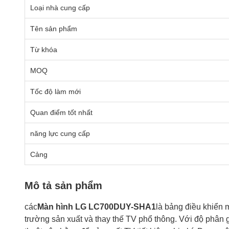
Loại nhà cung cấp
Tên sản phẩm
Từ khóa
MOQ
Tốc độ làm mới
Quan điểm tốt nhất
năng lực cung cấp
Cảng
Mô tả sản phẩm
các
Màn hình LG LC700DUY-SHA1
là bảng điều khiển
trường sản xuất và thay thế TV phổ thông. Với độ phân 