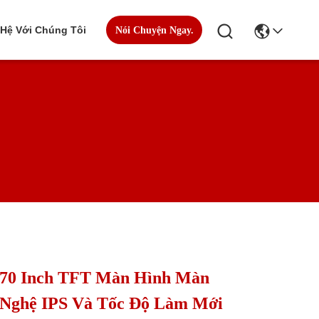
 Hệ Với Chúng Tôi
Nói Chuyện Ngay.
70 Inch TFT Màn Hình Màn
 Nghệ IPS Và Tốc Độ Làm Mới