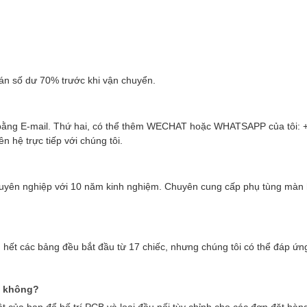
oán số dư 70% trước khi vận chuyển.
 tôi bằng E-mail. Thứ hai, có thể thêm WECHAT hoặc WHATSAPP của tôi:
n hệ trực tiếp với chúng tôi.
huyên nghiệp với 10 năm kinh nghiệm. Chuyên cung cấp phụ tùng màn
u hết các bảng đều bắt đầu từ 17 chiếc, nhưng chúng tôi có thể đáp ứ
h không?