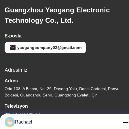
Guangzhou Yaogang Electronic
Technology Co., Ltd.
E-posta
yaogangcompany02@gmail.com
Adresimiz
Adres
Oda 108, A Binası, No. 29, Dayong Yolu, Dashi Caddesi, Panyu
Bölgesi, Guangzhou Şehri, Guangdong Eyaleti, Çin
Televizyon
0086-15112103717
Rachael