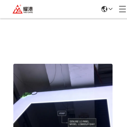
Ürün Ayrıntıları