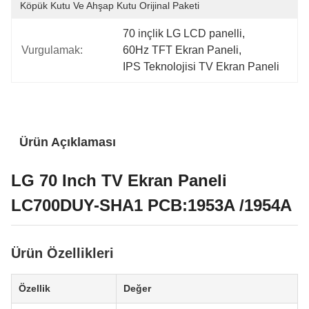
Köpük Kutu Ve Ahşap Kutu Orijinal Paketi
70 inçlik LG LCD panelli
, 
Vurgulamak:
60Hz TFT Ekran Paneli
, 
IPS Teknolojisi TV Ekran Paneli
Ürün Açıklaması
LG 70 Inch TV Ekran Paneli
LC700DUY-SHA1 PCB:1953A /1954A
Ürün Özellikleri
Özellik
Değer