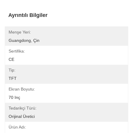
Ayrıntılı Bilgiler
Menşe Yeri:
Guangdong, Çin
Sertifika:
CE
Tip:
TFT
Ekran Boyutu:
70 Inç
Tedarikçi Türü:
Orijinal Üretici
Ürün Adı: