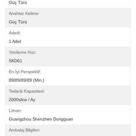
Güç Türü
Anahtar Kelime:
Güç Türü
Adedi:
1 Adet
Yenileme Hızı:
SKD61
En İyi Perspektif:
89/89/89/89 (Min.)
Tedarik Kapasitesi:
2000slice / Ay
Liman:
Guangzhou Shenzhen Dongguan
Ambalaj Bilgileri: