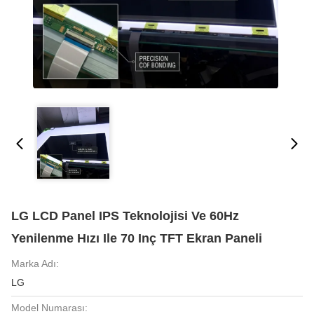
LG LCD Panel IPS Teknolojisi Ve 60Hz
Yenilenme Hızı Ile 70 Inç TFT Ekran Paneli
Marka Adı:
LG
Model Numarası: