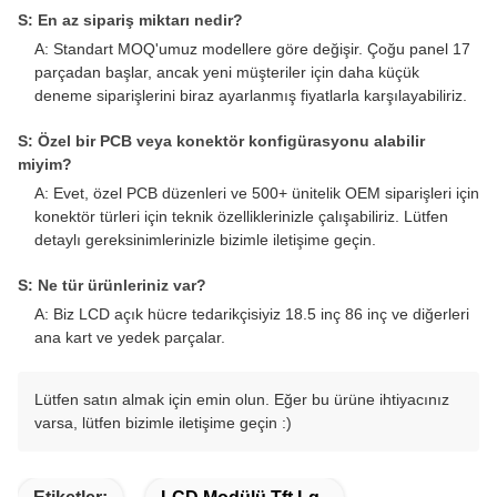
S: En az sipariş miktarı nedir?
A: Standart MOQ'umuz modellere göre değişir. Çoğu panel 17
parçadan başlar, ancak yeni müşteriler için daha küçük
deneme siparişlerini biraz ayarlanmış fiyatlarla karşılayabiliriz.
S: Özel bir PCB veya konektör konfigürasyonu alabilir
miyim?
A: Evet, özel PCB düzenleri ve 500+ ünitelik OEM siparişleri için
konektör türleri için teknik özelliklerinizle çalışabiliriz. Lütfen
detaylı gereksinimlerinizle bizimle iletişime geçin.
S: Ne tür ürünleriniz var?
A: Biz LCD açık hücre tedarikçisiyiz 18.5 inç 86 inç ve diğerleri
ana kart ve yedek parçalar.
Lütfen satın almak için emin olun. Eğer bu ürüne ihtiyacınız
varsa, lütfen bizimle iletişime geçin :)