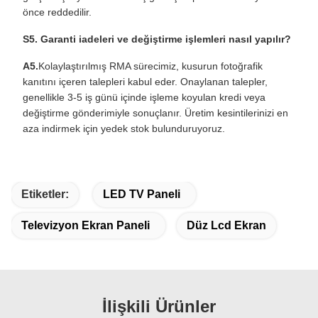
önce reddedilir.
S5. Garanti iadeleri ve değiştirme işlemleri nasıl yapılır?
A5.
Kolaylaştırılmış RMA sürecimiz, kusurun fotoğrafik
kanıtını içeren talepleri kabul eder. Onaylanan talepler,
genellikle 3-5 iş günü içinde işleme koyulan kredi veya
değiştirme gönderimiyle sonuçlanır. Üretim kesintilerinizi en
aza indirmek için yedek stok bulunduruyoruz.
Etiketler:
LED TV Paneli
Televizyon Ekran Paneli
Düz Lcd Ekran
İlişkili Ürünler