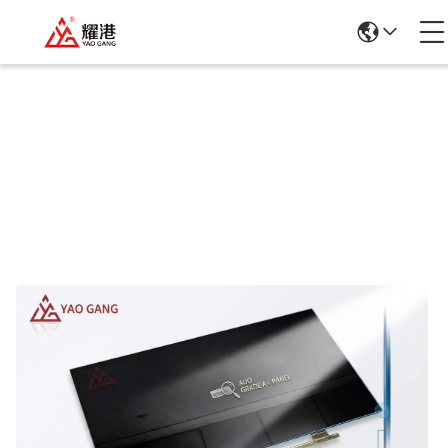
Ürün Ayrıntıları