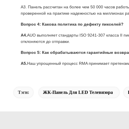
A3. Панель рассчитан на более чем 50 000 часов рабо
проверенной на практике надежностью на миллионах ра
Вопрос 4: Какова политика по дефекту пикселей?
А4.
AUO выполняет стандарты ISO 9241-307 класса II п
отклоняются до отправки.
Вопрос 5: Как обрабатываются гарантийные возвр
А5.
Наш упрощенный процесс RMA принимает претензии 
Тэги:
ЖК-Панель Для LED Телевизора