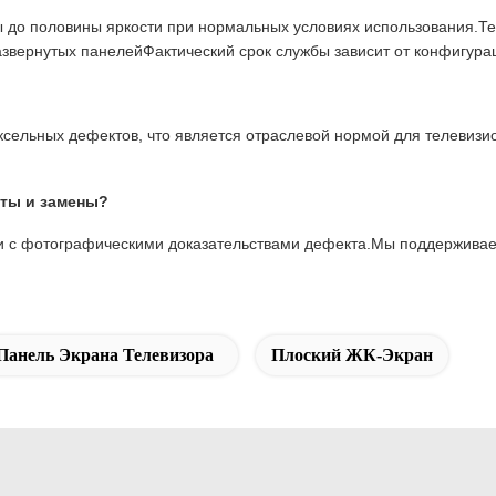
ты до половины яркости при нормальных условиях использования.
звернутых панелейФактический срок службы зависит от конфигурац
иксельных дефектов, что является отраслевой нормой для телеви
аты и замены?
с фотографическими доказательствами дефекта.Мы поддерживаем
Панель Экрана Телевизора
Плоский ЖК-Экран