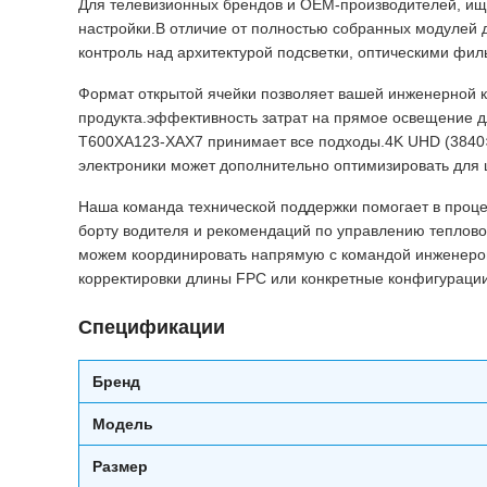
Для телевизионных брендов и OEM-производителей, ищ
настройки.В отличие от полностью собранных модулей
контроль над архитектурой подсветки, оптическими фил
Формат открытой ячейки позволяет вашей инженерной 
продукта.эффективность затрат на прямое освещение д
T600XA123-XAX7 принимает все подходы.4K UHD (3840×
электроники может дополнительно оптимизировать для
Наша команда технической поддержки помогает в проце
борту водителя и рекомендаций по управлению теплов
можем координировать напрямую с командой инженеров
корректировки длины FPC или конкретные конфигураци
Спецификации
Бренд
Модель
Размер