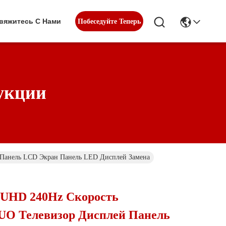
вяжитесь С Нами
Побеседуйте Теперь
укции
Панель LCD Экран Панель LED Дисплей Замена
 UHD 240Hz Скорость
UO Телевизор Дисплей Панель