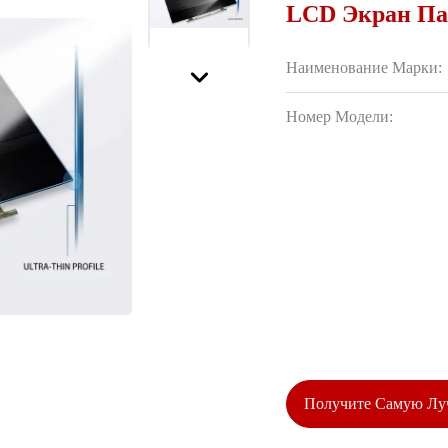
LCD Экран Па
Наименование Марки:
Номер Модели:
Получите Самую Л