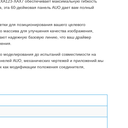
0XA123-XAX7 обеспечивает максимальную гибкость
а, эта 60-дюймовая панель AUO дает вам полный
етки для позиционирования вашего целевого
о массива для улучшения качества изображения,
ают надежную базовую линию, что ваш драйвер
жения.
ого моделирования до испытаний совместимости на
анелей AUO, механических чертежей и приложений.мы
х как модификации положения соединителя,