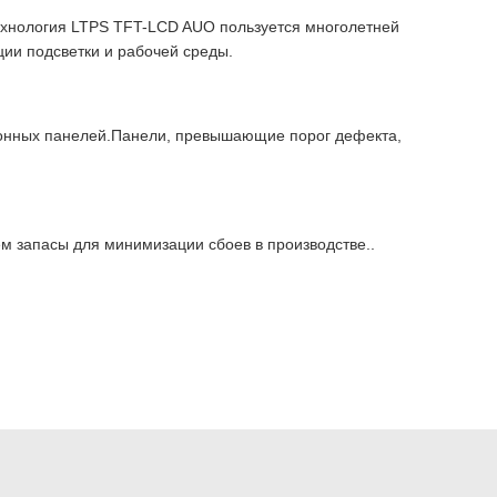
Технология LTPS TFT-LCD AUO пользуется многолетней
ии подсветки и рабочей среды.
зионных панелей.Панели, превышающие порог дефекта,
 запасы для минимизации сбоев в производстве..