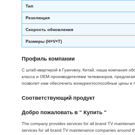
Тип
Резолюция
Скорость обновления
Размеры (H×V×T)
Профиль компании
С штаб-квартирой в Гуанчжоу, Китай, наша компания о
класса и OEM-производителями телевизоров, предлагая
позволит нам обеспечить конкурентоспособные цены и 
Соответствующий продукт
Добро пожаловать в " Купить "
The company provides services for all brand TV maintenan
services for all brand TV maintenance companies around th