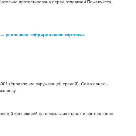
а тщательно протестирована перед отправкой.Пожалуйста,
→ усиленная гофрированная карточка.
14001 (Управление окружающей средой). Сама панель
запросу.
ической инспекцией на нескольких этапах.и соотношение