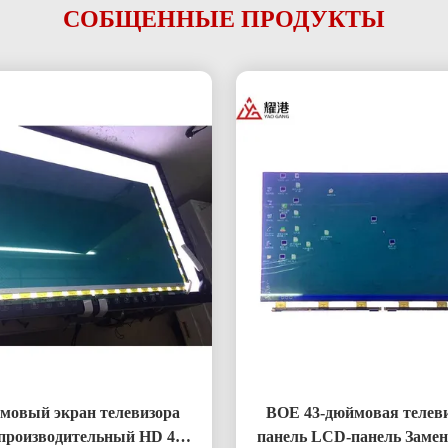
СОБЩЕННЫЕ ПРОДУКТЫ
мовый экран телевизора
BOE 43-дюймовая телев
производительный HD 4K
панель LCD-панель Замен