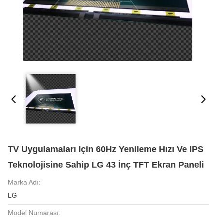
TV Uygulamaları Için 60Hz Yenileme Hızı Ve IPS
Teknolojisine Sahip LG 43 İnç TFT Ekran Paneli
Marka Adı:
LG
Model Numarası: