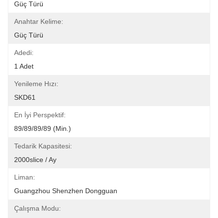
Güç Türü
Anahtar Kelime:
Güç Türü
Adedi:
1 Adet
Yenileme Hızı:
SKD61
En İyi Perspektif:
89/89/89/89 (Min.)
Tedarik Kapasitesi:
2000slice / Ay
Liman:
Guangzhou Shenzhen Dongguan
Çalışma Modu: