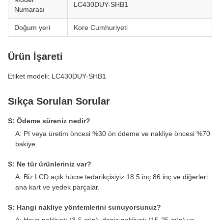
LC430DUY-SHB1
Numarası
Doğum yeri
Kore Cumhuriyeti
Ürün İşareti
Etiket modeli: LC430DUY-SHB1
Sıkça Sorulan Sorular
S: Ödeme süreniz nedir?
A: PI veya üretim öncesi %30 ön ödeme ve nakliye öncesi %70
bakiye.
S: Ne tür ürünleriniz var?
A: Biz LCD açık hücre tedarikçisiyiz 18.5 inç 86 inç ve diğerleri
ana kart ve yedek parçalar.
S: Hangi nakliye yöntemlerini sunuyorsunuz?