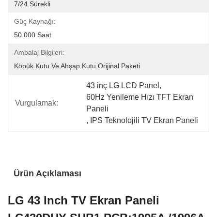
7/24 Sürekli
Güç Kaynağı:
50.000 Saat
Ambalaj Bilgileri:
Köpük Kutu Ve Ahşap Kutu Orijinal Paketi
43 inç LG LCD Panel
, 
60Hz Yenileme Hızı TFT Ekran 
Vurgulamak:
Paneli
, 
IPS Teknolojili TV Ekran Paneli
Ürün Açıklaması
LG 43 Inch TV Ekran Paneli