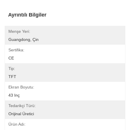
Ayrıntılı Bilgiler
Menşe Yeri:
Guangdong, Çin
Sertifika:
CE
Tip:
TFT
Ekran Boyutu:
43 Inç
Tedarikçi Türü:
Orijinal Üretici
Ürün Adı: