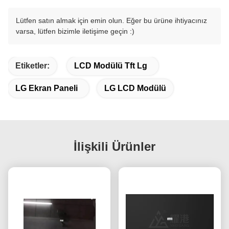
Lütfen satın almak için emin olun. Eğer bu ürüne ihtiyacınız
varsa, lütfen bizimle iletişime geçin :)
Etiketler:
LCD Modülü Tft Lg
LG Ekran Paneli
LG LCD Modülü
İlişkili Ürünler