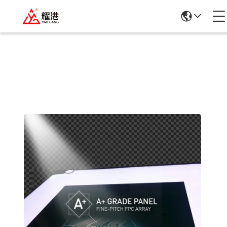
Ürün Ayrıntıları