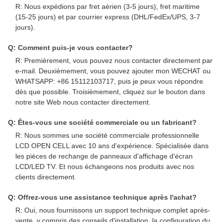
R: Nous expédions par fret aérien (3-5 jours), fret maritime
(15-25 jours) et par courrier express (DHL/FedEx/UPS, 3-7
jours).
Q: Comment puis-je vous contacter?
R: Premièrement, vous pouvez nous contacter directement par
e-mail. Deuxièmement, vous pouvez ajouter mon WECHAT ou
WHATSAPP: +86 15112103717, puis je peux vous répondre
dès que possible. Troisièmement, cliquez sur le bouton dans
notre site Web nous contacter directement.
Q: Êtes-vous une société commerciale ou un fabricant?
R: Nous sommes une société commerciale professionnelle
LCD OPEN CELL avec 10 ans d'expérience. Spécialisée dans
les pièces de rechange de panneaux d'affichage d'écran
LCD/LED TV. Et nous échangeons nos produits avec nos
clients directement.
Q: Offrez-vous une assistance technique après l'achat?
R: Oui, nous fournissons un support technique complet après-
vente, y compris des conseils d'installation, la configuration du