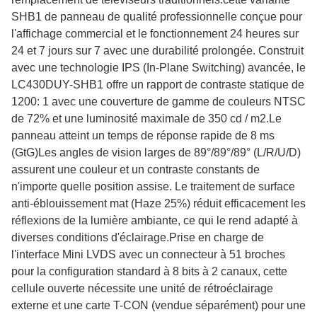
SHB1 de panneau de qualité professionnelle conçue pour
l'affichage commercial et le fonctionnement 24 heures sur
24 et 7 jours sur 7 avec une durabilité prolongée. Construit
avec une technologie IPS (In-Plane Switching) avancée, le
LC430DUY-SHB1 offre un rapport de contraste statique de
1200: 1 avec une couverture de gamme de couleurs NTSC
de 72% et une luminosité maximale de 350 cd / m2.Le
panneau atteint un temps de réponse rapide de 8 ms
(GtG)Les angles de vision larges de 89°/89°/89° (L/R/U/D)
assurent une couleur et un contraste constants de
n'importe quelle position assise. Le traitement de surface
anti-éblouissement mat (Haze 25%) réduit efficacement les
réflexions de la lumière ambiante, ce qui le rend adapté à
diverses conditions d'éclairage.Prise en charge de
l'interface Mini LVDS avec un connecteur à 51 broches
pour la configuration standard à 8 bits à 2 canaux, cette
cellule ouverte nécessite une unité de rétroéclairage
externe et une carte T-CON (vendue séparément) pour une