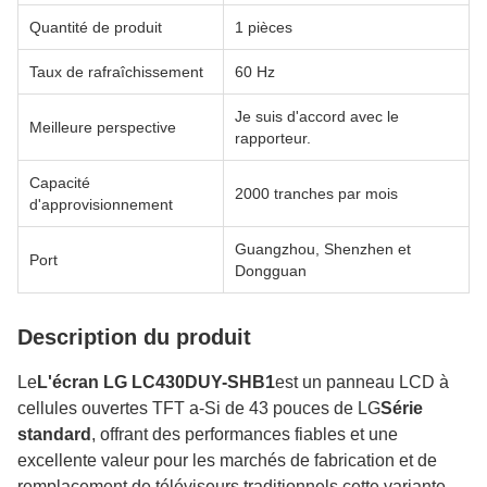
Quantité de produit
1 pièces
Taux de rafraîchissement
60 Hz
Je suis d'accord avec le
Meilleure perspective
rapporteur.
Capacité
2000 tranches par mois
d'approvisionnement
Guangzhou, Shenzhen et
Port
Dongguan
Description du produit
Le
L'écran LG LC430DUY-SHB1
est un panneau LCD à
cellules ouvertes TFT a-Si de 43 pouces de LG
Série
standard
, offrant des performances fiables et une
excellente valeur pour les marchés de fabrication et de
remplacement de téléviseurs traditionnels.cette variante