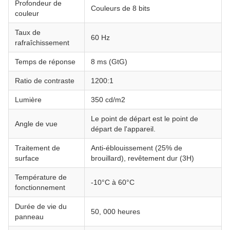
Profondeur de
Couleurs de 8 bits
couleur
Taux de
60 Hz
rafraîchissement
Temps de réponse
8 ms (GtG)
Ratio de contraste
1200:1
Lumière
350 cd/m2
Le point de départ est le point de
Angle de vue
départ de l'appareil.
Traitement de
Anti-éblouissement (25% de
surface
brouillard), revêtement dur (3H)
Température de
-10°C à 60°C
fonctionnement
Durée de vie du
50, 000 heures
panneau