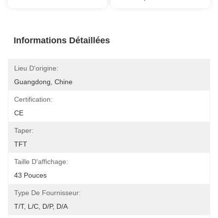
Informations Détaillées
Lieu D'origine:
Guangdong, Chine
Certification:
CE
Taper:
TFT
Taille D'affichage:
43 Pouces
Type De Fournisseur:
T/T, L/C, D/P, D/A