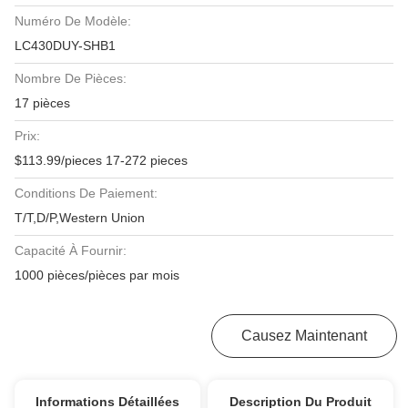
Numéro De Modèle:
LC430DUY-SHB1
Nombre De Pièces:
17 pièces
Prix:
$113.99/pieces 17-272 pieces
Conditions De Paiement:
T/T,D/P,Western Union
Capacité À Fournir:
1000 pièces/pièces par mois
Obtenez Le Meilleur Prix
Causez Maintenant
Informations Détaillées
Description Du Produit