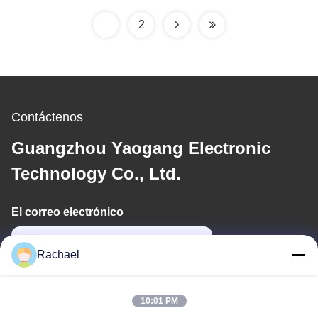
1
2
Contáctenos
Guangzhou Yaogang Electronic
Technology Co., Ltd.
El correo electrónico
yaogangcompany02@gmail.com
Rachael
Nuestra dirección
10:01 PM