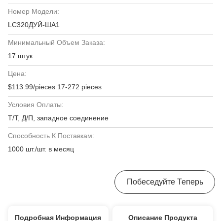
Номер Модели:
LC320ДУЙ-ША1
Минимальный Объем Заказа:
17 штук
Цена:
$113.99/pieces 17-272 pieces
Условия Оплаты:
Т/Т, Д/П, западное соединение
Способность К Поставкам:
1000 шт./шт. в месяц
Получите Самую Лучшую Цену
Побеседуйте Теперь
Подробная Информация
Описание Продукта