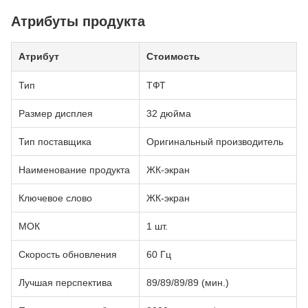
Атрибуты продукта
Атрибут
Стоимость
Тип
ТФТ
Размер дисплея
32 дюйма
Тип поставщика
Оригинальный производитель
Наименование продукта
ЖК-экран
Ключевое слово
ЖК-экран
МОК
1 шт.
Скорость обновления
60 Гц
Лучшая перспектива
89/89/89/89 (мин.)