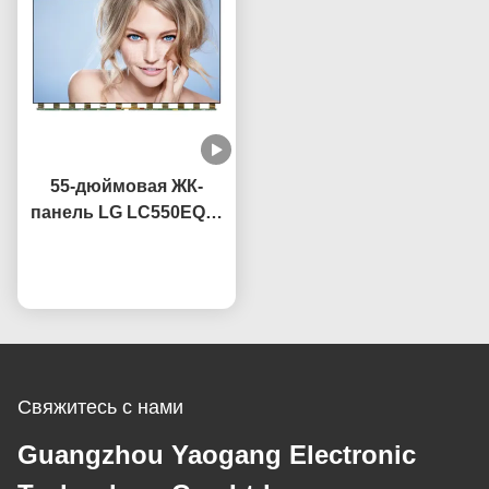
55-дюймовая ЖК-
панель LG LC550EQC-
SPA2 с технологией
Побеседуйте теперь
IPS OEM 60Hz
скорость обновления
Свяжитесь с нами
Guangzhou Yaogang Electronic