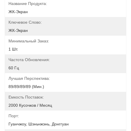
Название Продукта:
ЖК-Экран
Ключевое Слово:
ЖК-Экран
Минимальный Заказ:
1 Шт.
Частота Обновления:
60 Гц
Лучшая Перспектива:
89/89/89/89 (мин.)
Емкость Поставок:
2000 Кусочков / Месяц
Порт:
Гуанчжоу, Шэньчжэнь, Донггуан