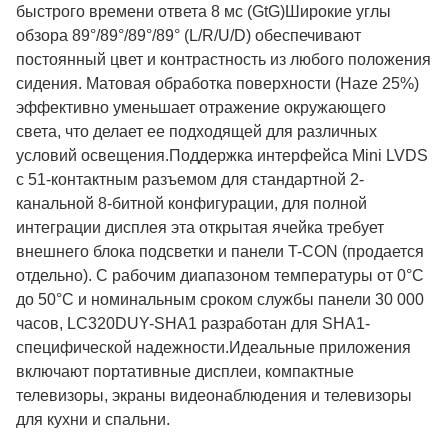
быстрого времени ответа 8 мс (GtG)Широкие углы
обзора 89°/89°/89°/89° (L/R/U/D) обеспечивают
постоянный цвет и контрастность из любого положения
сидения. Матовая обработка поверхности (Haze 25%)
эффективно уменьшает отражение окружающего
света, что делает ее подходящей для различных
условий освещения.Поддержка интерфейса Mini LVDS
с 51-контактным разъемом для стандартной 2-
канальной 8-битной конфигурации, для полной
интеграции дисплея эта открытая ячейка требует
внешнего блока подсветки и панели T-CON (продается
отдельно). С рабочим диапазоном температуры от 0°C
до 50°C и номинальным сроком службы панели 30 000
часов, LC320DUY-SHA1 разработан для SHA1-
специфической надежности.Идеальные приложения
включают портативные дисплеи, компактные
телевизоры, экраны видеонаблюдения и телевизоры
для кухни и спальни.