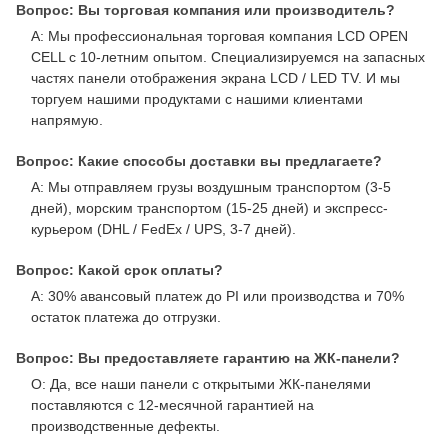
Вопрос: Вы торговая компания или производитель?
A: Мы профессиональная торговая компания LCD OPEN
CELL с 10-летним опытом. Специализируемся на запасных
частях панели отображения экрана LCD / LED TV. И мы
торгуем нашими продуктами с нашими клиентами
напрямую.
Вопрос: Какие способы доставки вы предлагаете?
A: Мы отправляем грузы воздушным транспортом (3-5
дней), морским транспортом (15-25 дней) и экспресс-
курьером (DHL / FedEx / UPS, 3-7 дней).
Вопрос: Какой срок оплаты?
A: 30% авансовый платеж до PI или производства и 70%
остаток платежа до отгрузки.
Вопрос: Вы предоставляете гарантию на ЖК-панели?
О: Да, все наши панели с открытыми ЖК-панелями
поставляются с 12-месячной гарантией на
производственные дефекты.