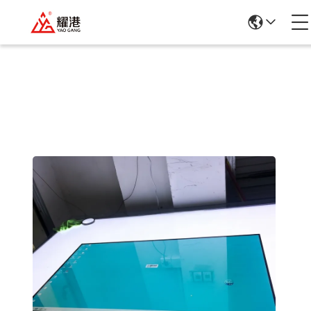
Подробная Информация О
Продукции