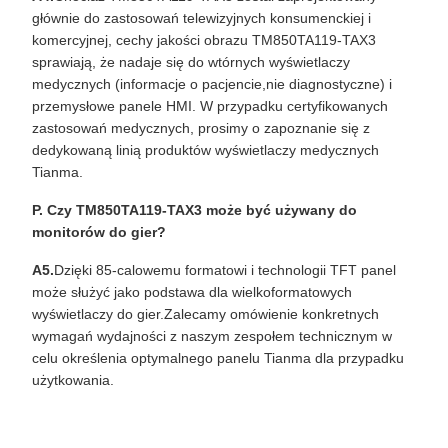
głównie do zastosowań telewizyjnych konsumenckiej i
komercyjnej, cechy jakości obrazu TM850TA119-TAX3
sprawiają, że nadaje się do wtórnych wyświetlaczy
medycznych (informacje o pacjencie,nie diagnostyczne) i
przemysłowe panele HMI. W przypadku certyfikowanych
zastosowań medycznych, prosimy o zapoznanie się z
dedykowaną linią produktów wyświetlaczy medycznych
Tianma.
P. Czy TM850TA119-TAX3 może być używany do
monitorów do gier?
A5.
Dzięki 85-calowemu formatowi i technologii TFT panel
może służyć jako podstawa dla wielkoformatowych
wyświetlaczy do gier.Zalecamy omówienie konkretnych
wymagań wydajności z naszym zespołem technicznym w
celu określenia optymalnego panelu Tianma dla przypadku
użytkowania.