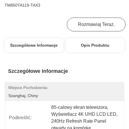
TM850TA119-TAX3
Najlepszą Cenę
Rozmawiaj Teraz.
Szczegółowe Informacje
Opis Produktu
Szczegółowe Informacje
Miejsce Pochodzenia:
Szanghaj, Chiny
85-calowy ekran telewizora
, 
Wyświetlacz 4K UHD LCD LED
, 
Podkreślić:
240Hz Refresh Rate Panel 
otwarty na komórkę