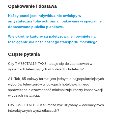
Opakowanie i dostawa
Każdy panel jest indywidualnie owinięty w
antystatyczną folie ochronną i pakowany w specjalnie
dopasowane pudełka piankowe.
Wielokrotne kartony są paletyzowane i owinięte na
rozciąganie dla bezpiecznego transportu morskiego.
Częste pytania
Czy TM850TA119-TAX3 nadaje się do zastosowań w
systemach telewizyjnych w hotelach i hotelach?
A1. Tak, 85-calowy format jest jednym z najpopularniejszych
wyborów telewizorów w pokojach hotelowych.i jego
sprawdzona niezawodność minimalizuje koszty konserwacji
w dużych instalacjach.
Czy TM850TA119-TAX3 może być używany w edukacyjnych
interaktywnych wyświetlaczach?