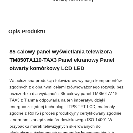
Opis Produktu
85-calowy panel wyświetlania telewizora
TM850TA119-TAX3 Panel ekranowy Panel
otwarty komórkowy LCD LED
Współczesna produkcja telewizorów wymaga komponentów
zgodnych z globalnymi celami zrównoważonego rozwoju bez
uszczerbku dla wydajności.85-calowy panel TM850TA119-
TAX3 z Tianma odpowiada na ten imperatyw dzięki
energooszczędnej technologii LTPS TFT-LCD, materiały
zgodne z RoHS i proces produkcyjny certyfikowany zgodnie
z normami zarządzania środowiskowego ISO 14001.W
przypadku marek telewizyjnych skierowanych do
ekologicznie świadomych segmentów konsumentów lub