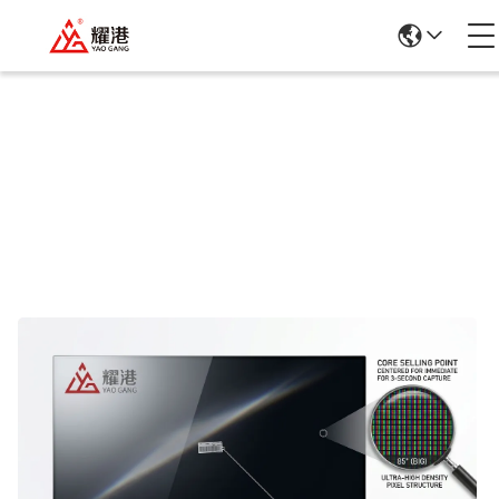
Szczegółowe Informacje O Produktach