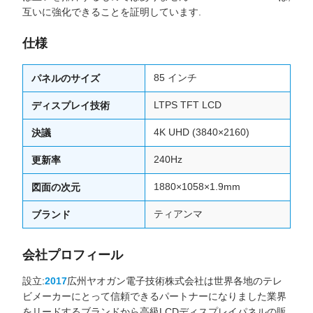
互いに強化できることを証明しています.
仕様
85 インチ
パネルのサイズ
LTPS TFT LCD
ディスプレイ技術
4K UHD (3840×2160)
決議
240Hz
更新率
1880×1058×1.9mm
図面の次元
ティアンマ
ブランド
会社プロフィール
設立:
2017
広州ヤオガン電子技術株式会社は世界各地のテレ
ビメーカーにとって信頼できるパートナーになりました業界
をリードするブランドから高級LCDディスプレイパネルの販