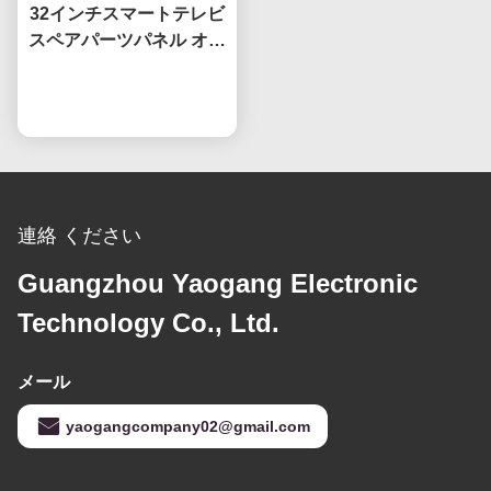
32インチスマートテレビ
スペアパーツパネル オー
プンセル HV320WHB-
F7E スクリーン交換用液
今雑談しなさい
晶 TVスクリーン
連絡 ください
Guangzhou Yaogang Electronic
Technology Co., Ltd.
メール
yaogangcompany02@gmail.com