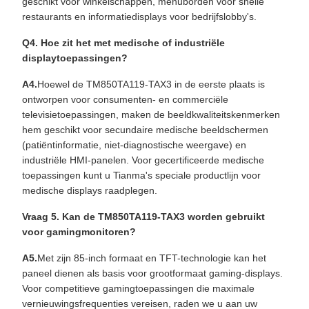
geschikt voor winkelschappen, menuborden voor snelle
restaurants en informatiedisplays voor bedrijfslobby's.
Q4. Hoe zit het met medische of industriële
displaytoepassingen?
A4.
Hoewel de TM850TA119-TAX3 in de eerste plaats is
ontworpen voor consumenten- en commerciële
televisietoepassingen, maken de beeldkwaliteitskenmerken
hem geschikt voor secundaire medische beeldschermen
(patiëntinformatie, niet-diagnostische weergave) en
industriële HMI-panelen. Voor gecertificeerde medische
toepassingen kunt u Tianma's speciale productlijn voor
medische displays raadplegen.
Vraag 5. Kan de TM850TA119-TAX3 worden gebruikt
voor gamingmonitoren?
A5.
Met zijn 85-inch formaat en TFT-technologie kan het
paneel dienen als basis voor grootformaat gaming-displays.
Voor competitieve gamingtoepassingen die maximale
vernieuwingsfrequenties vereisen, raden we u aan uw