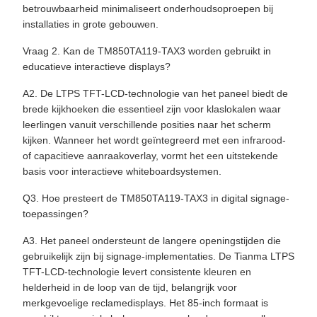
betrouwbaarheid minimaliseert onderhoudsoproepen bij
installaties in grote gebouwen.
Vraag 2. Kan de TM850TA119-TAX3 worden gebruikt in
educatieve interactieve displays?
A2. De LTPS TFT-LCD-technologie van het paneel biedt de
brede kijkhoeken die essentieel zijn voor klaslokalen waar
leerlingen vanuit verschillende posities naar het scherm
kijken. Wanneer het wordt geïntegreerd met een infrarood-
of capacitieve aanraakoverlay, vormt het een uitstekende
basis voor interactieve whiteboardsystemen.
Q3. Hoe presteert de TM850TA119-TAX3 in digital signage-
toepassingen?
A3. Het paneel ondersteunt de langere openingstijden die
gebruikelijk zijn bij signage-implementaties. De Tianma LTPS
TFT-LCD-technologie levert consistente kleuren en
helderheid in de loop van de tijd, belangrijk voor
merkgevoelige reclamedisplays. Het 85-inch formaat is