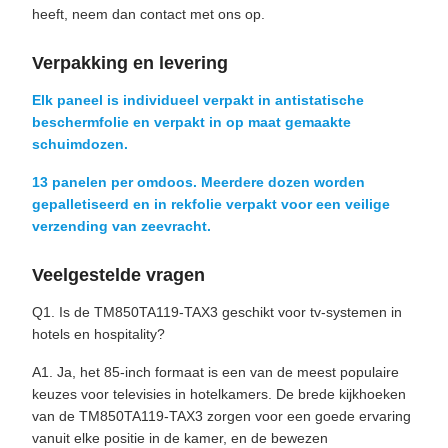
heeft, neem dan contact met ons op.
Verpakking en levering
Elk paneel is individueel verpakt in antistatische
beschermfolie en verpakt in op maat gemaakte
schuimdozen.
13 panelen per omdoos. Meerdere dozen worden
gepalletiseerd en in rekfolie verpakt voor een veilige
verzending van zeevracht.
Veelgestelde vragen
Q1. Is de TM850TA119-TAX3 geschikt voor tv-systemen in
hotels en hospitality?
A1. Ja, het 85-inch formaat is een van de meest populaire
keuzes voor televisies in hotelkamers. De brede kijkhoeken
van de TM850TA119-TAX3 zorgen voor een goede ervaring
vanuit elke positie in de kamer, en de bewezen