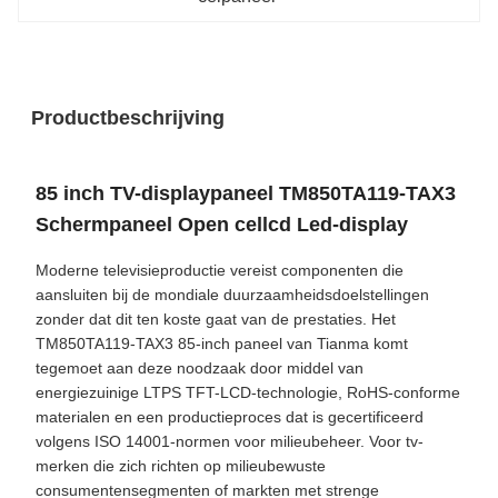
Productbeschrijving
85 inch TV-displaypaneel TM850TA119-TAX3
Schermpaneel Open cellcd Led-display
Moderne televisieproductie vereist componenten die
aansluiten bij de mondiale duurzaamheidsdoelstellingen
zonder dat dit ten koste gaat van de prestaties. Het
TM850TA119-TAX3 85-inch paneel van Tianma komt
tegemoet aan deze noodzaak door middel van
energiezuinige LTPS TFT-LCD-technologie, RoHS-conforme
materialen en een productieproces dat is gecertificeerd
volgens ISO 14001-normen voor milieubeheer. Voor tv-
merken die zich richten op milieubewuste
consumentensegmenten of markten met strenge