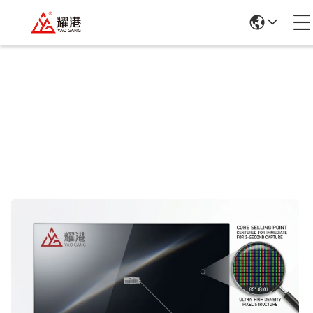
Details Van De Producten