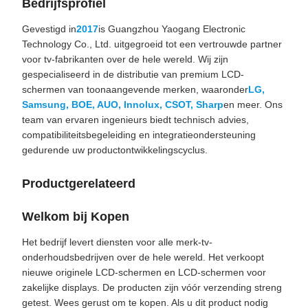
Bedrijfsprofiel
Gevestigd in
2017
is Guangzhou Yaogang Electronic
Technology Co., Ltd. uitgegroeid tot een vertrouwde partner
voor tv-fabrikanten over de hele wereld. Wij zijn
gespecialiseerd in de distributie van premium LCD-
schermen van toonaangevende merken, waaronder
LG,
Samsung, BOE, AUO, Innolux, CSOT, Sharp
en meer. Ons
team van ervaren ingenieurs biedt technisch advies,
compatibiliteitsbegeleiding en integratieondersteuning
gedurende uw productontwikkelingscyclus.
Productgerelateerd
Welkom bij Kopen
Het bedrijf levert diensten voor alle merk-tv-
onderhoudsbedrijven over de hele wereld. Het verkoopt
nieuwe originele LCD-schermen en LCD-schermen voor
zakelijke displays. De producten zijn vóór verzending streng
getest. Wees gerust om te kopen. Als u dit product nodig