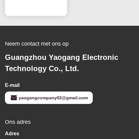
Scherm Vervanging
Praatje Nu
LCD TV Schermen
Neem contact met ons op
Guangzhou Yaogang Electronic
Technology Co., Ltd.
E-mail
yaogangcompany02@gmail.com
Ons adres
Adres