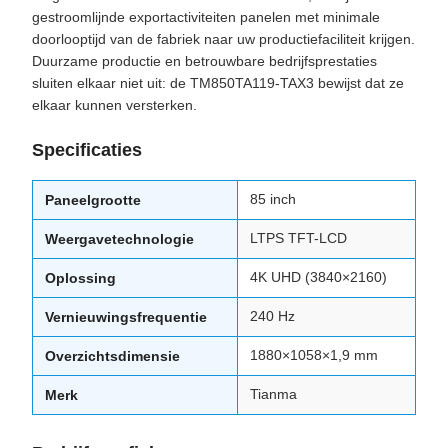
gestroomlijnde exportactiviteiten panelen met minimale
doorlooptijd van de fabriek naar uw productiefaciliteit krijgen.
Duurzame productie en betrouwbare bedrijfsprestaties
sluiten elkaar niet uit: de TM850TA119-TAX3 bewijst dat ze
elkaar kunnen versterken.
Specificaties
85 inch
Paneelgrootte
LTPS TFT-LCD
Weergavetechnologie
4K UHD (3840×2160)
Oplossing
240 Hz
Vernieuwingsfrequentie
1880×1058×1,9 mm
Overzichtsdimensie
Tianma
Merk