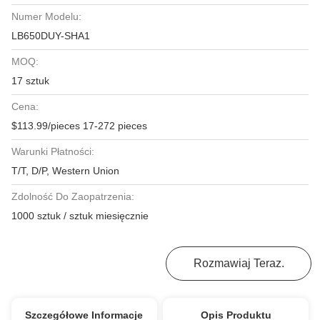
Numer Modelu:
LB650DUY-SHA1
MOQ:
17 sztuk
Cena:
$113.99/pieces 17-272 pieces
Warunki Płatności:
T/T, D/P, Western Union
Zdolność Do Zaopatrzenia:
1000 sztuk / sztuk miesięcznie
Najlepszą Cenę
Rozmawiaj Teraz.
Szczegółowe Informacje
Opis Produktu