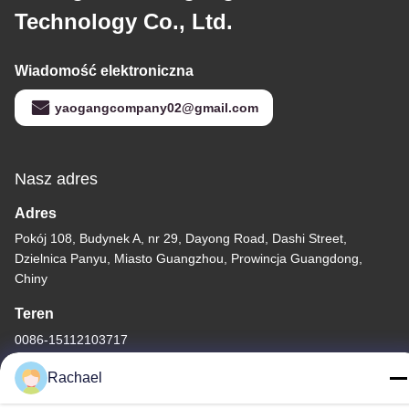
Technology Co., Ltd.
Wiadomość elektroniczna
yaogangcompany02@gmail.com
Nasz adres
Adres
Pokój 108, Budynek A, nr 29, Dayong Road, Dashi Street,
Dzielnica Panyu, Miasto Guangzhou, Prowincja Guangdong,
Chiny
Teren
0086-15112103717
Rachael