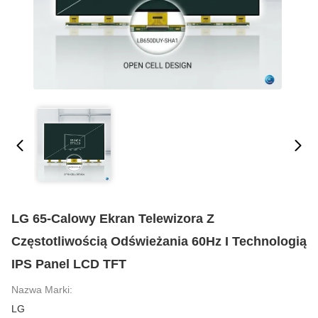
LG 65-Calowy Ekran Telewizora Z
Częstotliwością Odświeżania 60Hz I Technologią
IPS Panel LCD TFT
Nazwa Marki:
LG