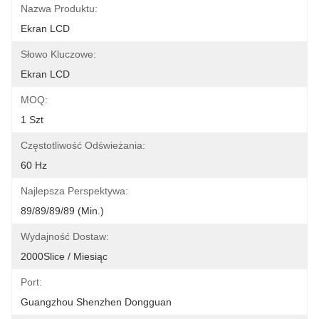
Nazwa Produktu:
Ekran LCD
Słowo Kluczowe:
Ekran LCD
MOQ:
1 Szt
Częstotliwość Odświeżania:
60 Hz
Najlepsza Perspektywa:
89/89/89/89 (min.)
Wydajność Dostaw:
2000Slice / Miesiąc
Port:
Guangzhou Shenzhen Dongguan