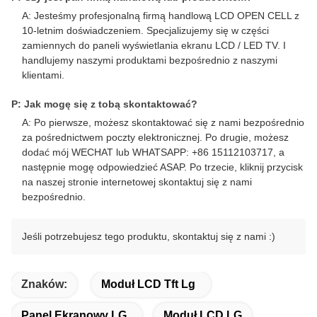
A: Jesteśmy profesjonalną firmą handlową LCD OPEN CELL z
10-letnim doświadczeniem. Specjalizujemy się w części
zamiennych do paneli wyświetlania ekranu LCD / LED TV. I
handlujemy naszymi produktami bezpośrednio z naszymi
klientami.
P: Jak mogę się z tobą skontaktować?
A: Po pierwsze, możesz skontaktować się z nami bezpośrednio
za pośrednictwem poczty elektronicznej. Po drugie, możesz
dodać mój WECHAT lub WHATSAPP: +86 15112103717, a
następnie mogę odpowiedzieć ASAP. Po trzecie, kliknij przycisk
na naszej stronie internetowej skontaktuj się z nami
bezpośrednio.
Jeśli potrzebujesz tego produktu, skontaktuj się z nami :)
Znaków:
Moduł LCD Tft Lg
Panel Ekranowy LG
Moduł LCD LG