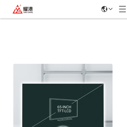
Szczegółowe Informacje O Produktach