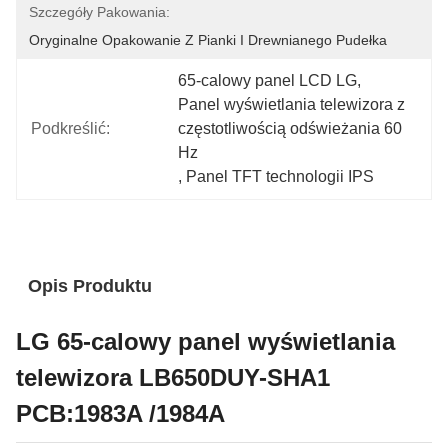
Szczegóły Pakowania:
Oryginalne Opakowanie Z Pianki I Drewnianego Pudełka
65-calowy panel LCD LG
, 
Panel wyświetlania telewizora z 
Podkreślić:
częstotliwością odświeżania 60 
Hz
, 
Panel TFT technologii IPS
Opis Produktu
LG 65-calowy panel wyświetlania
telewizora LB650DUY-SHA1
PCB:1983A /1984A