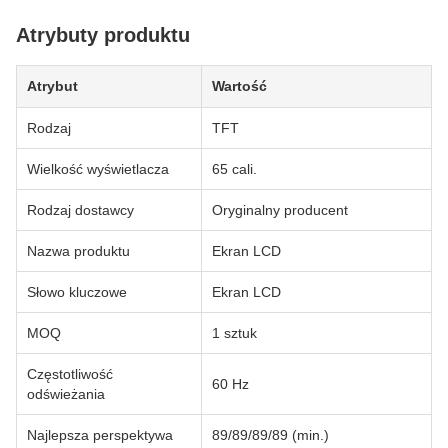
Atrybuty produktu
Atrybut
Wartość
Rodzaj
TFT
Wielkość wyświetlacza
65 cali.
Rodzaj dostawcy
Oryginalny producent
Nazwa produktu
Ekran LCD
Słowo kluczowe
Ekran LCD
MOQ
1 sztuk
Częstotliwość
60 Hz
odświeżania
Najlepsza perspektywa
89/89/89/89 (min.)