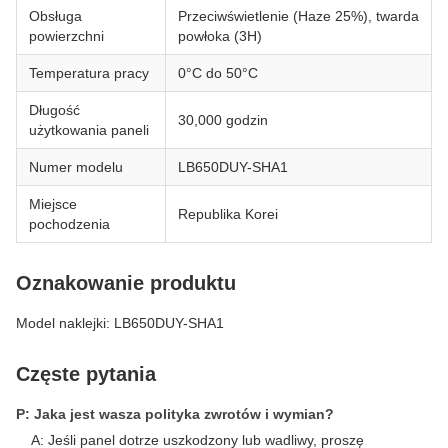
Obsługa
Przeciwświetlenie (Haze 25%), twarda
powierzchni
powłoka (3H)
Temperatura pracy
0°C do 50°C
Długość
30,000 godzin
użytkowania paneli
Numer modelu
LB650DUY-SHA1
Miejsce
Republika Korei
pochodzenia
Oznakowanie produktu
Model naklejki: LB650DUY-SHA1
Częste pytania
P: Jaka jest wasza polityka zwrotów i wymian?
A: Jeśli panel dotrze uszkodzony lub wadliwy, proszę