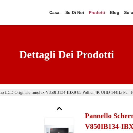
Casa.
Su Di Noi
Prodotti
Blog
Solu
Dettagli Dei Prodotti
rmo LCD Originale Innolux V850IB134-IBX9 85 Pollici 4K UHD 144Hz Per T
Pannello Scher
V850IB134-IBX