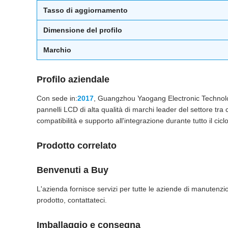
Tasso di aggiornamento
Dimensione del profilo
Marchio
Profilo aziendale
Con sede in:
2017
, Guangzhou Yaogang Electronic Technology 
pannelli LCD di alta qualità di marchi leader del settore tra 
compatibilità e supporto all'integrazione durante tutto il cicl
Prodotto correlato
Benvenuti a Buy
L'azienda fornisce servizi per tutte le aziende di manutenzio
prodotto, contattateci.
Imballaggio e consegna