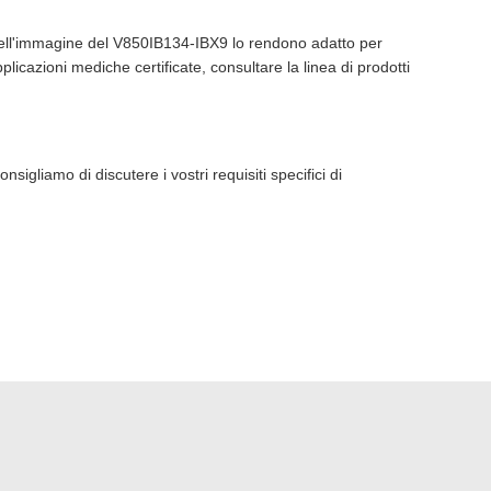
à dell'immagine del V850IB134-IBX9 lo rendono adatto per
licazioni mediche certificate, consultare la linea di prodotti
igliamo di discutere i vostri requisiti specifici di