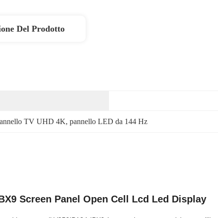
ione Del Prodotto
annello TV UHD 4K
, 
pannello LED da 144 Hz
IBX9 Screen Panel Open Cell Lcd Led Display