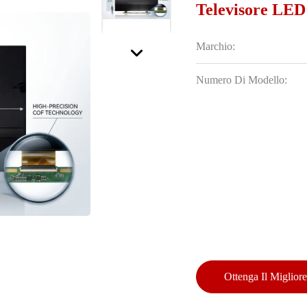
Televisore LED
Marchio:
Numero Di Modello:
Ottenga Il Miglior