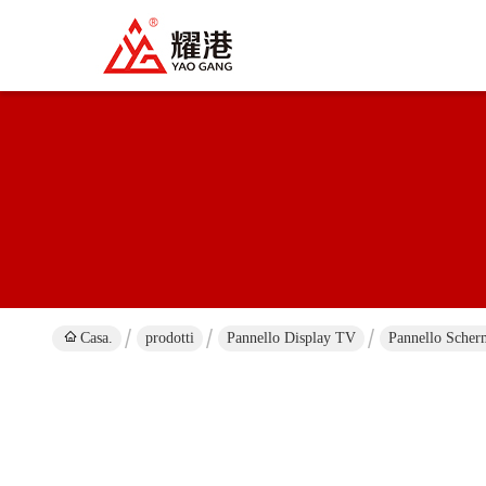
Casa.
prodotti
Pannello Display TV
Pannello Sche