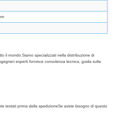
mm
to il mondo.Siamo specializzati nella distribuzione di
ingegneri esperti fornisce consulenza tecnica, guida sulla
ente testati prima della spedizioneSe avete bisogno di questo