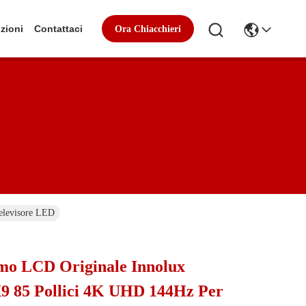
zioni
Contattaci
Ora Chiacchieri
elevisore LED
mo LCD Originale Innolux
9 85 Pollici 4K UHD 144Hz Per