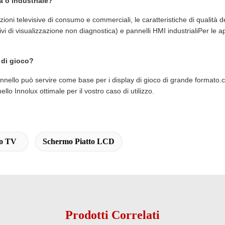
a o industriale?
zioni televisive di consumo e commerciali, le caratteristiche di qualit
i di visualizzazione non diagnostica) e pannelli HMI industrialiPer le app
 di gioco?
annello può servire come base per i display di gioco di grande formato.cons
ello Innolux ottimale per il vostro caso di utilizzo.
mo TV
Schermo Piatto LCD
Prodotti Correlati