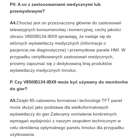
P4: A co z zastosowaniami medycznymi lub
przemysłowymi?
A4.
Chociaż jest on przeznaczony głównie do zastosowań
telewizyjnych konsumenckiej i komercyjnej, cechy jakości
obrazu V850IB134-IBX9 sprawiają, że nadaje się do
wtórnych wyświetlaczy medycznych (informacje o
pacjencie,nie diagnostyczne) i przemysłowe panele HMI. W
przypadku certyfikowanych zastosowań medycznych,
prosimy zapoznać się z dedykowaną linią produktów
wyświetlaczy medycznych Innolux.
P. Czy V850IB134-IBX9 może być używany do monitorów
do gier?
A5.
Dzięki 85-calowemu formatowi i technologii TFT panel
może służyć jako podstawa dla wielkoformatowych
wyświetlaczy do gier.Zalecamy omówienie konkretnych
wymagań wydajności z naszym zespołem technicznym w
celu określenia optymalnego panelu Innolux dla przypadku
użytkowania.