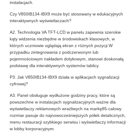
instalacjach.
Czy V850IB134-IBX9 może być stosowany w edukacyjnych
interaktywnych wyświetlaczach?
A2. Technologia VA TFT-LCD w panelu zapewnia szerokie
kąty widzenia niezbędne w środowiskach klasowych, w
których uczniowie oglądają ekran z różnych pozycji.W
przypadku zintegrowania z podczerwonym lub
pojemnościowym nakładem dotykowym, stanowi doskonałą
podstawę dla interaktywnych systemów tablicy.
P3: Jak V850IB134-IBX9 działa w aplikacjach sygnalizacji
cyfrowej?
A3. Panel obsługuje wydłużone godziny pracy, które są
powszechne w instalacjach sygnalizacyjnych.ważne dla
wyświetlaczy reklamowych wrażliwych na markę85-calowy
rozmiar pasuje do najnowocześniejszych półek detalicznych,
menu restauracji szybkiego serwisu i wyświetlaczy informacji
w lobby korporacyjnym.