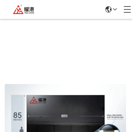
Szczegółowe Informacje O Produktach