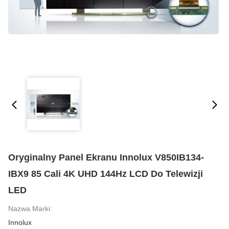
Oryginalny Panel Ekranu Innolux V850IB134-
IBX9 85 Cali 4K UHD 144Hz LCD Do Telewizji
LED
Nazwa Marki:
Innolux