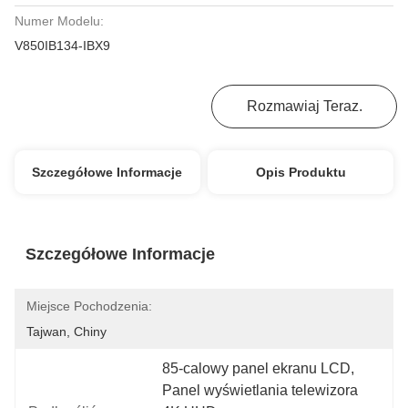
Numer Modelu:
V850IB134-IBX9
Najlepszą Cenę
Rozmawiaj Teraz.
Szczegółowe Informacje
Opis Produktu
Szczegółowe Informacje
Miejsce Pochodzenia:
Tajwan, Chiny
85-calowy panel ekranu LCD
, 
Panel wyświetlania telewizora 