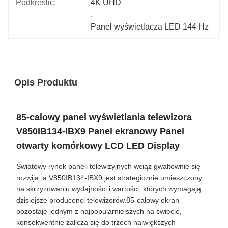
Podkreślić:
4K UHD
, 
Panel wyświetlacza LED 144 Hz
Opis Produktu
85-calowy panel wyświetlania telewizora
V850IB134-IBX9 Panel ekranowy Panel
otwarty komórkowy LCD LED Display
Światowy rynek paneli telewizyjnych wciąż gwałtownie się
rozwija, a V850IB134-IBX9 jest strategicznie umieszczony
na skrzyżowaniu wydajności i wartości, których wymagają
dzisiejsze producenci telewizorów.85-calowy ekran
pozostaje jednym z najpopularniejszych na świecie,
konsekwentnie zalicza się do trzech największych