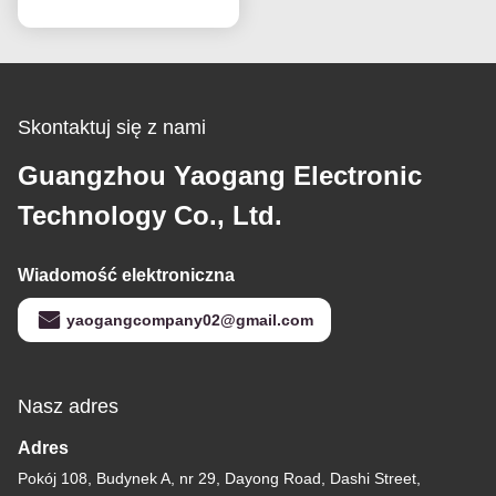
Wymiana ekranu
Ekrany LCD
Skontaktuj się z nami
Guangzhou Yaogang Electronic
Technology Co., Ltd.
Wiadomość elektroniczna
yaogangcompany02@gmail.com
Nasz adres
Adres
Pokój 108, Budynek A, nr 29, Dayong Road, Dashi Street,