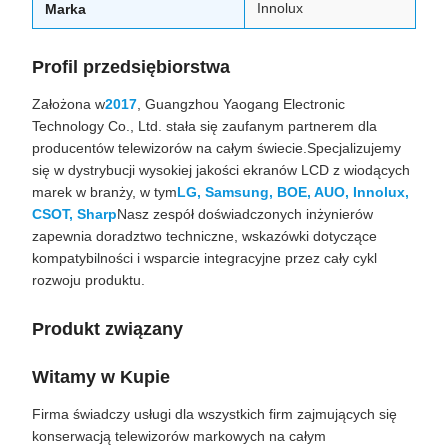
Innolux
Marka
Profil przedsiębiorstwa
Założona w
2017
, Guangzhou Yaogang Electronic
Technology Co., Ltd. stała się zaufanym partnerem dla
producentów telewizorów na całym świecie.Specjalizujemy
się w dystrybucji wysokiej jakości ekranów LCD z wiodących
marek w branży, w tym
LG, Samsung, BOE, AUO, Innolux,
CSOT, Sharp
Nasz zespół doświadczonych inżynierów
zapewnia doradztwo techniczne, wskazówki dotyczące
kompatybilności i wsparcie integracyjne przez cały cykl
rozwoju produktu.
Produkt związany
Witamy w Kupie
Firma świadczy usługi dla wszystkich firm zajmujących się
konserwacją telewizorów markowych na całym