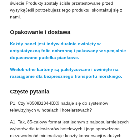
świecie.Produkty zostały ściśle przetestowane przed
wysyłkąJeśli potrzebujesz tego produktu, skontaktuj się z
nami.
Opakowanie i dostawa
Każdy panel jest indywidualnie owinięty w
antystatyczną folie ochronną i pakowany w specjalnie
dopasowane pudełka piankowe.
Wielokrotne kartony są paletyzowane i owinięte na
rozciąganie dla bezpiecznego transportu morskiego.
Częste pytania
P1. Czy V850IB134-IBX9 nadaje się do systemów
telewizyjnych w hotelach i hotelarstwach?
A1. Tak, 85-calowy format jest jednym z najpopularniejszych
wyborów dla telewizorów hotelowych.i jego sprawdzona
niezawodność minimalizuje koszty konserwacji w dużych