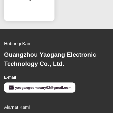
Dengan Teknologi IPS
OEM 60Hz Refresh Rate
bicara sekarang
Hubungi Kami
Guangzhou Yaogang Electronic
Technology Co., Ltd.
E-mail
yaogangcompany02@gmail.com
Alamat Kami