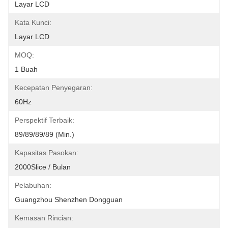
Layar LCD
Kata Kunci:
Layar LCD
MOQ:
1 Buah
Kecepatan Penyegaran:
60Hz
Perspektif Terbaik:
89/89/89/89 (min.)
Kapasitas Pasokan:
2000Slice / Bulan
Pelabuhan:
Guangzhou Shenzhen Dongguan
Kemasan Rincian: