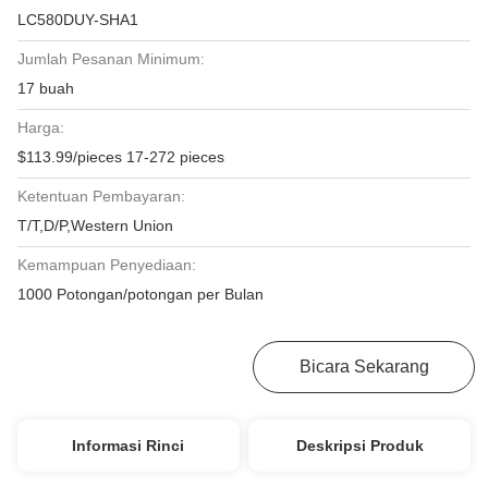
LC580DUY-SHA1
Jumlah Pesanan Minimum:
17 buah
Harga:
$113.99/pieces 17-272 pieces
Ketentuan Pembayaran:
T/T,D/P,Western Union
Kemampuan Penyediaan:
1000 Potongan/potongan per Bulan
Dapatkan Harga Terbaik
Bicara Sekarang
Informasi Rinci
Deskripsi Produk