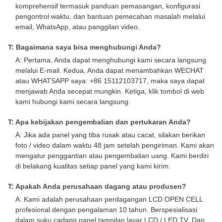
komprehensif termasuk panduan pemasangan, konfigurasi
pengontrol waktu, dan bantuan pemecahan masalah melalui
email, WhatsApp, atau panggilan video.
T: Bagaimana saya bisa menghubungi Anda?
A: Pertama, Anda dapat menghubungi kami secara langsung
melalui E-mail. Kedua, Anda dapat menambahkan WECHAT
atau WHATSAPP saya: +86 15112103717, maka saya dapat
menjawab Anda secepat mungkin. Ketiga, klik tombol di web
kami hubungi kami secara langsung.
T: Apa kebijakan pengembalian dan pertukaran Anda?
A: Jika ada panel yang tiba rusak atau cacat, silakan berikan
foto / video dalam waktu 48 jam setelah pengiriman. Kami akan
mengatur penggantian atau pengembalian uang. Kami berdiri
di belakang kualitas setiap panel yang kami kirim.
T: Apakah Anda perusahaan dagang atau produsen?
A: Kami adalah perusahaan perdagangan LCD OPEN CELL
profesional dengan pengalaman 10 tahun. Berspesialisasi
dalam suku cadang panel tampilan layar LCD / LED TV. Dan