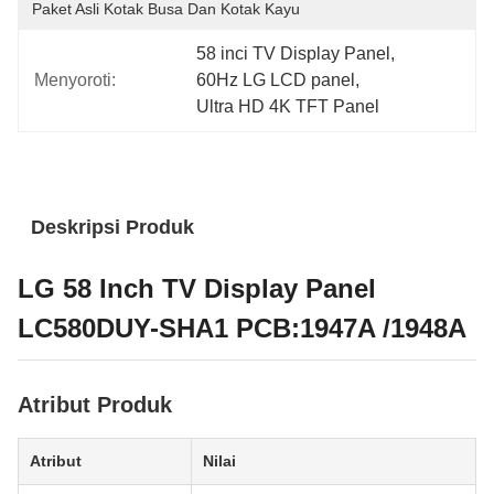
Paket Asli Kotak Busa Dan Kotak Kayu
58 inci TV Display Panel
, 
Menyoroti:
60Hz LG LCD panel
, 
Ultra HD 4K TFT Panel
Deskripsi Produk
LG 58 Inch TV Display Panel
LC580DUY-SHA1 PCB:1947A /1948A
Atribut Produk
Atribut
Nilai