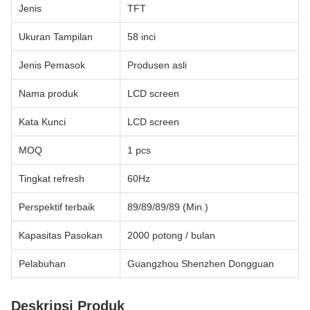
Jenis
TFT
Ukuran Tampilan
58 inci
Jenis Pemasok
Produsen asli
Nama produk
LCD screen
Kata Kunci
LCD screen
MOQ
1 pcs
Tingkat refresh
60Hz
Perspektif terbaik
89/89/89/89 (Min.)
Kapasitas Pasokan
2000 potong / bulan
Pelabuhan
Guangzhou Shenzhen Dongguan
Deskripsi Produk