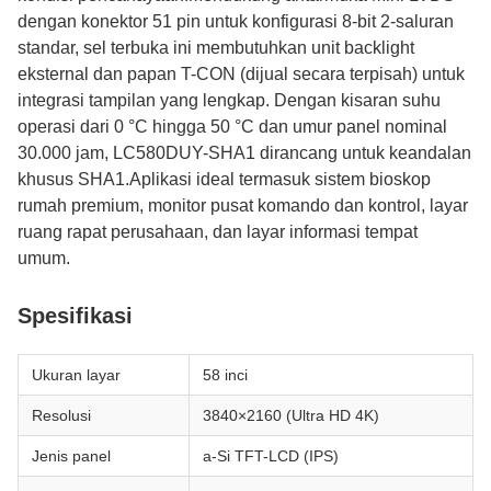
dengan konektor 51 pin untuk konfigurasi 8-bit 2-saluran
standar, sel terbuka ini membutuhkan unit backlight
eksternal dan papan T-CON (dijual secara terpisah) untuk
integrasi tampilan yang lengkap. Dengan kisaran suhu
operasi dari 0 °C hingga 50 °C dan umur panel nominal
30.000 jam, LC580DUY-SHA1 dirancang untuk keandalan
khusus SHA1.Aplikasi ideal termasuk sistem bioskop
rumah premium, monitor pusat komando dan kontrol, layar
ruang rapat perusahaan, dan layar informasi tempat
umum.
Spesifikasi
Ukuran layar
58 inci
Resolusi
3840×2160 (Ultra HD 4K)
Jenis panel
a-Si TFT-LCD (IPS)