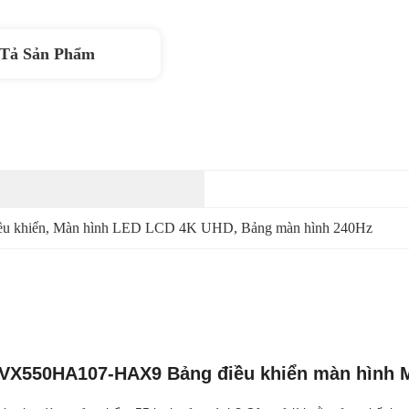
Tả Sản Phẩm
ều khiển
, 
Màn hình LED LCD 4K UHD
, 
Bảng màn hình 240Hz
 VVX550HA107-HAX9 Bảng điều khiển màn hình 