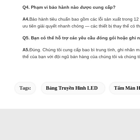
Q4. Phạm vi bảo hành nào được cung cấp?
A4.
Bảo hành tiêu chuẩn bao gồm các lỗi sản xuất trong 12
ưu tiên giải quyết nhanh chóng — các thiết bị thay thế có t
Q5. Bạn có thể hỗ trợ các yêu cầu đóng gói hoặc ghi
A5.
Đúng. Chúng tôi cung cấp bao bì trung tính, ghi nhãn m
thể của bạn với đội ngũ bán hàng của chúng tôi và chúng tô
Tags:
Bảng Truyền Hình LED
Tấm Màn Hì