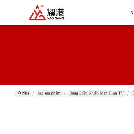
N
Nhà
các sản phẩm
Bảng Điều Khiển Màn Hình TV