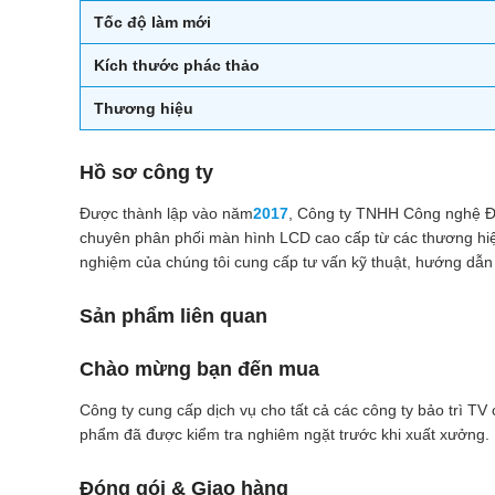
Tốc độ làm mới
Kích thước phác thảo
Thương hiệu
Hồ sơ công ty
Được thành lập vào năm
2017
, Công ty TNHH Công nghệ Điệ
chuyên phân phối màn hình LCD cao cấp từ các thương h
nghiệm của chúng tôi cung cấp tư vấn kỹ thuật, hướng dẫn 
Sản phẩm liên quan
Chào mừng bạn đến mua
Công ty cung cấp dịch vụ cho tất cả các công ty bảo trì T
phẩm đã được kiểm tra nghiêm ngặt trước khi xuất xưởng. 
Đóng gói & Giao hàng