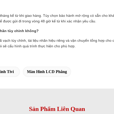
 tháng kể từ khi giao hàng. Tùy chọn bảo hành mở rộng có sẵn cho khá
hể được gửi đi trong vòng 48 giờ kể từ khi xác nhận yêu cầu.
 nhãn tùy chỉnh không?
ã vạch tùy chỉnh, tài liệu nhãn hiệu riêng và vận chuyển tổng hợp cho
i sẽ cấu hình quá trình thực hiện cho phù hợp.
nh Tivi
Màn Hình LCD Phẳng
Sản Phẩm Liên Quan