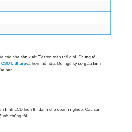
 các nhà sản xuất TV trên toàn thế giới. Chúng tôi
 CSOT, Sharp
và hơn thế nữa. Đội ngũ kỹ sư giàu kinh
của bạn.
màn hình LCD hiển thị dành cho doanh nghiệp. Các sản
 với chúng tôi.