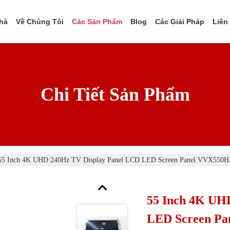
hà
Về Chúng Tôi
Các Sản Phẩm
Blog
Các Giải Pháp
Liên
Chi Tiết Sản Phẩm
55 Inch 4K UHD 240Hz TV Display Panel LCD LED Screen Panel VVX55
55 Inch 4K UH
LED Screen P