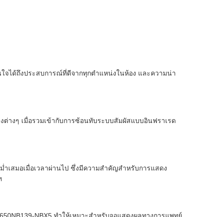
่นใจได้ถึงประสบการณ์ที่ดีจากทุกตำแหน่งในห้อง และความน่า
งต่างๆ เมื่อรวมเข้ากับการซ้อนทับระบบสัมผัสแบบอินฟราเรด
ำเสมอเมื่อเวลาผ่านไป ซึ่งมีความสำคัญสำหรับการแสดง
ท
ง TM650NB139-NBX5 ทำให้เหมาะสำหรับจอแสดงผลทางการแพทย์