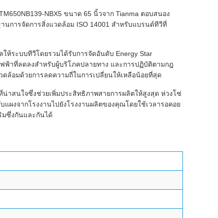
แผง TM650NB139-NBX5 ขนาด 65 นิ้วจาก Tianma ตอบสนอง
นการจัดการสิ่งแวดล้อม ISO 14001 สำหรับแบรนด์ทีวีที่
ห้ระบบทีวีโดยรวมได้รับการจัดอันดับ Energy Star
ฟฟ้าที่ลดลงสำหรับผู้บริโภคปลายทาง และการปฏิบัติตามกฎ
วดล้อมด้วยการลดความถี่ในการเปลี่ยนให้เหลือน้อยที่สุด
น่าสนใจซึ่งช่วยเพิ่มประสิทธิภาพสายการผลิตให้สูงสุด ห่วงโซ่
ราจะรับแผงจากโรงงานไปยังโรงงานผลิตของคุณโดยใช้เวลารอคอย
ิมซึ่งกันและกันได้