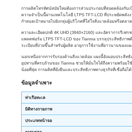
การผลิตโทรทัศน์สมัยใหม่ต้องการส่วนประกอบที่สอดคล้องก
ความจำเป็นนี้ผ่านเทคโนโลยี LTPS TFT-LCD ที่ประหยัดพลังง
กำหนดเป้าหมายไปยังกลุ่มผู้บริโภคที่ใส่ใจสิ่งแวดล้อมหรือตลาดท
ความละเอียดปกติ 4K UHD (3840×2160) และอัตราการรีเฟรช 2
แพลตฟอร์ม LTPS TFT-LCD ของ Tianma บรรลุประสิทธิภาพด้าน
ระเบียบที่ง่ายขึ้นสำหรับผู้ผลิต อายุการใช้งานที่ยาวนานของแ
นอกเหนือจากการรับรองด้านสิ่งแวดล้อม แผงนี้ยังมอบประสิทธิภา
อุปทานที่ครบถ้วนของ Tianma ช่วยให้มั่นใจได้ถึงความพร้อ
น้อยที่สุด การผลิตที่ยั่งยืนและประสิทธิภาพทางธุรกิจที่เชื่อถ
ข้อมูลจำเพาะ
ท่าเรือทะเล
มิติทางกายภาพ
ประเภทหน้าจอ