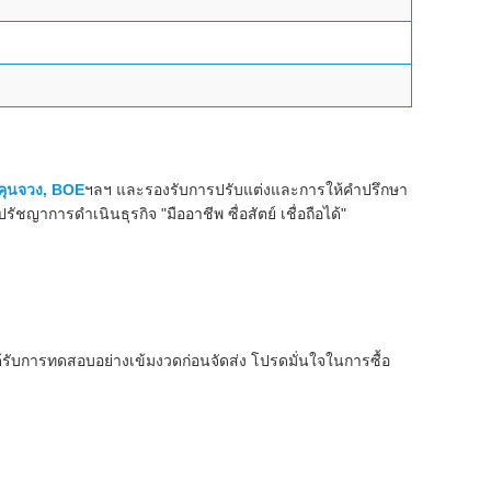
คุนจวง, BOE
ฯลฯ และรองรับการปรับแต่งและการให้คำปรึกษา
ญาการดำเนินธุรกิจ "มืออาชีพ ซื่อสัตย์ เชื่อถือได้"
้รับการทดสอบอย่างเข้มงวดก่อนจัดส่ง โปรดมั่นใจในการซื้อ