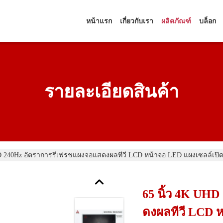
หน้าแรก
เกี่ยวกับเรา
ผลิตภัณฑ์
บล็อก
รายละเอียดสินค้า
HD 240Hz อัตราการรีเฟรชแผงจอแสดงผลทีวี LCD หน้าจอ LED แผงเซลล์เปิ
65 นิ้ว 4K UH
ดงผลทีวี LCD 