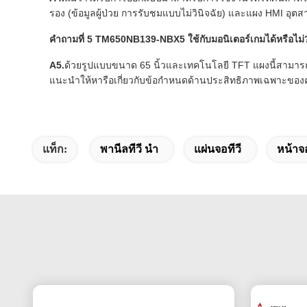
รอง (ข้อมูลผู้ป่วย การรับชมแบบไม่วินิจฉัย) และแผง HMI 
คำถามที่ 5 TM650NB139-NBX5 ใช้กับมอนิเตอร์เกมได้หรือไม่
A5.
ด้วยรูปแบบขนาด 65 นิ้วและเทคโนโลยี TFT แผงนี้สามาร
แนะนำให้หารือเกี่ยวกับข้อกำหนดด้านประสิทธิภาพเฉพาะของคุ
แท็ก:
พานีลทีวี นำ
แผ่นจอทีวี
หน้าจ