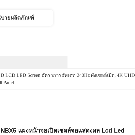
ิบายผลิตภัณฑ์
UHD LCD LED Screen อัตราการอัพเดท 240Hz ผังเซลล์เปิด
, 
4K UHD 
l Panel
-NBX5 แผงหน้าจอเปิดเซลล์จอแสดงผล Lcd Led