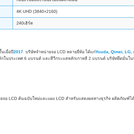
4K UHD (3840×2160)
240เฮิร์ต
นเมื่อปี
2017
. บริษัทจำหน่ายจอ LCD หลายยี่ห้อ ได้แก่
Youda, Qimei, LG, 
กในประเทศ 6 แบรนด์ และทีวีกระแสหลักเกาหลี 2 แบรนด์ บริษัทยึดมั่นในปรัช
ำหน่ายจอ LCD ต้นฉบับใหม่และแผง LCD สำหรับแสดงผลทางธุรกิจ ผลิตภัณฑ์ได