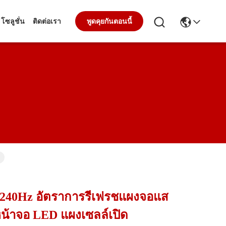
โซลูชั่น
ติดต่อเรา
พูดคุยกันตอนนี้
ด
D 240Hz อัตราการรีเฟรชแผงจอแส
หน้าจอ LED แผงเซลล์เปิด