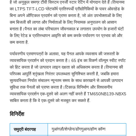
है जो अनुकूल समग्र टीवी सिस्टम एनर्जी स्टार रेटिंग में योगदान देते हैं।तियानमा
का LTPS TFT-LCD प्लेटफॉर्म प्रतिस्पर्धी प्रौद्योगिकियों के पावर ओवरहेड के
बिना अपने ऑप्टिकल प्रदर्शन को प्राप्त करता है, जो अंत उपभोक्ताओं के लिए
कम बिजली की लागत और निर्माताओं के लिए नियामक अनुपालन को आसान
बनाता है।पैनल का लंबा परिचालन जीवनकाल ¥ लगातार उपयोग के हजारों घंटों
के लिए रेटेड ¥ प्रतिस्थापन आवृत्ति को कम करके पर्यावरण पर प्रभाव को और
कम करता है.
पर्यावरणीय प्रमाणपत्रों के अलावा, यह पैनल आपके व्यवसाय की जरूरतों के
व्यावसायिक प्रदर्शन को प्रदान करता है। 65 इंच का विकर्ण वॉल्यूम स्वीट स्पॉट
को हिट करता है जो उत्पादन लाइन दक्षता को अधिकतम करता है।तियानमा की
परिपक्व आपूर्ति श्रृंखला निरंतर उपलब्धता सुनिश्चित करती है, जबकि हमारा
सुव्यवस्थित निर्यात संचालन न्यूनतम समय के साथ कारखाने से आपकी उत्पादन
सुविधा तक पैनलों को प्राप्त करता है।टिकाऊ विनिर्माण और विश्वसनीय
व्यावसायिक प्रदर्शन एक-दूसरे को अलग नहीं करते हैं TM650NB139-NBX5
साबित करता है कि वे एक-दूसरे को मजबूत कर सकते हैं.
विनिर्देश
गुआंगज़ौ/शेन्ज़ेन/डोंगगुआन/हॉन्ग कॉन्ग
समुद्री बंदरगाह