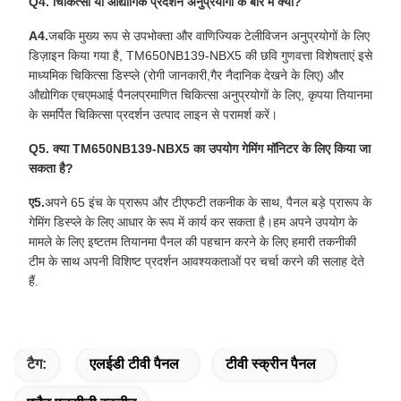
Q4. चिकित्सा या औद्योगिक प्रदर्शन अनुप्रयोगों के बारे में क्या?
A4.
जबकि मुख्य रूप से उपभोक्ता और वाणिज्यिक टेलीविजन अनुप्रयोगों के लिए
डिज़ाइन किया गया है, TM650NB139-NBX5 की छवि गुणवत्ता विशेषताएं इसे
माध्यमिक चिकित्सा डिस्प्ले (रोगी जानकारी,गैर नैदानिक देखने के लिए) और
औद्योगिक एचएमआई पैनलप्रमाणित चिकित्सा अनुप्रयोगों के लिए, कृपया तियानमा
के समर्पित चिकित्सा प्रदर्शन उत्पाद लाइन से परामर्श करें।
Q5. क्या TM650NB139-NBX5 का उपयोग गेमिंग मॉनिटर के लिए किया जा
सकता है?
ए5.
अपने 65 इंच के प्रारूप और टीएफटी तकनीक के साथ, पैनल बड़े प्रारूप के
गेमिंग डिस्प्ले के लिए आधार के रूप में कार्य कर सकता है।हम अपने उपयोग के
मामले के लिए इष्टतम तियानमा पैनल की पहचान करने के लिए हमारी तकनीकी
टीम के साथ अपनी विशिष्ट प्रदर्शन आवश्यकताओं पर चर्चा करने की सलाह देते
हैं.
टैग:
एलईडी टीवी पैनल
टीवी स्क्रीन पैनल