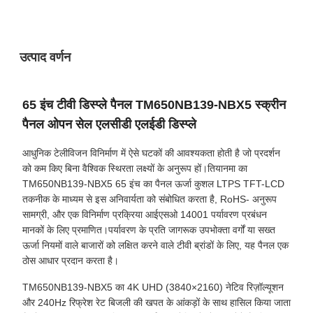
उत्पाद वर्णन
65 इंच टीवी डिस्प्ले पैनल TM650NB139-NBX5 स्क्रीन
पैनल ओपन सेल एलसीडी एलईडी डिस्प्ले
आधुनिक टेलीविजन विनिर्माण में ऐसे घटकों की आवश्यकता होती है जो प्रदर्शन
को कम किए बिना वैश्विक स्थिरता लक्ष्यों के अनुरूप हों।तियानमा का
TM650NB139-NBX5 65 इंच का पैनल ऊर्जा कुशल LTPS TFT-LCD
तकनीक के माध्यम से इस अनिवार्यता को संबोधित करता है, RoHS- अनुरूप
सामग्री, और एक विनिर्माण प्रक्रिया आईएसओ 14001 पर्यावरण प्रबंधन
मानकों के लिए प्रमाणित।पर्यावरण के प्रति जागरूक उपभोक्ता वर्गों या सख्त
ऊर्जा नियमों वाले बाजारों को लक्षित करने वाले टीवी ब्रांडों के लिए, यह पैनल एक
ठोस आधार प्रदान करता है।
TM650NB139-NBX5 का 4K UHD (3840×2160) नेटिव रिज़ॉल्यूशन
और 240Hz रिफ्रेश रेट बिजली की खपत के आंकड़ों के साथ हासिल किया जाता