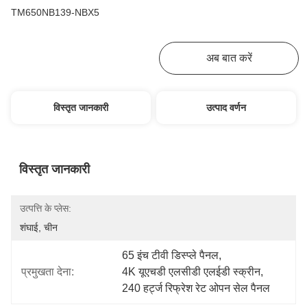
TM650NB139-NBX5
सबसे अच्छी कीमत पाएं
अब बात करें
विस्तृत जानकारी
उत्पाद वर्णन
विस्तृत जानकारी
उत्पत्ति के प्लेस:
शंघाई, चीन
65 इंच टीवी डिस्प्ले पैनल
, 
प्रमुखता देना:
4K यूएचडी एलसीडी एलईडी स्क्रीन
, 
240 हर्ट्ज रिफ्रेश रेट ओपन सेल पैनल