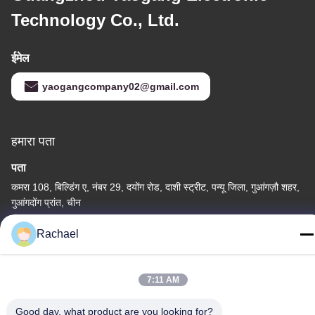
Technology Co., Ltd.
ईमेल
yaogangcompany02@gmail.com
हमारा पता
पता
कमरा 108, बिल्डिंग ए, नंबर 29, दयोंग रोड, दाशी स्ट्रीट, पन्यू जिला, गुआंगज़ौ शहर,
गुआंगदोंग प्रांत, चीन
टेलीफोन
Rachael
0086-15112103717
7:11 AM
Good day, what product are you looking for?