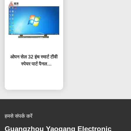
ओपन सेल 32 इंच स्मार्ट टीवी
स्पेयर पार्ट पैनल
HV320WHB-F7E स्क्रीन
प्रतिस्थापन एलसीडी टीवी
अब बात करें
स्क्रीन
हमसे संपर्क करें
Guangzhou Yaogang Electronic