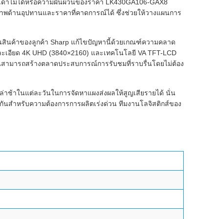
่คาดเดาไม่ได้หรือความผันผวนของราคา LK430GA106-GAX8
ถียรภาพด้านอุปทานและราคาที่คาดการณ์ได้ ซึ่งช่วยให้วางแผนการ
รคืนสินค้าของลูกค้า Sharp แก้ไขปัญหานี้ด้วยเกณฑ์ความคลาด
วามละเอียด 4K UHD (3840×2160) และเทคโนโลยี VA TFT-LCD
สามารถสร้างตลาดประสบการณ์การรับชมที่ราบรื่นโดยไม่ต้อง
ช้าในแต่ละวันในการจัดหาแผงส่งผลให้สูญเสียรายได้ นั่น
ยวกันสำหรับความต้องการการผลิตเร่งด่วน ทีมงานโลจิสติกส์ของ