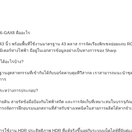
06-GAX8 คืออะไร
ิ้ว พร้อมพื้นที่ใช้งานมาตรฐาน 43 คลาส การจัดเรียงพิกเซลย่อยแถบ RG
ตอร์ทางไฟฟ้า มีอยู่ในเอกสารข้อมูลอย่างเป็นทางการของ Sharp
ได้อะไรบ้าง?
อุตสาหกรรมที่เข้ากันได้กับบอร์ดควบคุมทีวีสากล เราสามารถแนะนำชุด T-
งการ
รระหว่างการประกอบ?
สายดิน สายรัดข้อมือป้องกันไฟฟ้าสถิต และการจัดเก็บที่เหมาะสมในบรรจุภ
รถจัดการฝึกอบรมนอกสถานที่สำหรับช่างเทคนิคในสายการผลิตได้หากจำเ
รใช้งาน HDR ประสิทธิภาพ HDR ที่แท้จริงขึ้นอยู่กับระบบแบ็คไลท์ที่จับค