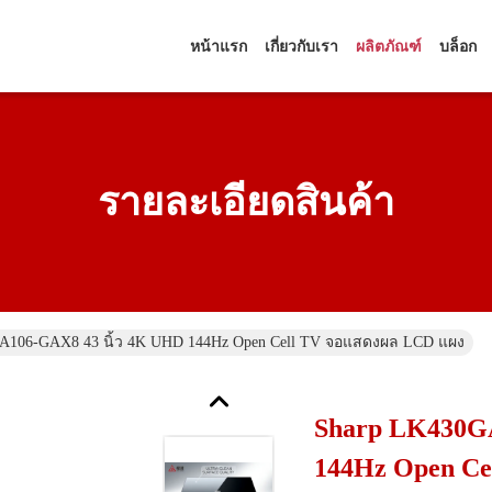
หน้าแรก
เกี่ยวกับเรา
ผลิตภัณฑ์
บล็อก
รายละเอียดสินค้า
A106-GAX8 43 นิ้ว 4K UHD 144Hz Open Cell TV จอแสดงผล LCD แผง
Sharp LK430GA
144Hz Open C