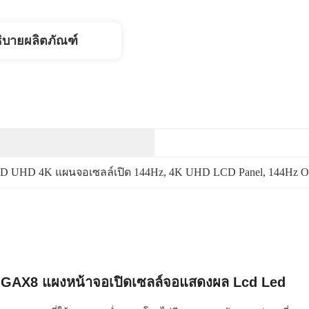
ิบายผลิตภัณฑ์
LCD UHD 4K แผนจอเซลล์เปิด 144Hz
, 
4K UHD LCD Panel
, 
144Hz Op
-GAX8 แผงหน้าจอเปิดเซลล์จอแสดงผล Lcd Led