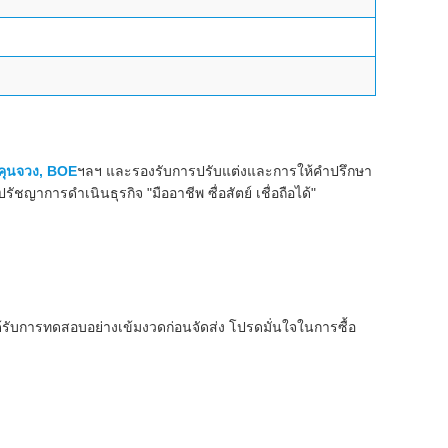
คุนจวง, BOE
ฯลฯ และรองรับการปรับแต่งและการให้คำปรึกษา
ญาการดำเนินธุรกิจ "มืออาชีพ ซื่อสัตย์ เชื่อถือได้"
้รับการทดสอบอย่างเข้มงวดก่อนจัดส่ง โปรดมั่นใจในการซื้อ