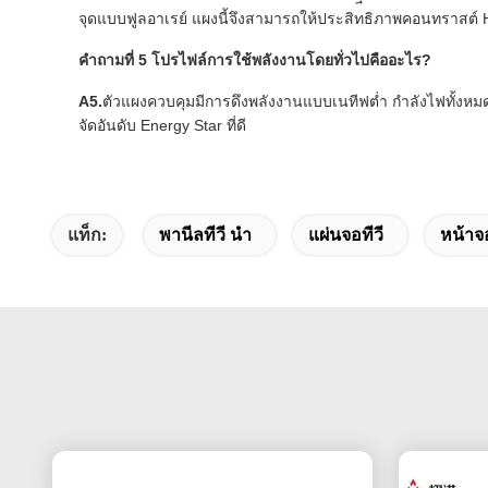
จุดแบบฟูลอาเรย์ แผงนี้จึงสามารถให้ประสิทธิภาพคอนทราสต์ HD
คำถามที่ 5 โปรไฟล์การใช้พลังงานโดยทั่วไปคืออะไร?
A5.
ตัวแผงควบคุมมีการดึงพลังงานแบบเนทีฟต่ำ กำลังไฟทั้งหมดของ
จัดอันดับ Energy Star ที่ดี
แท็ก:
พานีลทีวี นำ
แผ่นจอทีวี
หน้าจ