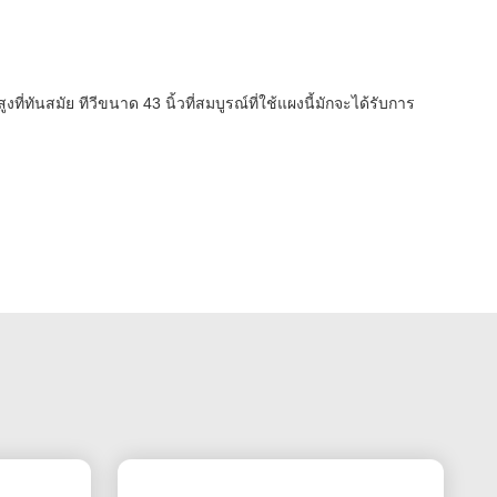
นสมัย ​​ทีวีขนาด 43 นิ้วที่สมบูรณ์ที่ใช้แผงนี้มักจะได้รับการ