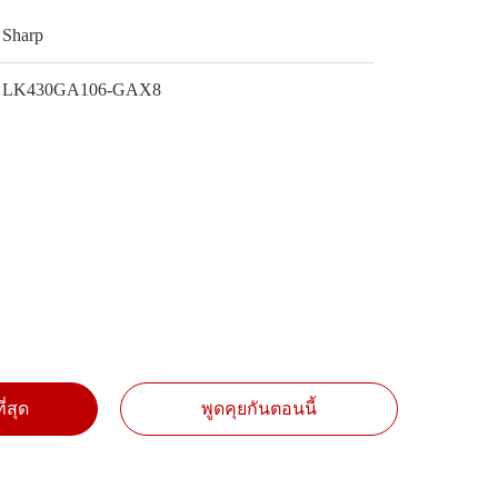
Sharp
LK430GA106-GAX8
ี่สุด
พูดคุยกันตอนนี้