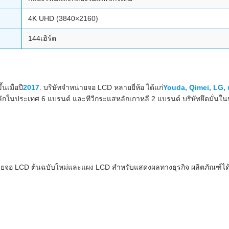
4K UHD (3840×2160)
144เฮิร์ต
นเมื่อปี
2017
. บริษัทจำหน่ายจอ LCD หลายยี่ห้อ ได้แก่
Youda, Qimei, LG, 
กในประเทศ 6 แบรนด์ และทีวีกระแสหลักเกาหลี 2 แบรนด์ บริษัทยึดมั่นในปรัช
ำหน่ายจอ LCD ต้นฉบับใหม่และแผง LCD สำหรับแสดงผลทางธุรกิจ ผลิตภัณฑ์ได