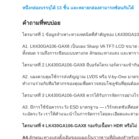
หนึ่งกล่องบรรจุได้ 13 ชิ้น และหลายกล่องสามารถซ้อนกันได้
คำถามที่พบบ่อย
ไตรมาสที่ 1 ข้อมูลจำเพาะทางเทคนิคที่สำคัญของ LK430GA1
A1. LK430GA106-GAX8 เป็นแผง Sharp VA TFT-LCD ขนาด 43 น
ทั้งหมด รวมถึงการเขียนแบบทางกล ลักษณะทางแสง และพารามิเ
ไตรมาสที่ 2 LK430GA106-GAX8 มีบอร์ดไดรเวอร์ความเข้ากัน
A2. แผงควบคุมใช้การส่งสัญญาณ LVDS หรือ V-by-One มาตรฐาน
ทำงานร่วมกับทีมวิศวกรของคุณเพื่อตรวจสอบโซลูชันที่คุณต้อ
ไตรมาสที่ 3 LK430GA106-GAX8 ควรได้รับการจัดการอย่างไ
A3. มีการใช้ข้อควรระวัง ESD มาตรฐาน — เวิร์กสเตชันที่ต่อ
ระมัดระวัง เราให้คำแนะนำในการจัดการโดยละเอียดและสามา
ไตรมาสที่ 4 LK430GA106-GAX8 รองรับเนื้อหา HDR หรือไม่
A4.
ลักษณะทางแสงดั้งเดิมของแผงเป็นรากฐานที่มั่นคงสำหรับกา