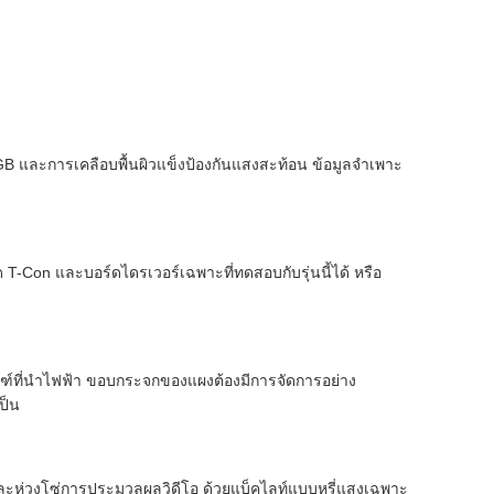
B และการเคลือบพื้นผิวแข็งป้องกันแสงสะท้อน ข้อมูลจำเพาะ
Con และบอร์ดไดรเวอร์เฉพาะที่ทดสอบกับรุ่นนี้ได้ หรือ
ัณฑ์ที่นำไฟฟ้า ขอบกระจกของแผงต้องมีการจัดการอย่าง
ป็น
ู่และห่วงโซ่การประมวลผลวิดีโอ ด้วยแบ็คไลท์แบบหรี่แสงเฉพาะ