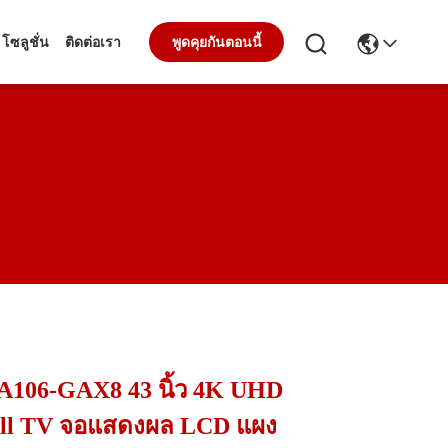
โซลูชั่น
ติดต่อเรา
พูดคุยกันตอนนี้
106-GAX8 43 นิ้ว 4K UHD
ell TV จอแสดงผล LCD แผง