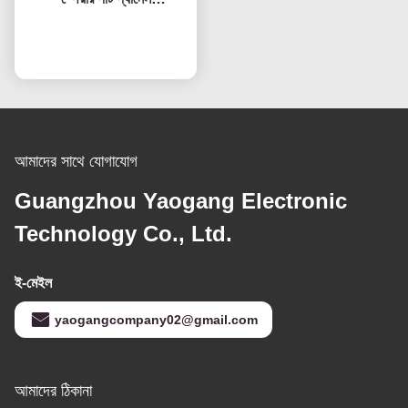
HV320WHB-F7E স্ক্রিন
প্রতিস্থাপন এলসিডি টিভি স্ক্রিন
এখন চ্যাট করুন
আমাদের সাথে যোগাযোগ
Guangzhou Yaogang Electronic
Technology Co., Ltd.
ই-মেইল
yaogangcompany02@gmail.com
আমাদের ঠিকানা