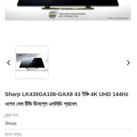
Sharp LK430GA106-GAX8 43 ইঞ্চি 4K UHD 144Hz
ওপেন সেল টিভি ডিসপ্লে এলসিডি প্যানেল
ব্র্যান্ড নাম:
Sharp
মডেল নম্বর: