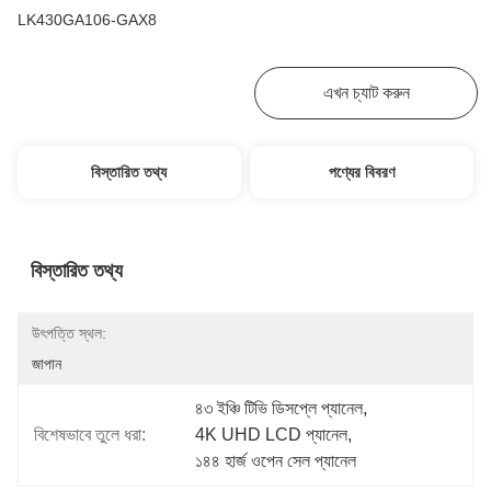
LK430GA106-GAX8
সেরা দাম পান
এখন চ্যাট করুন
বিস্তারিত তথ্য
পণ্যের বিবরণ
বিস্তারিত তথ্য
উৎপত্তি স্থল:
জাপান
৪৩ ইঞ্চি টিভি ডিসপ্লে প্যানেল
, 
বিশেষভাবে তুলে ধরা:
4K UHD LCD প্যানেল
, 
১৪৪ হার্জ ওপেন সেল প্যানেল