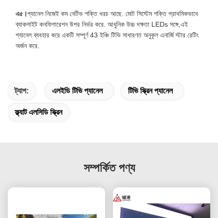
এ৫।
প্যানেল নিজেই কম নেটিভ শক্তি খরচ আছে. মোট সিস্টেম শক্তি প্রাথমিকভাবে
ব্যাকলাইট কনফিগারেশন উপর নির্ভর করে. আধুনিক উচ্চ দক্ষতা LEDs সঙ্গে,এই
প্যানেল ব্যবহার করে একটি সম্পূর্ণ 43 ইঞ্চি টিভি সাধারণত অনুকূল এনার্জি স্টার রেটিং
অর্জন করে.
ট্যাগ:
এলইডি টিভি প্যানেল
টিভি স্ক্রিন প্যানেল
ফ্ল্যাট এলসিডি স্ক্রিন
সম্পর্কিত পণ্য