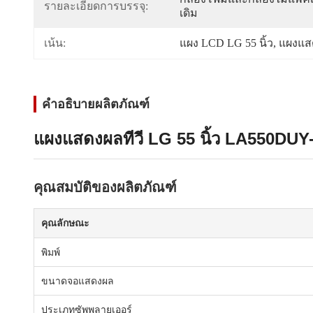
รายละเอียดการบรรจุ:
เดิม
เน้น:
แผง LCD LG 55 นิ้ว
, 
แผงแสด
คำอธิบายผลิตภัณฑ์
แผงแสดงผลทีวี LG 55 นิ้ว LA550DU
คุณสมบัติของผลิตภัณฑ์
คุณลักษณะ
พิมพ์
ขนาดจอแสดงผล
ประเภทซัพพลายเออร์