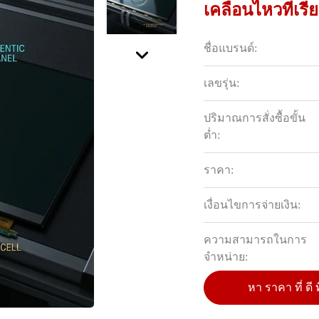
เคลื่อนไหวที่เรี
ชื่อแบรนด์:
เลขรุ่น:
ปริมาณการสั่งซื้อขั้น
ต่ำ:
ราคา:
เงื่อนไขการจ่ายเงิน:
ความสามารถในการ
จําหน่าย:
หา ราคา ที่ ดี ท