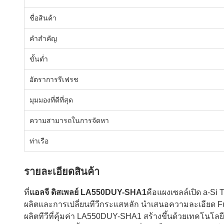
ชื่อสินค้า
คำสำคัญ
ขั้นต่ำ
อัตราการรีเฟรช
มุมมองที่ดีที่สุด
ความสามารถในการจัดหา
ท่าเรือ
รายละเอียดสินค้า
ที่
แอลจี ดิสเพลย์ LA550DUY-SHA1
คือแผงเซลล์เปิด a‑Si
ผลิตและการเปลี่ยนทีวีกระแสหลัก นำเสนอความละเอียด Ful
ผลิตทีวีที่คุ้มค่า LA550DUY-SHA1 สร้างขึ้นด้วยเทคโนโล