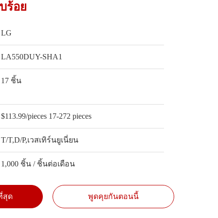
ยบร้อย
LG
LA550DUY-SHA1
17 ชิ้น
$113.99/pieces 17-272 pieces
T/T,D/P,เวสเทิร์นยูเนี่ยน
1,000 ชิ้น / ชิ้นต่อเดือน
ี่สุด
พูดคุยกันตอนนี้