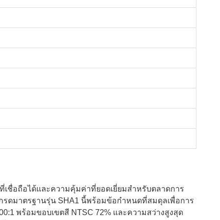
่เชื่อถือได้และความคุ้มค่าที่ยอดเยี่ยมสำหรับตลาดการ
กรดมาตรฐานรุ่น SHA1 นี้พร้อมข้อกำหนดที่สมดุลเพื่อการ
ี่ 1200:1 พร้อมขอบเขตสี NTSC 72% และความสว่างสูงสุด