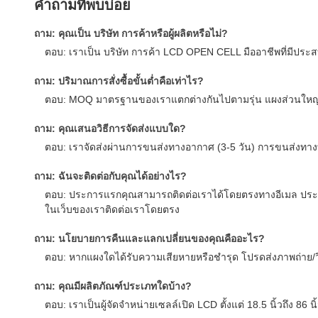
คำถามที่พบบ่อย
ถาม: คุณเป็น บริษัท การค้าหรือผู้ผลิตหรือไม่?
ตอบ: เราเป็น บริษัท การค้า LCD OPEN CELL มืออาชีพที่มีป
ถาม: ปริมาณการสั่งซื้อขั้นต่ำคือเท่าไร?
ตอบ: MOQ มาตรฐานของเราแตกต่างกันไปตามรุ่น แผงส่วนใหญ่เริ่ม
ถาม: คุณเสนอวิธีการจัดส่งแบบใด?
ตอบ: เราจัดส่งผ่านการขนส่งทางอากาศ (3-5 วัน) การขนส่งทางทะเ
ถาม: ฉันจะติดต่อกับคุณได้อย่างไร?
ตอบ: ประการแรกคุณสามารถติดต่อเราได้โดยตรงทางอีเมล ประก
ในเว็บของเราติดต่อเราโดยตรง
ถาม: นโยบายการคืนและแลกเปลี่ยนของคุณคืออะไร?
ตอบ: หากแผงใดได้รับความเสียหายหรือชำรุด โปรดส่งภาพถ่าย/วิดีโ
ถาม: คุณมีผลิตภัณฑ์ประเภทใดบ้าง?
ตอบ: เราเป็นผู้จัดจำหน่ายเซลล์เปิด LCD ตั้งแต่ 18.5 นิ้วถึง 