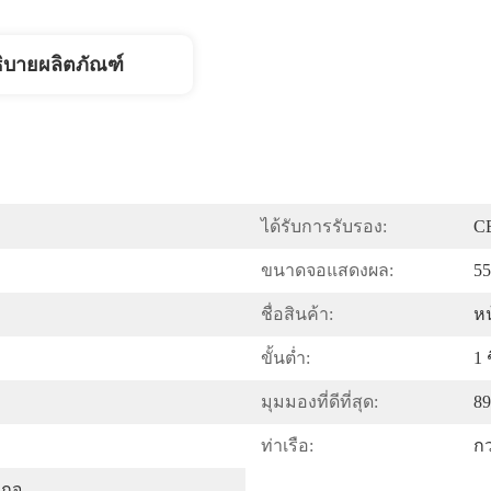
ิบายผลิตภัณฑ์
ได้รับการรับรอง:
C
ขนาดจอแสดงผล:
55
ชื่อสินค้า:
หน
ขั้นต่ำ:
1 
มุมมองที่ดีที่สุด:
89
ท่าเรือ:
กว
เกจ