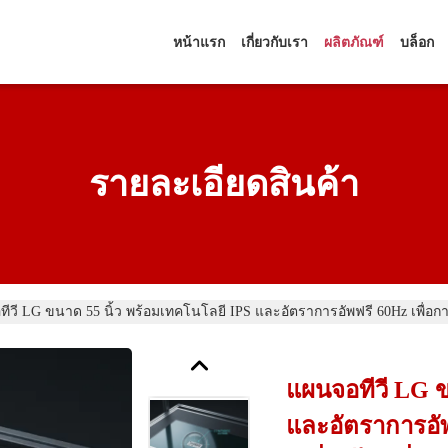
หน้าแรก
เกี่ยวกับเรา
ผลิตภัณฑ์
บล็อก
รายละเอียดสินค้า
ีวี LG ขนาด 55 นิ้ว พร้อมเทคโนโลยี IPS และอัตราการอัพฟรี 60Hz เพื่อการ
แผนจอทีวี LG ข
และอัตราการอัพ