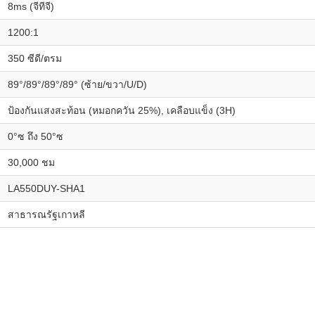
8ms (จีทีจี)
1200:1
350 ซีดี/ตรม
89°/89°/89°/89° (ซ้าย/ขวา/U/D)
ป้องกันแสงสะท้อน (หมอกควัน 25%), เคลือบแข็ง (3H)
0°ซ ถึง 50°ซ
30,000 ชม
LA550DUY-SHA1
สาธารณรัฐเกาหลี