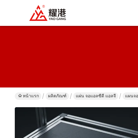
หน้าแรก
ผลิตภัณฑ์
แผ่น จอแอลซีดี แอลจี
แผนจอท