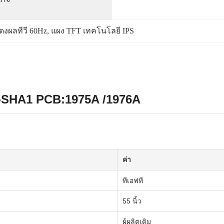
งผลทีวี 60Hz
, 
แผง TFT เทคโนโลยี IPS
Y-SHA1 PCB:1975A /1976A
ค่า
ทีเอฟที
55 นิ้ว
ผู้ผลิตเดิม