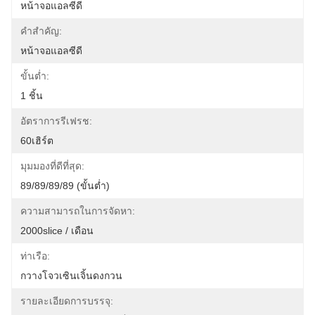
หน้าจอแอลซีดี
คำสำคัญ:
หน้าจอแอลซีดี
ขั้นต่ำ:
1 ชิ้น
อัตราการรีเฟรช:
60เฮิร์ต
มุมมองที่ดีที่สุด:
89/89/89/89 (ขั้นต่ำ)
ความสามารถในการจัดหา:
2000slice / เดือน
ท่าเรือ:
กวางโจวเซินเจิ้นดงกวน
รายละเอียดการบรรจุ: