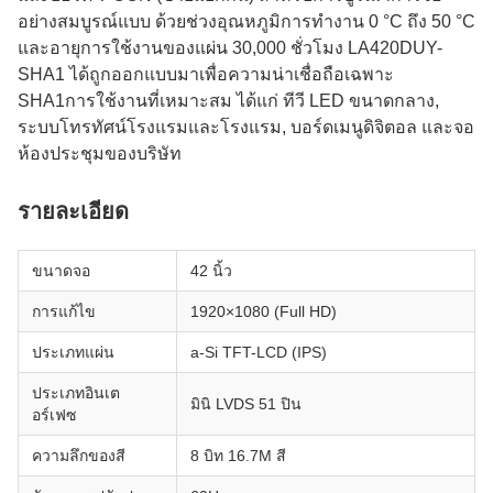
อย่างสมบูรณ์แบบ ด้วยช่วงอุณหภูมิการทํางาน 0 °C ถึง 50 °C
และอายุการใช้งานของแผ่น 30,000 ชั่วโมง LA420DUY-
SHA1 ได้ถูกออกแบบมาเพื่อความน่าเชื่อถือเฉพาะ
SHA1การใช้งานที่เหมาะสม ได้แก่ ทีวี LED ขนาดกลาง,
ระบบโทรทัศน์โรงแรมและโรงแรม, บอร์ดเมนูดิจิตอล และจอ
ห้องประชุมของบริษัท
รายละเอียด
ขนาดจอ
42 นิ้ว
การแก้ไข
1920×1080 (Full HD)
ประเภทแผ่น
a-Si TFT-LCD (IPS)
ประเภทอินเต
มินิ LVDS 51 ปิน
อร์เฟซ
ความลึกของสี
8 บิท 16.7M สี