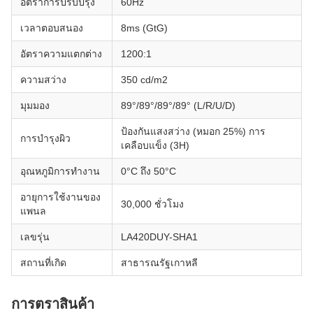
อัตราการปรับปรุง
60Hz
เวลาตอบสนอง
8ms (GtG)
อัตราความแตกต่าง
1200:1
ความสว่าง
350 cd/m2
มุมมอง
89°/89°/89°/89° (L/R/U/D)
ป้องกันแสงสว่าง (หมอก 25%) การ
การบํารุงผิว
เคลือบแข็ง (3H)
อุณหภูมิการทํางาน
0°C ถึง 50°C
อายุการใช้งานของ
30,000 ชั่วโมง
แพนล
เลขรุ่น
LA420DUY-SHA1
สถานที่เกิด
สาธารณรัฐเกาหลี
การตราสินค้า