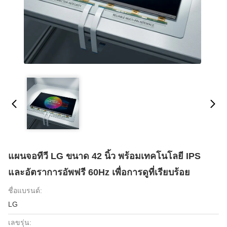
แผนจอทีวี LG ขนาด 42 นิ้ว พร้อมเทคโนโลยี IPS
และอัตราการอัพฟรี 60Hz เพื่อการดูที่เรียบร้อย
ชื่อแบรนด์:
LG
เลขรุ่น: