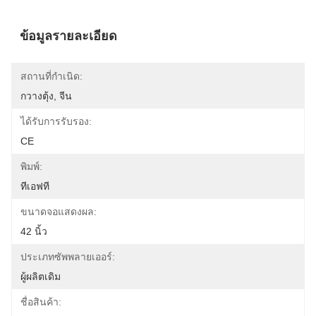
ข้อมูลรายละเอียด
สถานที่กำเนิด:
กวางตุ้ง, จีน
ได้รับการรับรอง:
CE
พิมพ์:
ทีเอฟที
ขนาดจอแสดงผล:
42 นิ้ว
ประเภทซัพพลายเออร์:
ผู้ผลิตเดิม
ชื่อสินค้า: