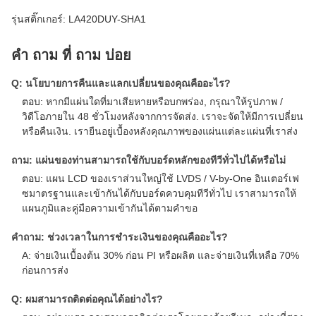
รุ่นสติ๊กเกอร์: LA420DUY-SHA1
คํา ถาม ที่ ถาม บ่อย
Q: นโยบายการคืนและแลกเปลี่ยนของคุณคืออะไร?
ตอบ: หากมีแผ่นใดที่มาเสียหายหรือบกพร่อง, กรุณาให้รูปภาพ /
วิดีโอภายใน 48 ชั่วโมงหลังจากการจัดส่ง. เราจะจัดให้มีการเปลี่ยน
หรือคืนเงิน. เรายืนอยู่เบื้องหลังคุณภาพของแผ่นแต่ละแผ่นที่เราส่ง
ถาม: แผ่นของท่านสามารถใช้กับบอร์ดหลักของทีวีทั่วไปได้หรือไม่
ตอบ: แผน LCD ของเราส่วนใหญ่ใช้ LVDS / V-by-One อินเตอร์เฟ
ซมาตรฐานและเข้ากันได้กับบอร์ดควบคุมทีวีทั่วไป เราสามารถให้
แผนภูมิและคู่มือความเข้ากันได้ตามคําขอ
คําถาม: ช่วงเวลาในการชําระเงินของคุณคืออะไร?
A: จ่ายเงินเบื้องต้น 30% ก่อน PI หรือผลิต และจ่ายเงินที่เหลือ 70%
ก่อนการส่ง
Q: ผมสามารถติดต่อคุณได้อย่างไร?