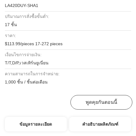
LA420DUY-SHA1
ปริมาณการสั่งซื้อขั้นต่ำ:
17 ชิ้น
ราคา:
$113.99/pieces 17-272 pieces
เงื่อนไขการจ่ายเงิน:
T/T,D/P,เวสเทิร์นยูเนี่ยน
ความสามารถในการจําหน่าย:
1,000 ชิ้น / ชิ้นต่อเดือน
หา ราคา ที่ ดี ที่สุด
พูดคุยกันตอนนี้
ข้อมูลรายละเอียด
คำอธิบายผลิตภัณฑ์