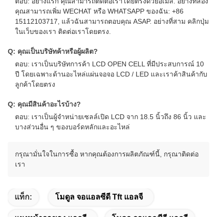
ตอบ: อย่างแรก คุณสามารถติดต่อเราโดยตรงด้วยอีเมล. อย่างที่สอง
คุณสามารถเพิ่ม WECHAT หรือ WHATSAPP ของฉัน: +86
15112103717, แล้วฉันสามารถตอบคุณ ASAP. อย่างที่สาม คลิกปุ่ม
ในเว็บของเรา ติดต่อเราโดยตรง.
Q: คุณเป็นบริษัทค้าหรือผู้ผลิต?
ตอบ: เราเป็นบริษัทการค้า LCD OPEN CELL ที่มีประสบการณ์ 10
ปี โดยเฉพาะด้านอะไหล่แผ่นจอจอ LCD / LED และเราค้าสินค้ากับ
ลูกค้าโดยตรง
Q: คุณมีสินค้าอะไรบ้าง?
ตอบ: เราเป็นผู้จําหน่ายเซลล์เปิด LCD จาก 18.5 นิ้วถึง 86 นิ้ว และ
บางส่วนอื่น ๆ ของบอร์ดหลักและอะไหล่
กรุณามั่นใจในการซื้อ หากคุณต้องการผลิตภัณฑ์นี้, กรุณาติดต่อ
เรา
แท็ก:
โมดูล จอแอลซีดี Tft แอลจี