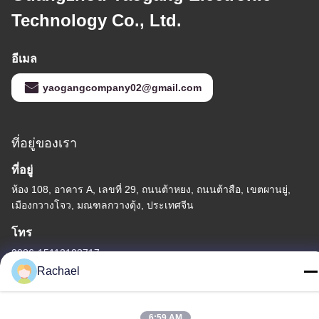
Technology Co., Ltd.
อีเมล
yaogangcompany02@gmail.com
ที่อยู่ของเรา
ที่อยู่
ห้อง 108, อาคาร A, เลขที่ 29, ถนนต้าหยง, ถนนต้าสือ, เขตผานยู่,
เมืองกวางโจว, มณฑลกวางตุ้ง, ประเทศจีน
โทร
0086-15112103717
Rachael
6:59 AM