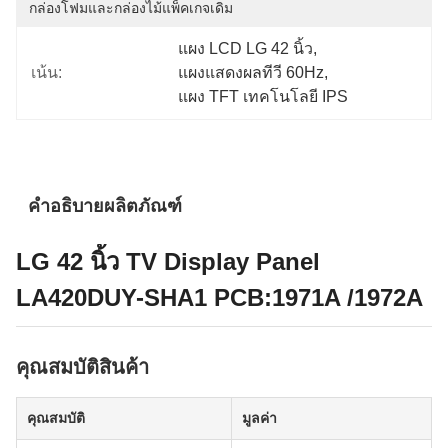
กล่องโฟมและกล่องไม้แพ็คเกจเดิม
แผง LCD LG 42 นิ้ว
, 
เน้น:
แผงแสดงผลทีวี 60Hz
, 
แผง TFT เทคโนโลยี IPS
คำอธิบายผลิตภัณฑ์
LG 42 นิ้ว TV Display Panel
LA420DUY-SHA1 PCB:1971A /1972A
คุณสมบัติสินค้า
คุณสมบัติ
มูลค่า