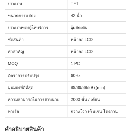
ประเภท
TFT
ขนาดการแสดง
42 นิ้ว
ประเภทของผู้ให้บริการ
ผู้ผลิตเดิม
ชื่อสินค้า
หน้าจอ LCD
คําสําคัญ
หน้าจอ LCD
MOQ
1 PC
อัตราการปรับปรุง
60Hz
มุมมองที่ดีที่สุด
89/89/89/89 ((min)
ความสามารถในการจําหน่าย
2000 ชิ้น / เดือน
ท่าเรือ
กวางโจว เซ็นเจ่น โดงกวน
คําอธิบายสินค้า