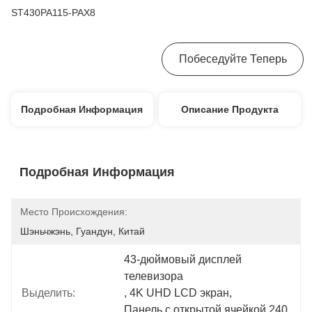
ST430PA115-PAX8
Получите Самую Лучшую Цену
Побеседуйте Теперь
Подробная Информация
Описание Продукта
Подробная Информация
Место Происхождения:
Шэньчжэнь, Гуандун, Китай
43-дюймовый дисплей 
телевизора
Выделить:
, 
4K UHD LCD экран
, 
Панель с открытой ячейкой 240 