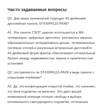
Часто задаваемые вопросы
Q1. Для каких применений подходит 43-дюймовая
дисплейная панель ST430PA115-PAX8?
A1. Эта панель CSOT широко используется в ЖК-
телевизорах, цифровых дисплеях, рекламных экранах,
образовательных интерактивных досках, телевизионных
системах отелей,и различные встроенные дисплеиЕго
43-дюймовый форм-фактор обеспечивает оптимальный
баланс между недвижимостью экрана и практичностью
установки.
Q2. поставляется ли ST430PA115-PAX8 в виде панели с
открытыми ячейками?
A2. Да, это конфигурация открытой ячейки, что означает,
что блок подсветки не включен. Это дает вашей
инженерной команде полную свободу в выборе
оптимального светодиодного подсветки, оптических