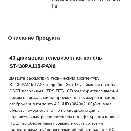
Гц
Описание Продукта
43 дюймовая телевизорная панель
ST430PA115-PAX8
Давайте рассмотрим техническую архитектуру
ST430PA115-PAX8 подробно.Эта 43-дюймовая панель
CSOT использует LTPS TFT-LCD жидкокристаллический
режим с пиксельной настройкой, оптимизированной для
отображения контента 4K UHD (3840×2160)Активная
область измеряется точно по спецификации, с
подпиксельным расположением в конфигурации полосы
RGB, что обеспечивает совместимость со всеми
стандартными трубопроводами обработки видео и ИС