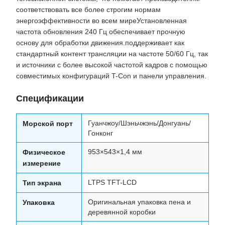
соответствовать все более строгим нормам
энергоэффективности во всем миреУстановленная
частота обновления 240 Гц обеспечивает прочную
основу для обработки движения.поддерживает как
стандартный контент трансляции на частоте 50/60 Гц, так
и источники с более высокой частотой кадров с помощью
совместимых конфигураций T-Con и панели управления.
Спецификации
Гуанчжоу/Шэньчжэнь/Донгуань/
Морской порт
Гонконг
953×543×1,4 мм
Физическое
измерение
LTPS TFT-LCD
Тип экрана
Оригинальная упаковка пена и
Упаковка
деревянной коробки