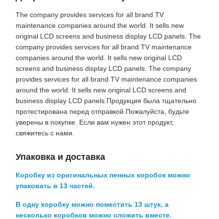
The company provides services for all brand TV
maintenance companies around the world. It sells new
original LCD screens and business display LCD panels. The
company provides services for all brand TV maintenance
companies around the world. It sells new original LCD
screens and business display LCD panels. The company
provides services for all brand TV maintenance companies
around the world. It sells new original LCD screens and
business display LCD panels.Продукция была тщательно
протестирована перед отправкой.Пожалуйста, будьте
уверены в покупке. Если вам нужен этот продукт,
свяжитесь с нами.
Упаковка и доставка
Коробку из оригинальных пенных коробок можно
упаковать в 13 частей.
В одну коробку можно поместить 13 штук, а
несколько коробков можно сложить вместе.