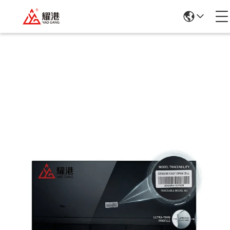
Подробная Информация О
Продукции