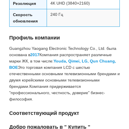
4K UHD (3840×2160)
Резолюция
240 Гц
Скорость
обновления
Профиль компании
Guangzhou Yaogang Electronic Technology Co., Ltd. была
основана в
2017
Компания распространяет различные
марки ЖК, в том числе:
Youda, Qimei, LG, Qun Chuang,
BOE
Это торговая компания LCD с шестью
отечественными основными телевизионными брендами и
двумя корейскими основными телевизионными
брендами.Компания придерживается
"профессионального, честность, доверие" бизнес-
философия.
Соответствующий продукт
Добро пожаловать в " Купить "