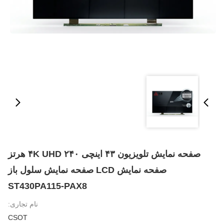
صفحه نمایش تلویزیون ۴۳ اینچی ۴K UHD ۲۴۰ هرتز
صفحه نمایش LCD صفحه نمایش سلول باز
ST430PA115-PAX8
نام تجاری:
CSOT