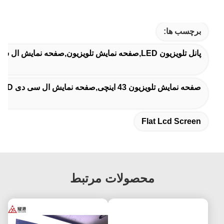
برچسب ها:
پانل تلویزیون LED,صفحه نمایش تلویزیون,صفحه نمایش ال سی دی صاف
صفحه نمایش تلویزیون 43 اینچی,صفحه نمایش ال سی دی 4K UHD,پانل سلول باز 240 هرتز
Flat Lcd Screen
محصولات مرتبط