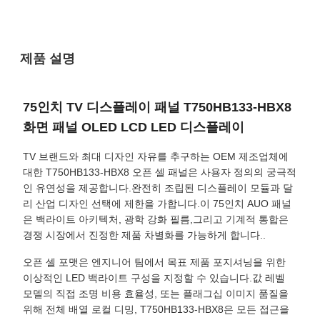
제품 설명
75인치 TV 디스플레이 패널 T750HB133-HBX8
화면 패널 OLED LCD LED 디스플레이
TV 브랜드와 최대 디자인 자유를 추구하는 OEM 제조업체에
대한 T750HB133-HBX8 오픈 셀 패널은 사용자 정의의 궁극적
인 유연성을 제공합니다.완전히 조립된 디스플레이 모듈과 달
리 산업 디자인 선택에 제한을 가합니다.이 75인치 AUO 패널
은 백라이트 아키텍처, 광학 강화 필름,그리고 기계적 통합은
경쟁 시장에서 진정한 제품 차별화를 가능하게 합니다..
오픈 셀 포맷은 엔지니어 팀에서 목표 제품 포지셔닝을 위한
이상적인 LED 백라이트 구성을 지정할 수 있습니다.값 레벨
모델의 직접 조명 비용 효율성, 또는 플래그십 이미지 품질을
위해 전체 배열 로컬 디밍, T750HB133-HBX8은 모든 접근을