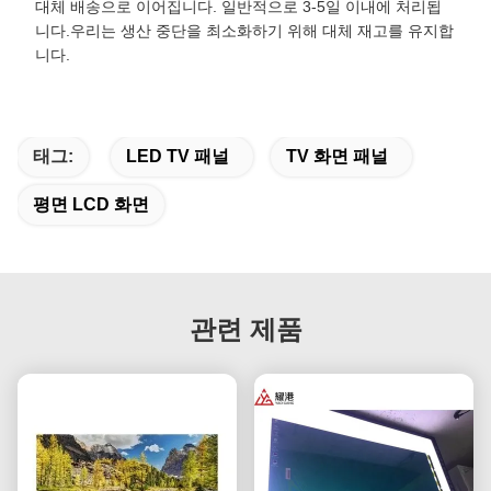
대체 배송으로 이어집니다. 일반적으로 3-5일 이내에 처리됩
니다.우리는 생산 중단을 최소화하기 위해 대체 재고를 유지합
니다.
태그:
LED TV 패널
TV 화면 패널
평면 LCD 화면
관련 제품