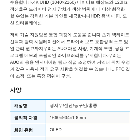
수용합니다.4K UHD (3840×2160) 네이티브 해상도와 120Hz
갱신율은 드라이버 전자 장치가 색상 범위에 더 이상 최적화
할 수있는 강력한 기본 라인을 제공합니다HDR 음색 매핑, 모
션 인터폴레이션
저희 기술 지원팀은 통합 과정에 도움을 줍니다.초기 백라이트
선택과 광학 시뮬레이션에서 드라이버 보드 호환성 테스트 및
열 관리 권고까지우리는 AUO 패널 사양, 기계적 도면, 응용 프
로그램 메모의 포괄적인 라이브러리를 유지합니다.우리는
AUO의 응용 엔지니어링 팀과 직접 조정하여 커넥터 위치 수정
과 같은 사용자 정의 요구 사항을 해결할 수 있습니다., FPC 길
이 조정, 또는 특정 펌웨어 구성.
사양
광저우/센젠/동구안/홍콩
해상항
1660×934×1.8mm
물리적 차원
OLED
화면 유형