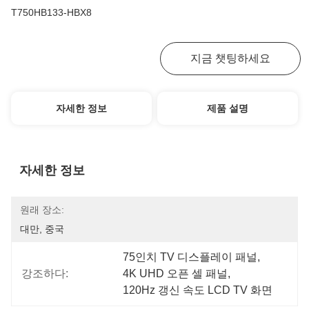
T750HB133-HBX8
최고의 가격을 얻으십시오
지금 챗팅하세요
자세한 정보
제품 설명
자세한 정보
원래 장소:
대만, 중국
75인치 TV 디스플레이 패널
, 
강조하다:
4K UHD 오픈 셀 패널
, 
120Hz 갱신 속도 LCD TV 화면