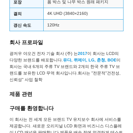
폼 박스 및 나무 박스 원래 패키지
포장
4K UHD (3840×2160)
결의
120Hz
갱신 속도
회사 프로파일
광저우 야오건 전자 기술 회사 (주) 는
2017
이 회사는 LCD의
다양한 브랜드를 배포합니다.
유다, 퀴메이, LG, 춘청, BOE
이
회사는 국내 6개의 주류 TV 브랜드와 2개의 한국 주류 TV 브
랜드를 보유한 LCD 무역 회사입니다.회사는 "전문적"건전성,
신뢰성" 사업 철학
제품 관련
구매를 환영합니다
이 회사는 전 세계 모든 브랜드 TV 유지보수 회사에 서비스를
제공합니다. 새로운 오리지널 LCD 화면과 비즈니스 디스플레
이 LCD 패널을 판매합니다.제품은 배송 전에 엄격하게 테스트