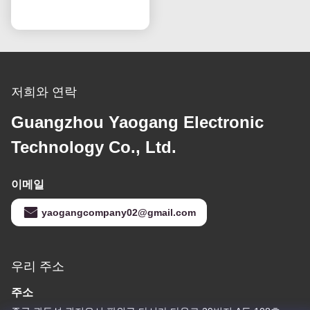
지금 챗팅하세요
체 LCD TV 화면
저희와 연락
Guangzhou Yaogang Electronic
Technology Co., Ltd.
이메일
yaogangcompany02@gmail.com
우리 주소
주소