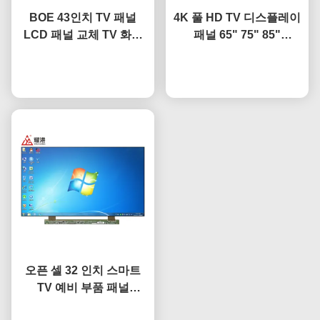
BOE 43인치 TV 패널
4K 풀 HD TV 디스플레이
LCD 패널 교체 TV 화면
패널 65" 75" 85"
HV-430FHB-N10
HV650QUB-F9A LED 오
지금 챗팅하세요
지금 챗팅하세요
픈 셀 패널
오픈 셀 32 인치 스마트
TV 예비 부품 패널
HV320WHB-F7E 화면 교