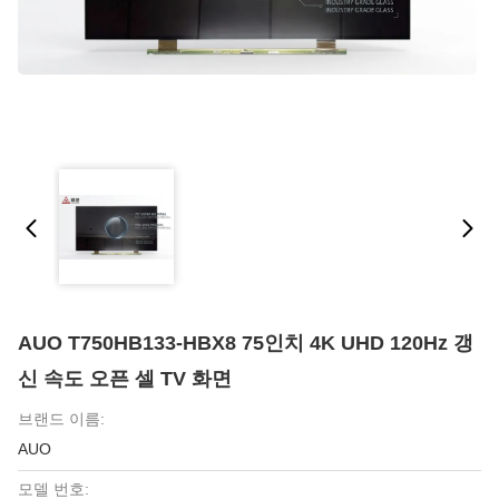
AUO T750HB133-HBX8 75인치 4K UHD 120Hz 갱
신 속도 오픈 셀 TV 화면
브랜드 이름:
AUO
모델 번호: