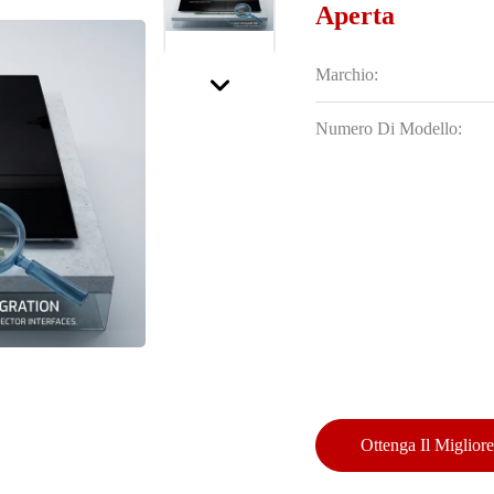
Aperta
Marchio:
Numero Di Modello:
Ottenga Il Miglior