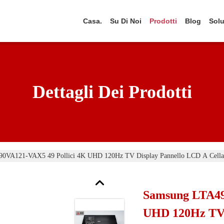
Casa.
Su Di Noi
Prodotti
Blog
Solu
Dettagli Dei Prodotti
0VA121-VAX5 49 Pollici 4K UHD 120Hz TV Display Pannello LCD A Cella
Samsung LTA49
UHD 120Hz TV 