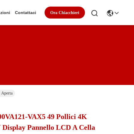
zioni
Contattaci
Ora Chiacchieri
 Aperta
0VA121-VAX5 49 Pollici 4K
Display Pannello LCD A Cella