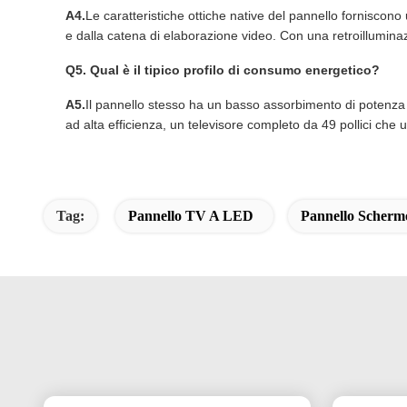
A4.
Le caratteristiche ottiche native del pannello forniscon
e dalla catena di elaborazione video. Con una retroilluminaz
Q5. Qual è il tipico profilo di consumo energetico?
A5.
Il pannello stesso ha un basso assorbimento di potenza 
ad alta efficienza, un televisore completo da 49 pollici che 
Tag:
Pannello TV A LED
Pannello Scher