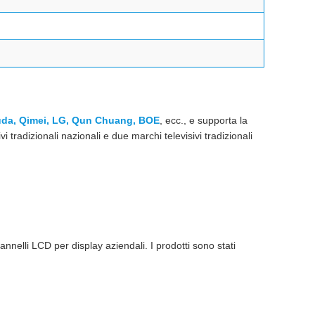
da, Qimei, LG, Qun Chuang, BOE
, ecc., e supporta la
tradizionali nazionali e due marchi televisivi tradizionali
nnelli LCD per display aziendali. I prodotti sono stati