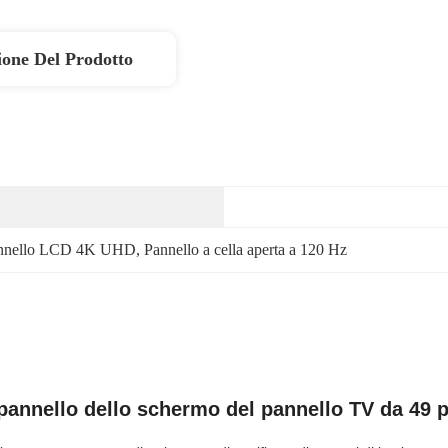
ione Del Prodotto
nnello LCD 4K UHD
, 
Pannello a cella aperta a 120 Hz
 pannello dello schermo del pannello TV da 49