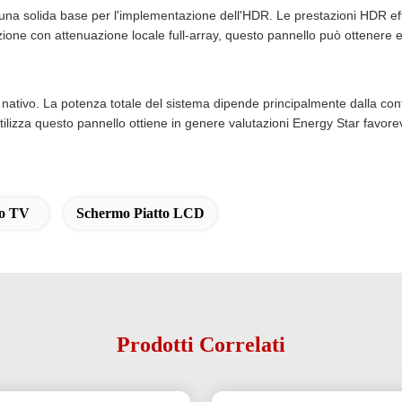
o una solida base per l'implementazione dell'HDR. Le prestazioni HDR ef
ione con attenuazione locale full-array, questo pannello può ottenere e
nativo. La potenza totale del sistema dipende principalmente dalla con
utilizza questo pannello ottiene in genere valutazioni Energy Star favorev
mo TV
Schermo Piatto LCD
Prodotti Correlati