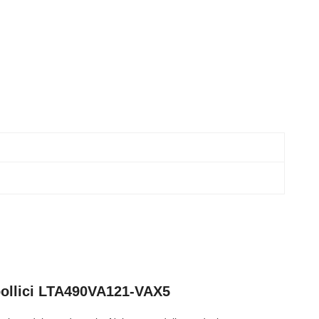
 pollici LTA490VA121-VAX5