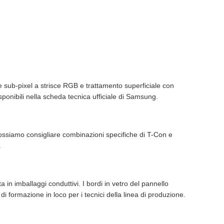
sub-pixel a strisce RGB e trattamento superficiale con
isponibili nella scheda tecnica ufficiale di Samsung.
Possiamo consigliare combinazioni specifiche di T-Con e
.
 in imballaggi conduttivi. I bordi in vetro del pannello
 formazione in loco per i tecnici della linea di produzione.