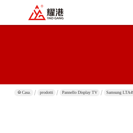
Casa.
prodotti
Pannello Display TV
Samsung LTA49