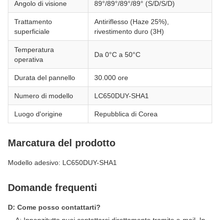
Angolo di visione
89°/89°/89°/89° (S/D/S/D)
Trattamento
Antiriflesso (Haze 25%),
superficiale
rivestimento duro (3H)
Temperatura
Da 0°C a 50°C
operativa
Durata del pannello
30.000 ore
Numero di modello
LC650DUY-SHA1
Luogo d'origine
Repubblica di Corea
Marcatura del prodotto
Modello adesivo: LC650DUY-SHA1
Domande frequenti
D: Come posso contattarti?