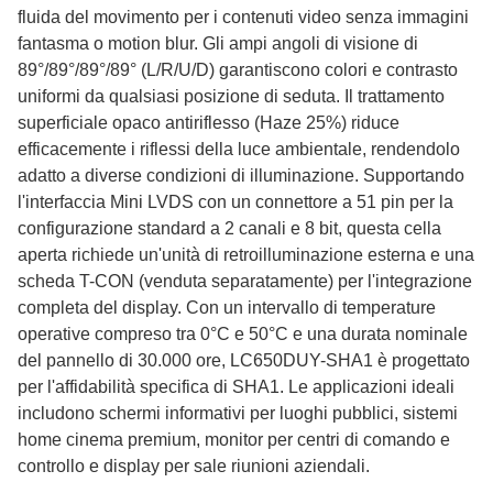
fluida del movimento per i contenuti video senza immagini
fantasma o motion blur. Gli ampi angoli di visione di
89°/89°/89°/89° (L/R/U/D) garantiscono colori e contrasto
uniformi da qualsiasi posizione di seduta. Il trattamento
superficiale opaco antiriflesso (Haze 25%) riduce
efficacemente i riflessi della luce ambientale, rendendolo
adatto a diverse condizioni di illuminazione. Supportando
l'interfaccia Mini LVDS con un connettore a 51 pin per la
configurazione standard a 2 canali e 8 bit, questa cella
aperta richiede un'unità di retroilluminazione esterna e una
scheda T-CON (venduta separatamente) per l'integrazione
completa del display. Con un intervallo di temperature
operative compreso tra 0°C e 50°C e una durata nominale
del pannello di 30.000 ore, LC650DUY-SHA1 è progettato
per l'affidabilità specifica di SHA1. Le applicazioni ideali
includono schermi informativi per luoghi pubblici, sistemi
home cinema premium, monitor per centri di comando e
controllo e display per sale riunioni aziendali.