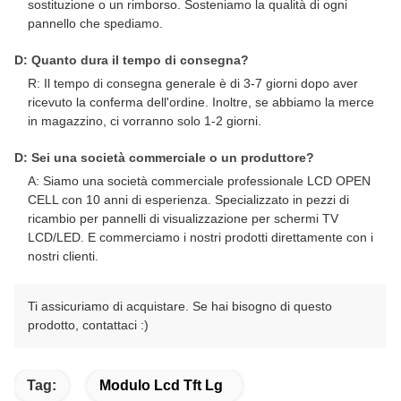
sostituzione o un rimborso. Sosteniamo la qualità di ogni
pannello che spediamo.
D: Quanto dura il tempo di consegna?
R: Il tempo di consegna generale è di 3-7 giorni dopo aver
ricevuto la conferma dell'ordine. Inoltre, se abbiamo la merce
in magazzino, ci vorranno solo 1-2 giorni.
D: Sei una società commerciale o un produttore?
A: Siamo una società commerciale professionale LCD OPEN
CELL con 10 anni di esperienza. Specializzato in pezzi di
ricambio per pannelli di visualizzazione per schermi TV
LCD/LED. E commerciamo i nostri prodotti direttamente con i
nostri clienti.
Ti assicuriamo di acquistare. Se hai bisogno di questo
prodotto, contattaci :)
Tag:
Modulo Lcd Tft Lg