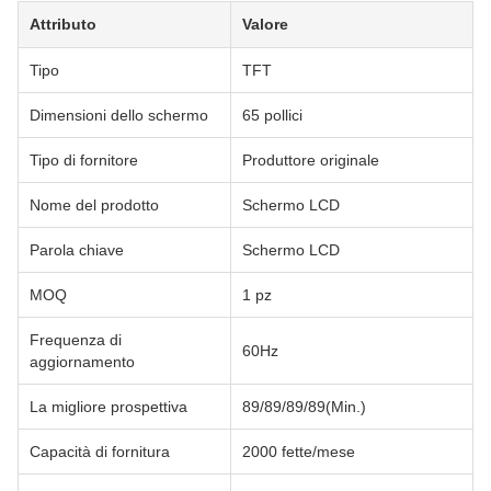
Attributo
Valore
Tipo
TFT
Dimensioni dello schermo
65 pollici
Tipo di fornitore
Produttore originale
Nome del prodotto
Schermo LCD
Parola chiave
Schermo LCD
MOQ
1 pz
Frequenza di
60Hz
aggiornamento
La migliore prospettiva
89/89/89/89(Min.)
Capacità di fornitura
2000 fette/mese