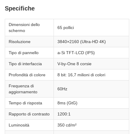
Specifiche
Dimensioni dello
65 pollici
schermo
Risoluzione
3840×2160 (Ultra-HD 4K)
Tipo di pannello
a‑Si TFT‑LCD (IPS)
Tipo di interfaccia
V-by-One 8 corsie
Profondità di colore
8 bit: 16,7 milioni di colori
Frequenza di
60Hz
aggiornamento
Tempo di risposta
8ms (GtG)
Rapporto di contrasto
1200:1
Luminosità
350 cd/m²