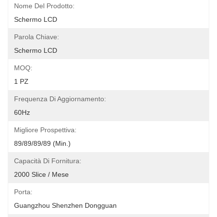
Nome Del Prodotto:
Schermo LCD
Parola Chiave:
Schermo LCD
MOQ:
1 PZ
Frequenza Di Aggiornamento:
60Hz
Migliore Prospettiva:
89/89/89/89 (min.)
Capacità Di Fornitura:
2000 Slice / Mese
Porta:
Guangzhou Shenzhen Dongguan