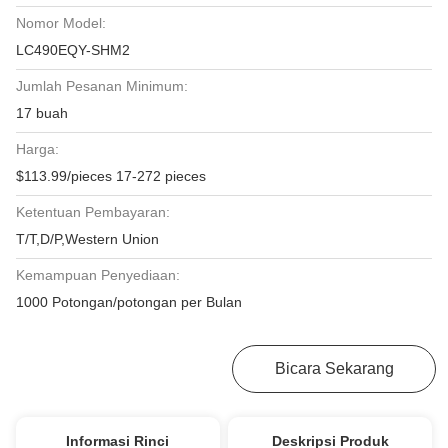
Nomor Model:
LC490EQY-SHM2
Jumlah Pesanan Minimum:
17 buah
Harga:
$113.99/pieces 17-272 pieces
Ketentuan Pembayaran:
T/T,D/P,Western Union
Kemampuan Penyediaan:
1000 Potongan/potongan per Bulan
Dapatkan Harga Terbaik
Bicara Sekarang
Informasi Rinci
Deskripsi Produk