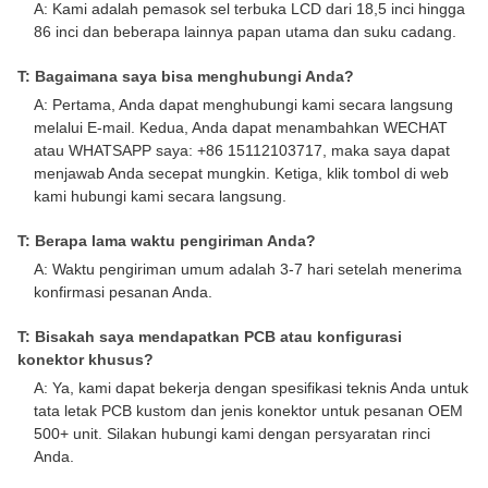
A: Kami adalah pemasok sel terbuka LCD dari 18,5 inci hingga
86 inci dan beberapa lainnya papan utama dan suku cadang.
T: Bagaimana saya bisa menghubungi Anda?
A: Pertama, Anda dapat menghubungi kami secara langsung
melalui E-mail. Kedua, Anda dapat menambahkan WECHAT
atau WHATSAPP saya: +86 15112103717, maka saya dapat
menjawab Anda secepat mungkin. Ketiga, klik tombol di web
kami hubungi kami secara langsung.
T: Berapa lama waktu pengiriman Anda?
A: Waktu pengiriman umum adalah 3-7 hari setelah menerima
konfirmasi pesanan Anda.
T: Bisakah saya mendapatkan PCB atau konfigurasi
konektor khusus?
A: Ya, kami dapat bekerja dengan spesifikasi teknis Anda untuk
tata letak PCB kustom dan jenis konektor untuk pesanan OEM
500+ unit. Silakan hubungi kami dengan persyaratan rinci
Anda.