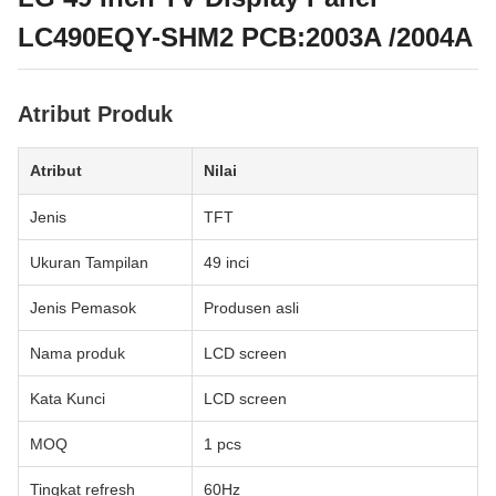
LC490EQY-SHM2 PCB:2003A /2004A
Atribut Produk
Atribut
Nilai
Jenis
TFT
Ukuran Tampilan
49 inci
Jenis Pemasok
Produsen asli
Nama produk
LCD screen
Kata Kunci
LCD screen
MOQ
1 pcs
Tingkat refresh
60Hz