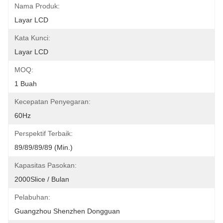
Nama Produk:
Layar LCD
Kata Kunci:
Layar LCD
MOQ:
1 Buah
Kecepatan Penyegaran:
60Hz
Perspektif Terbaik:
89/89/89/89 (min.)
Kapasitas Pasokan:
2000Slice / Bulan
Pelabuhan:
Guangzhou Shenzhen Dongguan