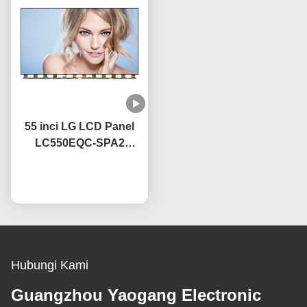
55 inci LG LCD Panel
LC550EQC-SPA2
Dengan Teknologi IPS
OEM 60Hz Refresh Rate
bicara sekarang
Hubungi Kami
Guangzhou Yaogang Electronic