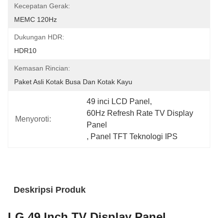
Kecepatan Gerak:
MEMC 120Hz
Dukungan HDR:
HDR10
Kemasan Rincian:
Paket Asli Kotak Busa Dan Kotak Kayu
49 inci LCD Panel
, 
60Hz Refresh Rate TV Display 
Menyoroti:
Panel
, 
Panel TFT Teknologi IPS
Deskripsi Produk
LG 49 Inch TV Display Panel