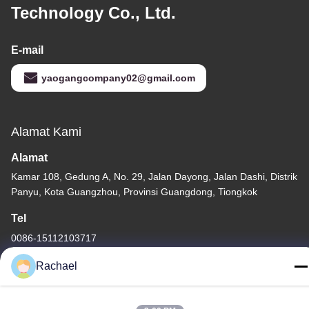
Technology Co., Ltd.
E-mail
yaogangcompany02@gmail.com
Alamat Kami
Alamat
Kamar 108, Gedung A, No. 29, Jalan Dayong, Jalan Dashi, Distrik
Panyu, Kota Guangzhou, Provinsi Guangdong, Tiongkok
Tel
0086-15112103717
Rachael