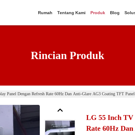
Rumah
Tentang Kami
Produk
Blog
Solu
Rincian Produk
lay Panel Dengan Refresh Rate 60Hz Dan Anti-Glare AG3 Coating TFT Panel
LG 55 Inch TV 
Rate 60Hz Dan