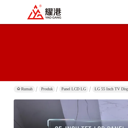
Rumah
Produk
Panel LCD LG
LG 55 Inch TV Disp