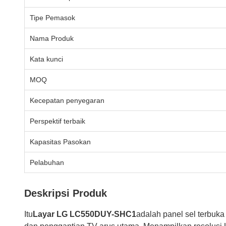
Tipe Pemasok
Nama Produk
Kata kunci
MOQ
Kecepatan penyegaran
Perspektif terbaik
Kapasitas Pasokan
Pelabuhan
Deskripsi Produk
Itu
Layar LG LC550DUY-SHC1
adalah panel sel terbuka