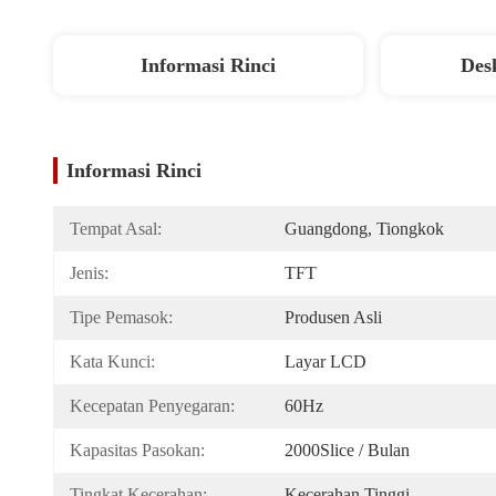
Informasi Rinci
Des
Informasi Rinci
Tempat Asal:
Guangdong, Tiongkok
Jenis:
TFT
Tipe Pemasok:
Produsen Asli
Kata Kunci:
Layar LCD
Kecepatan Penyegaran:
60Hz
Kapasitas Pasokan:
2000Slice / Bulan
Tingkat Kecerahan:
Kecerahan Tinggi