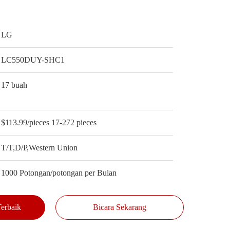
LG
LC550DUY-SHC1
17 buah
$113.99/pieces 17-272 pieces
T/T,D/P,Western Union
1000 Potongan/potongan per Bulan
erbaik
Bicara Sekarang