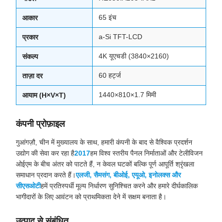
65 इंच
आकार
a-Si TFT-LCD
प्रकार
4K यूएचडी (3840×2160)
संकल्प
60 हर्ट्ज
ताज़ा दर
1440×810×1.7 मिमी
आयाम (H×V×T)
कंपनी प्रोफ़ाइल
गुआंगज़ौ, चीन में मुख्यालय के साथ, हमारी कंपनी के बाद से वैश्विक प्रदर्शन
उद्योग की सेवा कर रहा है
2017
हम विश्व स्तरीय पैनल निर्माताओं और टेलीविजन
ओईएम के बीच अंतर को पाटते हैं, न केवल घटकों बल्कि पूर्ण आपूर्ति श्रृंखला
समाधान प्रदान करते हैं।
एलजी, सैमसंग, बीओई, एयूओ, इनोलक्स और
सीएसओटी
हमें प्रतिस्पर्धी मूल्य निर्धारण सुनिश्चित करने और हमारे दीर्घकालिक
भागीदारों के लिए आवंटन को प्राथमिकता देने में सक्षम बनाता है।
उत्पाद से संबंधित