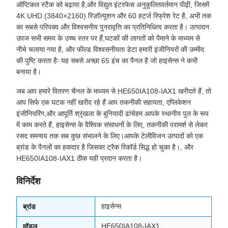
ऑप्टिकल स्टैक को बढ़ाया है,और विद्युत इंटरफेस अनुकूलितवर्तमान पीढ़ी, जिसमें
4K UHD (3840×2160) रिज़ॉल्यूशन और 60 हर्ट्ज रिफ्रेश रेट है, अभी तक
का सबसे परिपक्व और विश्वसनीय पुनरावृत्ति का प्रतिनिधित्व करता है। उत्पादन
उपज सभी समय के उच्च स्तर पर हैं,घटकों की लागतों को पैमाने के माध्यम से
नीचे चलाया गया है, और फील्ड विश्वसनीयता डेटा हमारी इंजीनियरों की उम्मीद
की पुष्टि करता हैः यह सबसे अच्छा 65 इंच का पैनल है जो हाइसेन्स ने कभी
बनाया है।
जब आप हमारे वितरण चैनल के माध्यम से HE650IA108-IAX1 खरीदते हैं, तो
आप सिर्फ एक घटक नहीं खरीद रहे हैं आप तकनीकी सहायता, एप्लिकेशन
इंजीनियरिंग,और आपूर्ति श्रृंखला के बुनियादी ढांचेहम आपके स्थानीय पुल के रूप
में काम करते हैं, हाइसेन्स के वैश्विक संसाधनों के लिए, तकनीकी परामर्श से लेकर
रसद समन्वय तक सब कुछ संभालने के लिए।आपके टेलीविजन उत्पादों को एक
ब्रांड के पैनलों का हकदार है जिसका ट्रैक रिकॉर्ड सिद्ध हो चुका है।, और
HE650IA108-IAX1 ठीक यही प्रदान करता है।
विनिर्देश
हाइसेन्स
ब्रांड
HE650IA108-IAX1
मॉडल