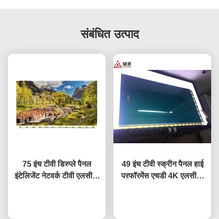
संबंधित उत्पाद
75 इंच टीवी डिस्प्ले पैनल
49 इंच टीवी स्क्रीन पैनल हाई
इंटेलिजेंट नेटवर्क टीवी एलसीडी
परफॉरमेंस एचडी 4K एलसीडी
स्क्रीन Fo BOE LG
डिस्प्ले टीवी एलईडी मॉनिटर
Hisense स्क्रीन प्रतिस्थापन
अब बात करें
DV490FHB-NV0
अब बात करें