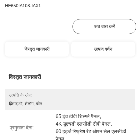
HE650IA108-IAX1
सबसे अच्छी कीमत पाएं
अब बात करें
विस्तृत जानकारी
उत्पाद वर्णन
विस्तृत जानकारी
उत्पत्ति के प्लेस:
क़िंगदाओ, शेडोंग, चीन
65 इंच टीवी डिस्प्ले पैनल
, 
4K यूएचडी एलसीडी टीवी पैनल
, 
प्रमुखता देना:
60 हर्ट्ज रिफ्रेश रेट ओपन सेल एलसीडी 
पैनल