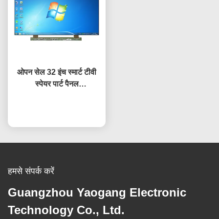
ओपन सेल 32 इंच स्मार्ट टीवी
स्पेयर पार्ट पैनल
HV320WHB-F7E स्क्रीन
प्रतिस्थापन एलसीडी टीवी
अब बात करें
स्क्रीन
हमसे संपर्क करें
Guangzhou Yaogang Electronic
Technology Co., Ltd.