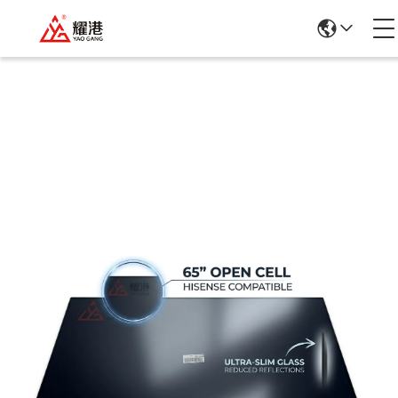
Details Van De Producten