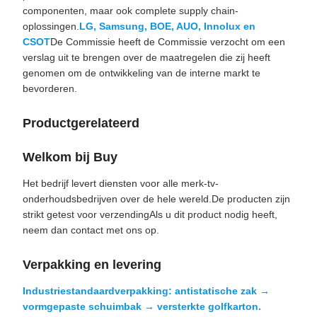
componenten, maar ook complete supply chain-
oplossingen.
LG, Samsung, BOE, AUO, Innolux en
CSOT
De Commissie heeft de Commissie verzocht om een
verslag uit te brengen over de maatregelen die zij heeft
genomen om de ontwikkeling van de interne markt te
bevorderen.
Productgerelateerd
Welkom bij Buy
Het bedrijf levert diensten voor alle merk-tv-
onderhoudsbedrijven over de hele wereld.De producten zijn
strikt getest voor verzendingAls u dit product nodig heeft,
neem dan contact met ons op.
Verpakking en levering
Industriestandaardverpakking: antistatische zak →
vormgepaste schuimbak → versterkte golfkarton.