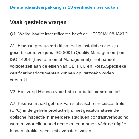
De standaardverpakking is 13 eenheden per karton.
Vaak gestelde vragen
Q1. Welke kwaliteitscertificaten heeft de HE650IA108-IAX1?
A1. Hisense produceert dit paneel in installaties die zijn
gecertificeerd volgens ISO 9001 (Quality Management) en
ISO 14001 (Environmental Management). Het paneel
voldoet zelf aan de eisen van CE, FCC en RoHS.Specifieke
certificeringsdocumenten kunnen op verzoek worden
verstrekt.
V2. Hoe zorgt Hisense voor batch-to-batch consistentie?
A2. Hisense maakt gebruik van statistische procescontrole
(SPC) in de gehele productielijn, met geautomatiseerde
optische inspectie in meerdere stadia.en contrastverhouding
worden voor elk paneel gemeten en moeten vóór de afgifte
binnen strakke specificatievensters vallen.