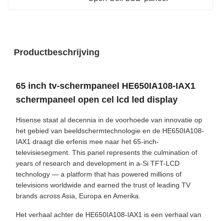
Productbeschrijving
65 inch tv-schermpaneel HE650IA108-IAX1
schermpaneel open cel lcd led display
Hisense staat al decennia in de voorhoede van innovatie op
het gebied van beeldschermtechnologie en de HE650IA108-
IAX1 draagt die erfenis mee naar het 65-inch-
televisiesegment. This panel represents the culmination of
years of research and development in a-Si TFT-LCD
technology — a platform that has powered millions of
televisions worldwide and earned the trust of leading TV
brands across Asia, Europa en Amerika.
Het verhaal achter de HE650IA108-IAX1 is een verhaal van