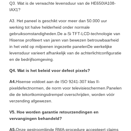
Q3. Wat is de verwachte levensduur van de HE650IA108-
IAX1?
A3. Het paneel is geschikt voor meer dan 50.000 uur
werking tot halve helderheid onder normale
gebruiksomstandigheden.De a-Si TFT-LCD-technologie van
Hisense profiteert van jaren van bewezen betrouwbaarheid
in het veld op miljoenen ingezette panelenDe werkelijke
levensduur varieert afhankelijk van de achterlichtconfiguratie
en de bedrijfsomgeving.
Q4. Wat is het beleid voor defect pixels?
A4.
Hisense voldoet aan de ISO 9241-307 klas II-
pixeldefectnormen, de norm voor televisieschermen.Panelen
die de tekortkomingsdrempel overschrijden, worden vóór
verzending afgewezen.
V5. Hoe worden garantie retourzendingen en
vervangingen behandeld?
A5.
Onze gestroomlijnde RMA-procedure accepteert claims