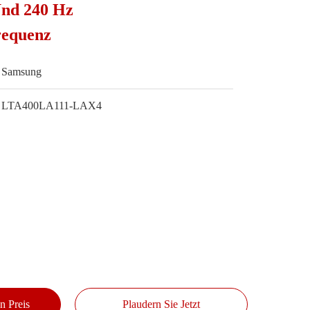
Und 240 Hz
requenz
Samsung
LTA400LA111-LAX4
n Preis
Plaudern Sie Jetzt