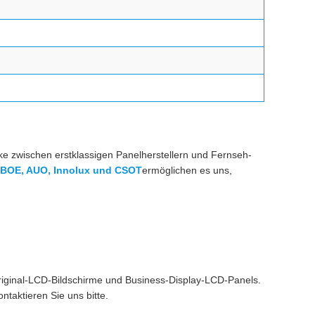
cke zwischen erstklassigen Panelherstellern und Fernseh-
 BOE, AUO, Innolux und CSOT
ermöglichen es uns,
riginal-LCD-Bildschirme und Business-Display-LCD-Panels.
ntaktieren Sie uns bitte.