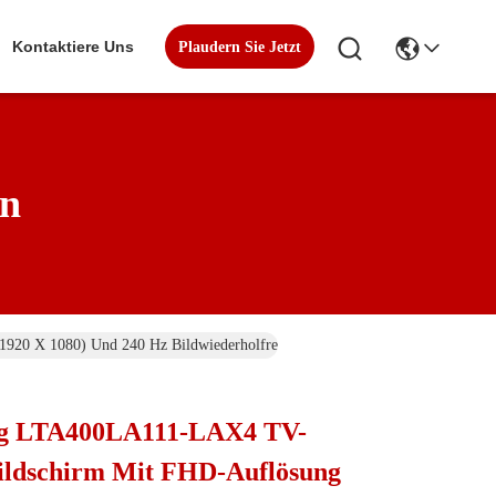
Kontaktiere Uns
Plaudern Sie Jetzt
en
920 X 1080) Und 240 Hz Bildwiederholfrequenz
ng LTA400LA111-LAX4 TV-
ildschirm Mit FHD-Auflösung