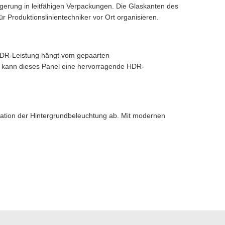
erung in leitfähigen Verpackungen. Die Glaskanten des
r Produktionslinientechniker vor Ort organisieren.
 HDR-Leistung hängt vom gepaarten
g kann dieses Panel eine hervorragende HDR-
ration der Hintergrundbeleuchtung ab. Mit modernen