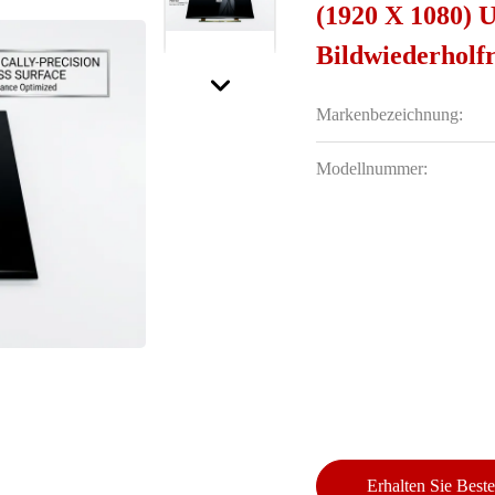
(1920 X 1080) 
Bildwiederholf
Markenbezeichnung:
Modellnummer:
Erhalten Sie Beste