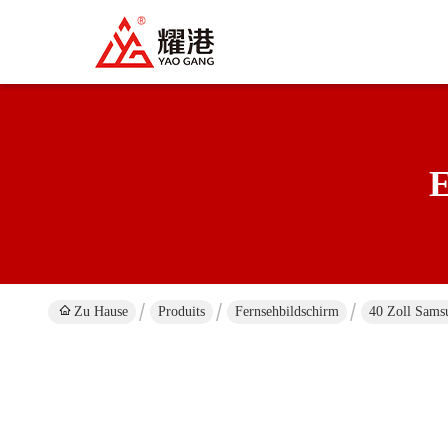
E
Zu Hause
Produits
Fernsehbildschirm
40 Zoll Sam