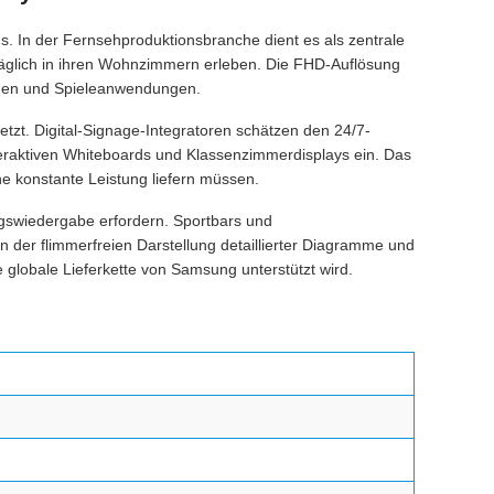
s. In der Fernsehproduktionsbranche dient es als zentrale
 täglich in ihren Wohnzimmern erleben. Die FHD-Auflösung
ungen und Spieleanwendungen.
t. Digital-Signage-Integratoren schätzen den 24/7-
eraktiven Whiteboards und Klassenzimmerdisplays ein. Das
ne konstante Leistung liefern müssen.
ngswiedergabe erfordern. Sportbars und
 der flimmerfreien Darstellung detaillierter Diagramme und
globale Lieferkette von Samsung unterstützt wird.