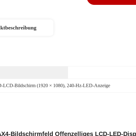
ktbeschreibung
-LCD-Bildschirm (1920 × 1080)
, 
240-Hz-LED-Anzeige
X4-Bildschirmfeld Offenzelliges LCD-LED-Disp