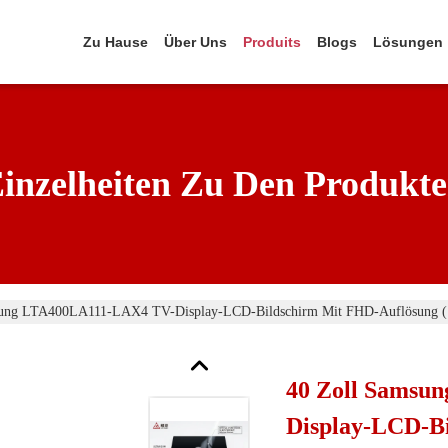
Zu Hause
Über Uns
Produits
Blogs
Lösungen
inzelheiten Zu Den Produkt
sung LTA400LA111-LAX4 TV-Display-LCD-Bildschirm Mit FHD-Auflösung (1
40 Zoll Samsu
Display-LCD-B