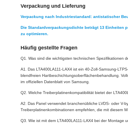
Verpackung und Lieferung
Verpackung nach Industriestandard: antistatischer Be
Die Standardverpackungsdichte beträgt 13 Einheiten p
zu optimieren.
Häufig gestellte Fragen
Q1. Was sind die wichtigsten technischen Spezifikatione
A1. Das LTA400LA111-LAX4 ist ein 40-Zoll-Samsung-LTPS-
blendfreien Hartbeschichtungsoberflächenbehandlung. Volls
im offiziellen Datenblatt von Samsung.
Q2. Welche Treiberplatinenkompatibilität bietet der LTA4
A2. Das Panel verwendet branchenübliche LVDS- oder V-by-O
Treiberplatinenkombinationen empfehlen, die mit diesem M
Q3. Wie ist mit dem LTA400LA111-LAX4 bei der Montage