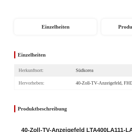
Einzelheiten
Produ
Einzelheiten
Herkunftsort:
Südkorea
Hervorheben:
40-Zoll-TV-Anzeigefeld
, 
FHD
Produktbeschreibung
40-Zoll-TV-Anzeigefeld LTA400LA111-LA