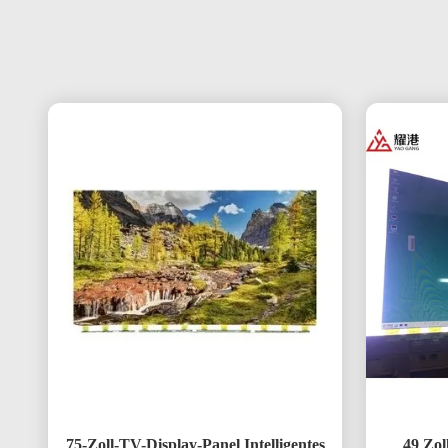
75-Zoll-TV-Display-Panel Intelligentes
49 Zol