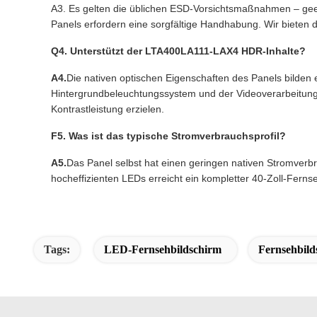
A3. Es gelten die üblichen ESD-Vorsichtsmaßnahmen – gee
Panels erfordern eine sorgfältige Handhabung. Wir bieten d
Q4. Unterstützt der LTA400LA111-LAX4 HDR-Inhalte?
A4.
Die nativen optischen Eigenschaften des Panels bilden
Hintergrundbeleuchtungssystem und der Videoverarbeitung
Kontrastleistung erzielen.
F5. Was ist das typische Stromverbrauchsprofil?
A5.
Das Panel selbst hat einen geringen nativen Stromverb
hocheffizienten LEDs erreicht ein kompletter 40-Zoll-Fern
Tags:
LED-Fernsehbildschirm
Fernsehbild