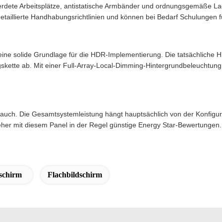
rdete Arbeitsplätze, antistatische Armbänder und ordnungsgemäße Lag
etaillierte Handhabungsrichtlinien und können bei Bedarf Schulungen fü
 eine solide Grundlage für die HDR-Implementierung. Die tatsächliche
skette ab. Mit einer Full-Array-Local-Dimming-Hintergrundbeleuchtun
rauch. Die Gesamtsystemleistung hängt hauptsächlich von der Konfigu
seher mit diesem Panel in der Regel günstige Energy Star-Bewertungen.
schirm
Flachbildschirm