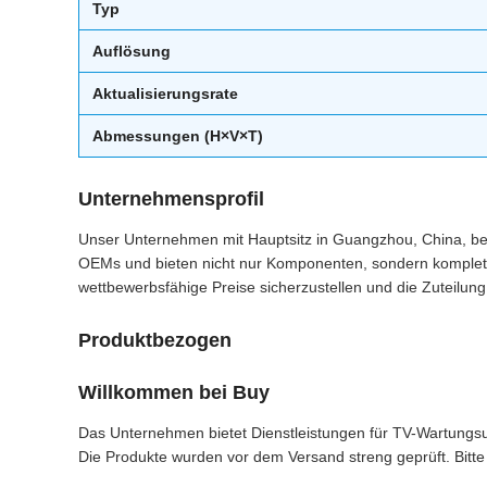
Typ
Auflösung
Aktualisierungsrate
Abmessungen (H×V×T)
Unternehmensprofil
Unser Unternehmen mit Hauptsitz in Guangzhou, China, bedi
OEMs und bieten nicht nur Komponenten, sondern komplett
wettbewerbsfähige Preise sicherzustellen und die Zuteilung f
Produktbezogen
Willkommen bei Buy
Das Unternehmen bietet Dienstleistungen für TV-Wartungsu
Die Produkte wurden vor dem Versand streng geprüft. Bitte 