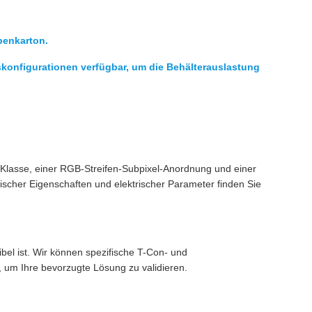
penkarton.
konfigurationen verfügbar, um die Behälterauslastung
lasse, einer RGB-Streifen-Subpixel-Anordnung und einer
ischer Eigenschaften und elektrischer Parameter finden Sie
bel ist. Wir können spezifische T-Con- und
 um Ihre bevorzugte Lösung zu validieren.