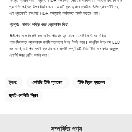
ভিত্তি প্রদান করে। প্রকৃত HDR কর্মক্ষমতা পেয়ারড ব্যাকলাইট সিস্টেম এবং ভিডিও
প্রসেসিং চেইনের উপর নির্ভর করে। একটি ফুল-অ্যারে স্থানীয় ডিমিং ব্যাকলাইট সহ,
এই প্যানেলটি চমৎকার HDR কনট্রাস্ট কর্মক্ষমতা অর্জন করতে পারে।
প্রশ্ন5. সাধারণ শক্তি খরচ প্রোফাইল কি?
A5.
প্যানেলে নিজেই কম নেটিভ পাওয়ার ড্র আছে। মোট সিস্টেমের শক্তি
প্রাথমিকভাবে ব্যাকলাইট কনফিগারেশনের উপর নির্ভর করে। আধুনিক উচ্চ-দক্ষ LED
এর সাথে, এই প্যানেলটি ব্যবহার করে একটি সম্পূর্ণ 40-ইঞ্চি টিভি সাধারণত অনুকূল
এনার্জি স্টার রেটিং অর্জন করে।
ট্যাগ:
এলইডি টিভি প্যানেল
টিভি স্ক্রিন প্যানেল
ফ্ল্যাট এলসিডি স্ক্রিন
সম্পর্কিত পণ্য