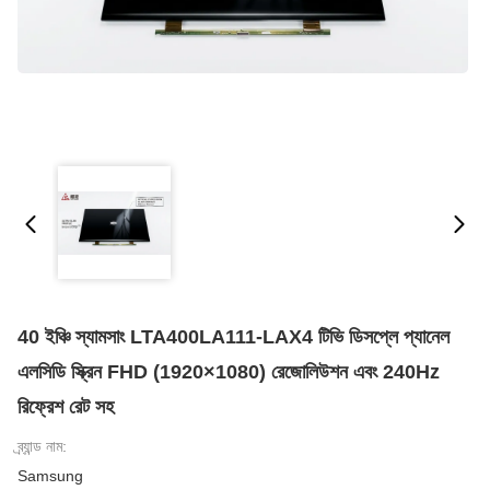
40 ইঞ্চি স্যামসাং LTA400LA111-LAX4 টিভি ডিসপ্লে প্যানেল
এলসিডি স্ক্রিন FHD (1920×1080) রেজোলিউশন এবং 240Hz
রিফ্রেশ রেট সহ
ব্র্যান্ড নাম:
Samsung