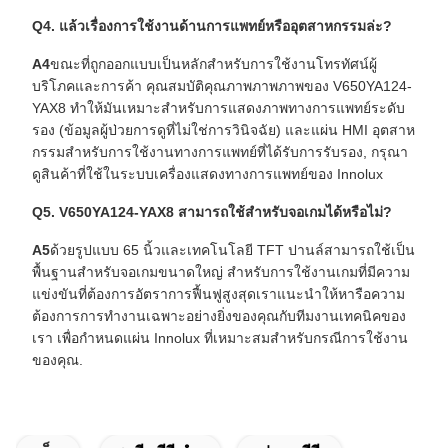
Q4. แล้วเรื่องการใช้งานด้านการแพทย์หรืออุตสาหกรรมล่ะ?
A4
ขณะที่ถูกออกแบบเป็นหลักสําหรับการใช้งานโทรทัศน์ผู้
บริโภคและการค้า คุณสมบัติคุณภาพภาพภาพของ V650YA124-
YAX8 ทําให้มันเหมาะสําหรับการแสดงภาพทางการแพทย์ระดับ
รอง (ข้อมูลผู้ป่วยการดูที่ไม่ใช่การวินิจฉัย) และแผ่น HMI อุตสาห
กรรมสําหรับการใช้งานทางการแพทย์ที่ได้รับการรับรอง, กรุณา
ดูสินค้าที่ใช้ในระบบเครื่องแสดงทางการแพทย์ของ Innolux
Q5. V650YA124-YAX8 สามารถใช้สําหรับจอเกมได้หรือไม่?
A5
ด้วยรูปแบบ 65 นิ้วและเทคโนโลยี TFT ปานล์สามารถใช้เป็น
พื้นฐานสําหรับจอเกมขนาดใหญ่ สําหรับการใช้งานเกมที่มีความ
แข่งขันที่ต้องการอัตราการฟื้นฟูสูงสุดเราแนะนําให้หารือความ
ต้องการการทํางานเฉพาะอย่างยิ่งของคุณกับทีมงานเทคนิคของ
เรา เพื่อกําหนดแผ่น Innolux ที่เหมาะสมสําหรับกรณีการใช้งาน
ของคุณ.