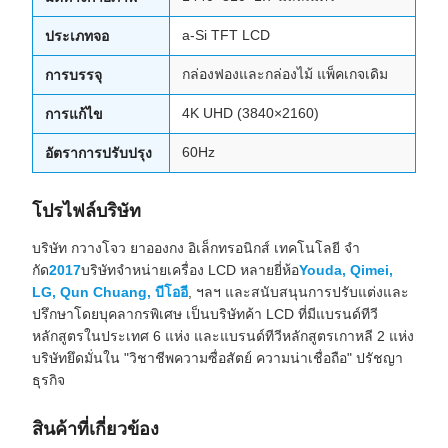
a-Si TFT LCD
ประเภทจอ
กล่องฟองและกล่องไม้ แพ็คเกจเดิม
การบรรจุ
4K UHD (3840×2160)
การแก้ไข
60Hz
อัตราการปรับปรุง
โปรไฟล์บริษัท
บริษัท กวางโจว ยาอองกง อิเล็กทรอนิกส์ เทคโนโลยี จํา
กัด
2017
บริษัทจําหน่ายเครื่อง LCD หลายยี่ห้อ
Youda, Qimei,
LG, Qun Chuang, บีโออี
, ฯลฯ และสนับสนุนการปรับแต่งและ
ปรึกษาโดยบุคลากรพิเศษ เป็นบริษัทค้า LCD ที่มีแบรนด์ทีวี
หลักสูตรในประเทศ 6 แห่ง และแบรนด์ทีวีหลักสูตรเกาหลี 2 แห่ง
บริษัทยึดมั่นใน "วิชาชีพความซื่อสัตย์ ความน่าเชื่อถือ" ปรัชญา
ธุรกิจ
สินค้าที่เกี่ยวข้อง