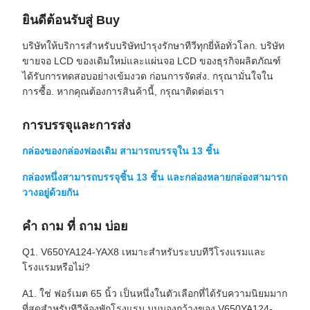
ยินดีต้อนรับสู่ Buy
บริษัทให้บริการสําหรับบริษัทบํารุงรักษาทีวีทุกยี่ห้อทั่วโลก. บริษัท
ขายจอ LCD ของเดิมใหม่และแผ่นจอ LCD ของธุรกิจผลิตภัณฑ์
ได้รับการทดสอบอย่างเข้มงวด ก่อนการจัดส่ง. กรุณามั่นใจใน
การซื้อ. หากคุณต้องการสินค้านี้, กรุณาติดต่อเรา
การบรรจุและการส่ง
กล่องของกล่องฟองเดิม สามารถบรรจุใน 13 ชิ้น
กล่องหนึ่งสามารถบรรจุชิ้น 13 ชิ้น และกล่องหลายกล่องสามารถ
วางอยู่ด้วยกัน
คํา ถาม ที่ ถาม บ่อย
Q1. V650YA124-YAX8 เหมาะสําหรับระบบทีวีโรงแรมและ
โรงแรมหรือไม่?
A1. ใช่ ฟอร์เมต 65 นิ้ว เป็นหนึ่งในตัวเลือกที่ได้รับความนิยมมาก
ที่สุดสําหรับทีวีห้องพักโรงแรม มุมมองกว้างของ V650YA124-