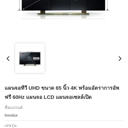
แผนจอทีวี UHD ขนาด 65 นิ้ว 4K พร้อมอัตราการอัพ
ฟรี 60Hz แผนจอ LCD แผนจอเซลล์เปิด
ชื่อแบรนด์:
Innolux
เลขรุ่น: