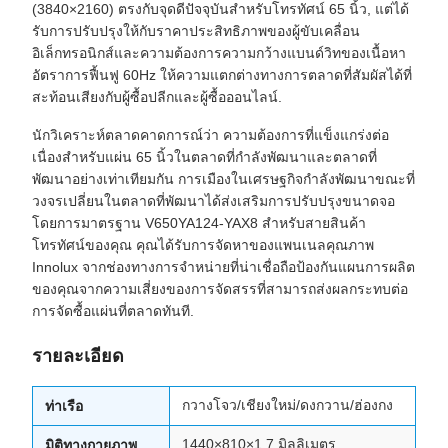
(3840×2160) ตรงกับจุดดีปัจจุบันสําหรับโทรทัศน์ 65 นิ้ว, แต่ได้
รับการปรับปรุงให้กับราคาประสิทธิภาพของผู้ขับเคลื่อน
อิเล็กทรอนิกส์และความต้องการความกว้างแบนด์วิทของเนื้อหา
อัตราการฟื้นฟู 60Hz ให้ความแตกต่างทางการตลาดที่สัมผัสได้ที่
สะท้อนเสียงกับผู้ซื้อปลีกและผู้ซื้อออนไลน์.
นักวิเคราะห์ตลาดคาดการณ์ว่า ความต้องการที่แข็งแกร่งต่อ
เนื่องสําหรับแผ่น 65 นิ้วในตลาดที่กําลังพัฒนาและตลาดที่
พัฒนาอย่างเท่าเทียมกัน การเมืองในเศรษฐกิจกําลังพัฒนาขณะที่
วงจรเปลี่ยนในตลาดที่พัฒนาได้ส่งเสริมการปรับปรุงขนาดจอ
โดยการมาตรฐาน V650YA124-YAX8 สําหรับสายสินค้า
โทรทัศน์ของคุณ คุณได้รับการจัดหาของแพนเนลคุณภาพ
Innolux จากช่องทางการจําหน่ายที่น่าเชื่อถือป้องกันแผนการผลิต
ของคุณจากความเสี่ยงของการจัดสรรที่สามารถส่งผลกระทบต่อ
การจัดซื้อแผ่นที่ตลาดทันที.
รายละเอียด
กวางโจว/เชียงใหม่/ดงกวาน/ฮ่องกง
ท่าเรือ
1440×810×1.7 มิลลิเมตร
มิติทางกายภาพ