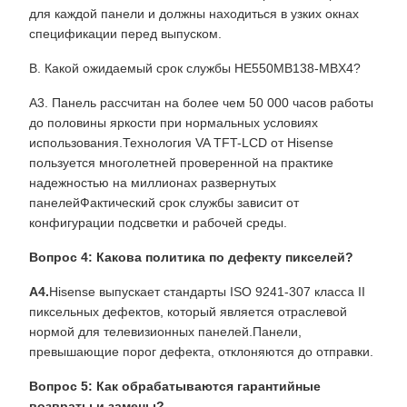
для каждой панели и должны находиться в узких окнах
спецификации перед выпуском.
В. Какой ожидаемый срок службы HE550MB138-MBX4?
A3. Панель рассчитан на более чем 50 000 часов работы
до половины яркости при нормальных условиях
использования.Технология VA TFT-LCD от Hisense
пользуется многолетней проверенной на практике
надежностью на миллионах развернутых
панелейФактический срок службы зависит от
конфигурации подсветки и рабочей среды.
Вопрос 4: Какова политика по дефекту пикселей?
А4.
Hisense выпускает стандарты ISO 9241-307 класса II
пиксельных дефектов, который является отраслевой
нормой для телевизионных панелей.Панели,
превышающие порог дефекта, отклоняются до отправки.
Вопрос 5: Как обрабатываются гарантийные
возвраты и замены?