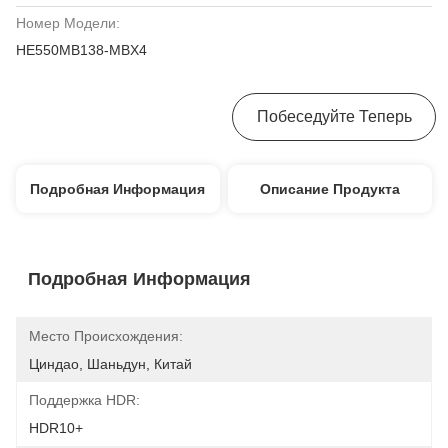
Номер Модели:
HE550MB138-MBX4
Получите Самую Лучшую Цену
Побеседуйте Теперь
Подробная Информация
Описание Продукта
Подробная Информация
Место Происхождения:
Циндао, Шаньдун, Китай
Поддержка HDR:
HDR10+