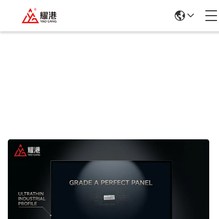
Подробная Информация О
Продукции