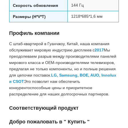
144 Гц
Скорость обновления
1218*685*1,6 мм
Размеры (H*V*T)
Профиль компании
С штаб-квартирой в Гуанчжоу, Китай, наша компания
обслуживает мировую индустрию дисплеев с
2017
Мы
преодолеваем разрыв между производителями панелей
мирового класса и OEM-производителями телевизоров,
предлагая не только компоненты, но и полные решения
для цепочки поставок.
LG, Samsung, BOE, AUO, Innolux
и CSOT
Это позволит нам обеспечить
конкурентоспособные цены и приоритетное
распределение для наших долгосрочных партнеров.
Соответствующий продукт
Добро пожаловать в " Купить "