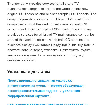
The company provides services for all brand TV
maintenance companies around the world. It sells new
original LCD screens and business display LCD panels. The
company provides services for all brand TV maintenance
companies around the world. It sells new original LCD
screens and business display LCD panels. The company
provides services for all brand TV maintenance companies
around the world. It sells new original LCD screens and
business display LCD panels.Продукция была тщательно
протестирована перед отправкой.Пожалуйста, будьте
уверены в покупке. Если вам нужен этот продукт,
свяжитесь с нами.
Упаковка и доставка
Промышленная стандартная упаковка:
антистатическая сумка → формообразующая
пенообразовательная поднос → усиленная
гофрированная карточка.
Стандартная плотность упаковки составляет 13