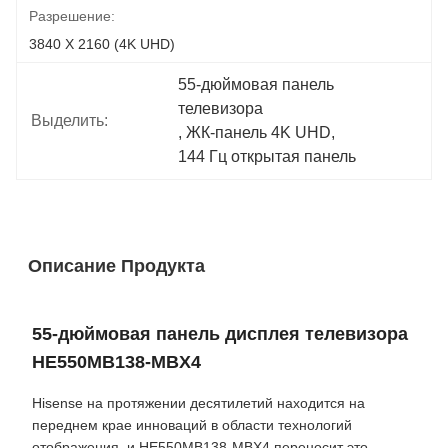
Разрешение:
3840 X 2160 (4K UHD)
55-дюймовая панель 
телевизора
Выделить:
, 
ЖК-панель 4K UHD
, 
144 Гц открытая панель
Описание Продукта
55-дюймовая панель дисплея телевизора
HE550MB138-MBX4
Hisense на протяжении десятилетий находится на
переднем крае инноваций в области технологий
отображения, и HE550MB138-MBX4 переносит это