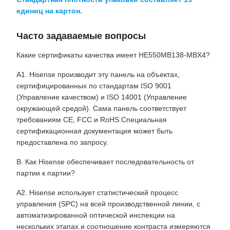
единиц на картон.
Часто задаваемые вопросы
Какие сертификаты качества имеет HE550MB138-MBX4?
A1. Hisense производит эту панель на объектах,
сертифицированных по стандартам ISO 9001
(Управление качеством) и ISO 14001 (Управление
окружающей средой). Сама панель соответствует
требованиям CE, FCC и RoHS.Специальная
сертификационная документация может быть
предоставлена по запросу.
В. Как Hisense обеспечивает последовательность от
партии к партии?
A2. Hisense использует статистический процесс
управления (SPC) на всей производственной линии, с
автоматизированной оптической инспекции на
нескольких этапах.и соотношение контраста измеряются