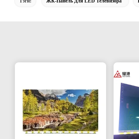
Тэги:
ЖК-Панель Для LED Телевизора