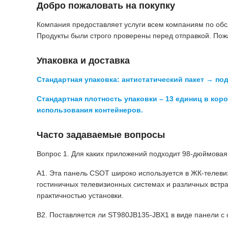
Добро пожаловать на покупку
Компания предоставляет услуги всем компаниям по обс
Продукты были строго проверены перед отправкой. Пожал
Упаковка и доставка
Стандартная упаковка: антистатический пакет → п
Стандартная плотность упаковки – 13 единиц в ко
использования контейнеров.
Часто задаваемые вопросы
Вопрос 1. Для каких приложений подходит 98-дюймова
А1. Эта панель CSOT широко используется в ЖК-телеви
гостиничных телевизионных системах и различных вст
практичностью установки.
В2. Поставляется ли ST980JB135-JBX1 в виде панели с