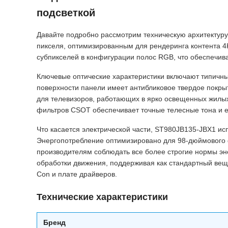
подсветкой
Давайте подробно рассмотрим техническую архитектур
пикселя, оптимизированным для рендеринга контента 4
субпикселей в конфигурации полос RGB, что обеспечив
Ключевые оптические характеристики включают типичн
поверхности панели имеет антибликовое твердое покры
для телевизоров, работающих в ярко освещенных жилы
фильтров CSOT обеспечивает точные телесные тона и е
Что касается электрической части, ST980JB135-JBX1 
Энергопотребление оптимизировано для 98-дюймового 
производителям соблюдать все более строгие нормы эн
обработки движения, поддерживая как стандартный веща
Con и плате драйверов.
Технические характеристики
Бренд