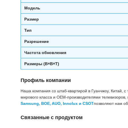
Модель
Размер
Тип
Разрешение
Частота обновления
Размеры (В×В×Т)
Профиль компании
Наша компания со штаб-квартирой в Гуанчжоу, Китай, с
мирового класса и OEM-производителями телевизоров, 
Samsung, BOE, AUO, Innolux и CSOT
позволяют нам об
Связанные с продуктом