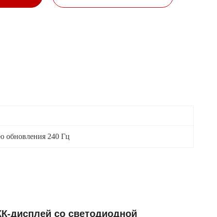
ью обновления 240 Гц
ЖК-дисплей со светодиодной