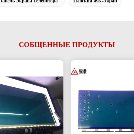
Панель Экрана Телевизора
Плоский ЖК-Экран
СОБЩЕННЫЕ ПРОДУКТЫ