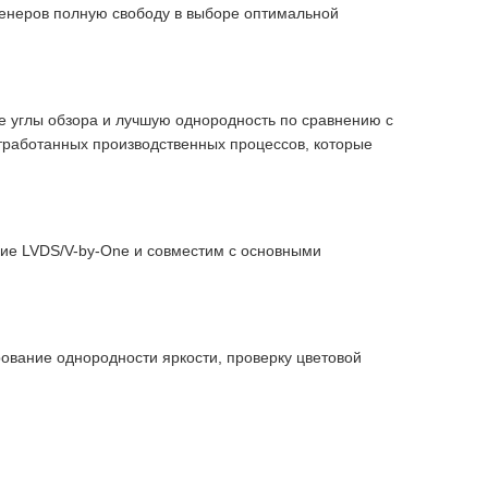
нженеров полную свободу в выборе оптимальной
е углы обзора и лучшую однородность по сравнению с
тработанных производственных процессов, которые
ие LVDS/V-by-One и совместим с основными
ование однородности яркости, проверку цветовой