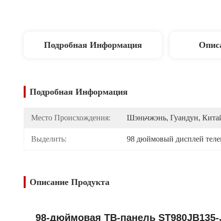
Подробная Информация
Опис
Подробная Информация
Место Происхождения:
Шэньчжэнь, Гуандун, Кита
Выделить:
98 дюймовый дисплей теле
Описание Продукта
98-дюймовая ТВ-панель ST980JB135-