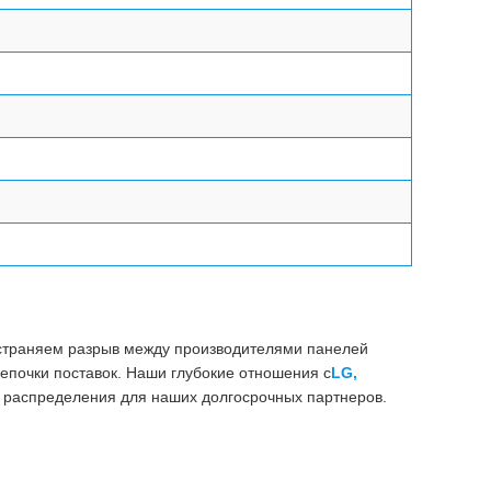
страняем разрыв между производителями панелей
епочки поставок. Наши глубокие отношения с
LG,
 распределения для наших долгосрочных партнеров.