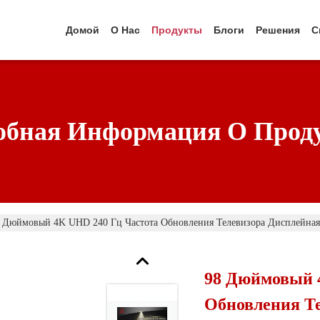
Домой
О Нас
Продукты
Блоги
Решения
С
обная Информация О Прод
 Дюймовый 4K UHD 240 Гц Частота Обновления Телевизора Дисплейная
98 Дюймовый 
Обновления Т