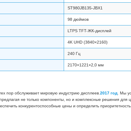
ST980JB135-JBX1
98 дюймов
LTPS TFT-ЖК-дисплей
4K UHD (3840×2160)
240 Гц
2170×1221×2,0 мм
 тех пор обслуживает мировую индустрию дисплеев.
2017 год
. Мы у
предлагая не только компоненты, но и комплексные решения для ц
еспечить конкурентоспособные цены и определить приоритетность