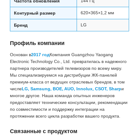
144 Гц
Частота обновления
620×365×1,2 мм
Контурный размер
LG
Бренд
Профиль компании
Основан в
2017 год
Компания Guangzhou Yaogang
Electronic Technology Co., Ltd. превратилась в надежного
партнера производителей телевизоров по всему миру.
Мы специализируемся на дистрибуции ЖК-панелей
премиум-класса от ведущих отраслевых брендов, в том
числе
LG, Samsung, BOE, AUO, Innolux, CSOT, Sharp
и
многое другое. Наша команда опытных инженеров
предоставляет технические консультации, рекомендации
по совместимости и поддержку интеграции на
протяжении всего цикла разработки вашего продукта.
Связанные с продуктом