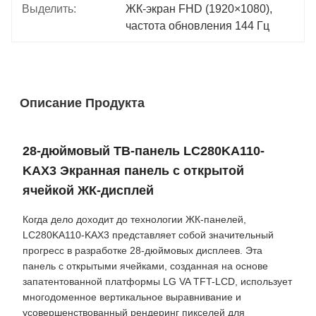
Выделить:
ЖК-экран FHD (1920×1080)
, 
частота обновления 144 Гц
Описание Продукта
28-дюймовый ТВ-панель LC280KA110-
KAX3 Экранная панель с открытой
ячейкой ЖК-дисплей
Когда дело доходит до технологии ЖК-панелей,
LC280KA110-KAX3 представляет собой значительный
прогресс в разработке 28-дюймовых дисплеев. Эта
панель с открытыми ячейками, созданная на основе
запатентованной платформы LG VA TFT-LCD, использует
многодоменное вертикальное выравнивание и
усовершенствованный рендеринг пикселей для