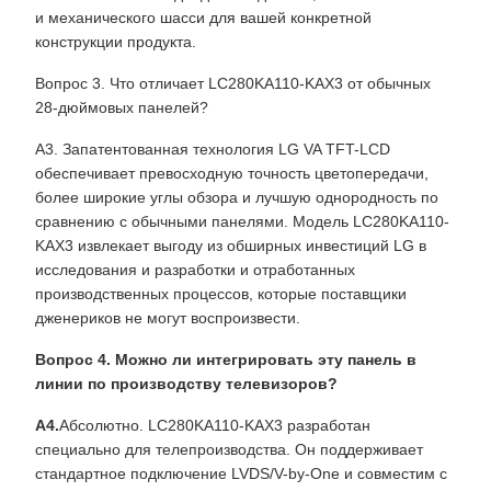
и механического шасси для вашей конкретной
конструкции продукта.
Вопрос 3. Что отличает LC280KA110-KAX3 от обычных
28-дюймовых панелей?
А3. Запатентованная технология LG VA TFT-LCD
обеспечивает превосходную точность цветопередачи,
более широкие углы обзора и лучшую однородность по
сравнению с обычными панелями. Модель LC280KA110-
KAX3 извлекает выгоду из обширных инвестиций LG в
исследования и разработки и отработанных
производственных процессов, которые поставщики
дженериков не могут воспроизвести.
Вопрос 4. Можно ли интегрировать эту панель в
линии по производству телевизоров?
А4.
Абсолютно. LC280KA110-KAX3 разработан
специально для телепроизводства. Он поддерживает
стандартное подключение LVDS/V-by-One и совместим с