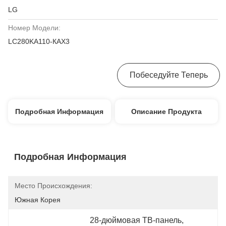
LG
Номер Модели:
LC280KA110-КАХ3
Получите Самую Лучшую Цену
Побеседуйте Теперь
Подробная Информация
Описание Продукта
Подробная Информация
Место Происхождения:
Южная Корея
28-дюймовая ТВ-панель
, 