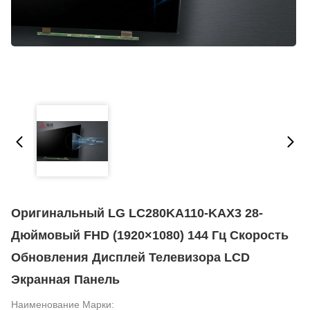
Оригинальный LG LC280KA110-KAX3 28-
Дюймовый FHD (1920×1080) 144 Гц Скорость
Обновления Дисплей Телевизора LCD
Экранная Панель
Наименование Марки: