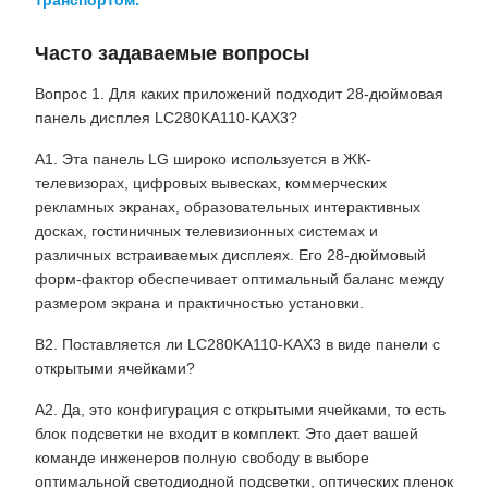
транспортом.
Часто задаваемые вопросы
Вопрос 1. Для каких приложений подходит 28-дюймовая
панель дисплея LC280KA110-KAX3?
А1. Эта панель LG широко используется в ЖК-
телевизорах, цифровых вывесках, коммерческих
рекламных экранах, образовательных интерактивных
досках, гостиничных телевизионных системах и
различных встраиваемых дисплеях. Его 28-дюймовый
форм-фактор обеспечивает оптимальный баланс между
размером экрана и практичностью установки.
В2. Поставляется ли LC280KA110-KAX3 в виде панели с
открытыми ячейками?
А2. Да, это конфигурация с открытыми ячейками, то есть
блок подсветки не входит в комплект. Это дает вашей
команде инженеров полную свободу в выборе
оптимальной светодиодной подсветки, оптических пленок