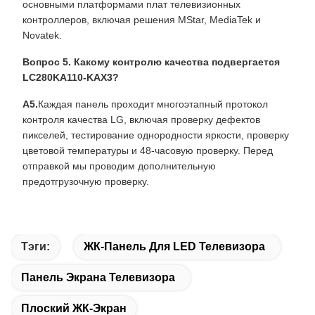
основными платформами плат телевизионных
контроллеров, включая решения MStar, MediaTek и
Novatek.
Вопрос 5. Какому контролю качества подвергается
LC280KA110-KAX3?
А5.
Каждая панель проходит многоэтапный протокол
контроля качества LG, включая проверку дефектов
пикселей, тестирование однородности яркости, проверку
цветовой температуры и 48-часовую проверку. Перед
отправкой мы проводим дополнительную
предотгрузочную проверку.
Тэги:
ЖК-Панель Для LED Телевизора
Панель Экрана Телевизора
Плоский ЖК-Экран