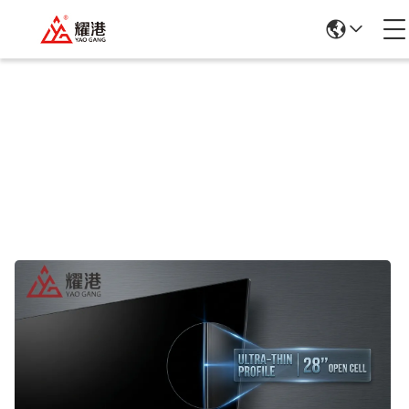
Подробная Информация О
Продукции