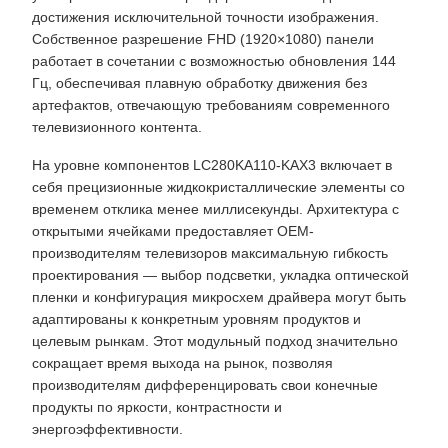
достижения исключительной точности изображения.
Собственное разрешение FHD (1920×1080) панели
работает в сочетании с возможностью обновления 144
Гц, обеспечивая плавную обработку движения без
артефактов, отвечающую требованиям современного
телевизионного контента.
На уровне компонентов LC280KA110-KAX3 включает в
себя прецизионные жидкокристаллические элементы со
временем отклика менее миллисекунды. Архитектура с
открытыми ячейками предоставляет OEM-
производителям телевизоров максимальную гибкость
проектирования — выбор подсветки, укладка оптической
пленки и конфигурация микросхем драйвера могут быть
адаптированы к конкретным уровням продуктов и
целевым рынкам. Этот модульный подход значительно
сокращает время выхода на рынок, позволяя
производителям дифференцировать свои конечные
продукты по яркости, контрастности и
энергоэффективности.