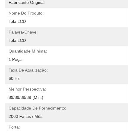
Fabricante Original
Nome Do Produto:
Tela LCD
Palavra-Chave:
Tela LCD
Quantidade Mínima:
1 Peça
Taxa De Atualização:
60 Hz
Melhor Perspectiva:
89/89/89/89 (min.)
Capacidade De Fornecimento:
2000 Fatias / Mês
Porta: