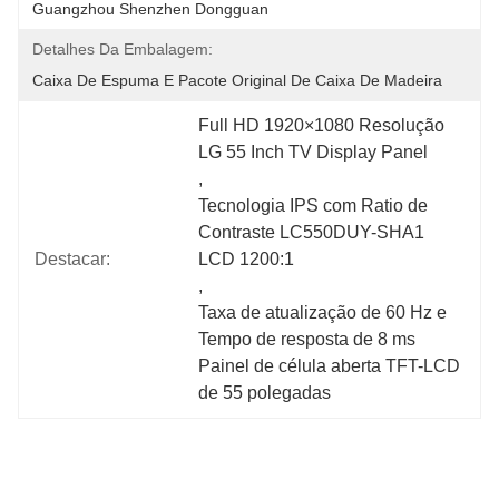
Guangzhou Shenzhen Dongguan
Detalhes Da Embalagem:
Caixa De Espuma E Pacote Original De Caixa De Madeira
Full HD 1920×1080 Resolução 
LG 55 Inch TV Display Panel
, 
Tecnologia IPS com Ratio de 
Contraste LC550DUY-SHA1 
Destacar:
LCD 1200:1
, 
Taxa de atualização de 60 Hz e 
Tempo de resposta de 8 ms 
Painel de célula aberta TFT-LCD 
de 55 polegadas