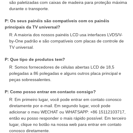
são paletizadas com caixas de madeira para proteção máxima
durante o transporte.
P: Os seus painéis são compatíveis com os painéis
principais da TV universal?
R: A maioria dos nossos painéis LCD usa interfaces LVDS/V-
by-One padrão e são compatíveis com placas de controle de
TV universal.
P: Que tipo de produtos tem?
R: Somos fornecedores de células abertas LCD de 18,5
polegadas a 86 polegadas e alguns outros placa principal e
peças sobressalentes.
P: Como posso entrar em contacto consigo?
R: Em primeiro lugar, você pode entrar em contato conosco
diretamente por e-mail. Em segundo lugar, você pode
adicionar o meu WECHAT ou WHATSAPP: +86 15112103717,
então eu posso responder o mais rápido possível. Em terceiro
lugar, clique no botão na nossa web para entrar em contato
conosco diretamente.