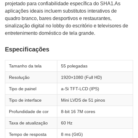
projetado para confiabilidade específica do SHA1.As
aplicações ideais incluem substitutos interativos de
quadro branco, bares desportivos e restaurantes,
sinalização digital no lobby do escritório e televisores de
entretenimento doméstico de tela grande.
Especificações
Tamanho da tela
55 polegadas
Resolução
1920×1080 (Full HD)
Tipo de painel
a-Si TFT-LCD (IPS)
Tipo de interface
Mini LVDS de 51 pinos
Profundidade de cor
8-bit 16 7M cores
Taxa de atualização
60 Hz
Tempo de resposta
8 ms (GtG)