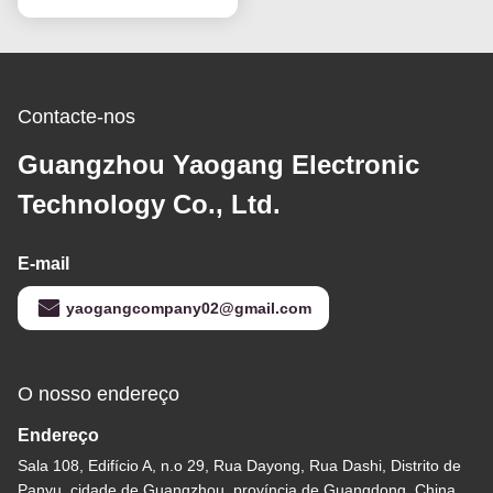
Contacte-nos
Guangzhou Yaogang Electronic
Technology Co., Ltd.
E-mail
yaogangcompany02@gmail.com
O nosso endereço
Endereço
Sala 108, Edifício A, n.o 29, Rua Dayong, Rua Dashi, Distrito de
Panyu, cidade de Guangzhou, província de Guangdong, China