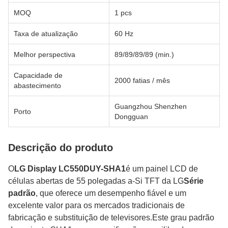
MOQ
1 pcs
Taxa de atualização
60 Hz
Melhor perspectiva
89/89/89/89 (min.)
Capacidade de
2000 fatias / mês
abastecimento
Guangzhou Shenzhen
Porto
Dongguan
Descrição do produto
O
LG Display LC550DUY-SHA1
é um painel LCD de
células abertas de 55 polegadas a-Si TFT da LG
Série
padrão
, que oferece um desempenho fiável e um
excelente valor para os mercados tradicionais de
fabricação e substituição de televisores.Este grau padrão