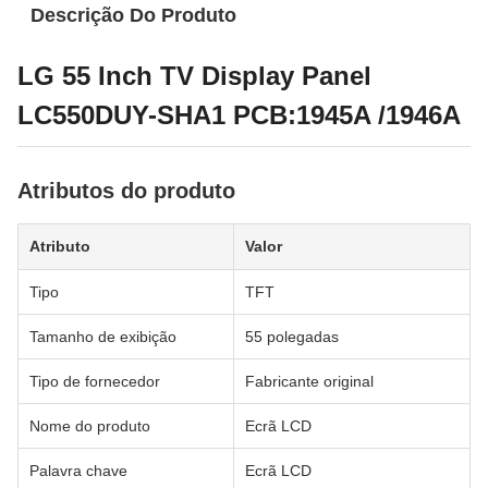
Descrição Do Produto
LG 55 Inch TV Display Panel
LC550DUY-SHA1 PCB:1945A /1946A
Atributos do produto
Atributo
Valor
Tipo
TFT
Tamanho de exibição
55 polegadas
Tipo de fornecedor
Fabricante original
Nome do produto
Ecrã LCD
Palavra chave
Ecrã LCD