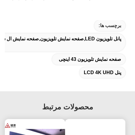
برچسب ها:
پانل تلویزیون LED,صفحه نمایش تلویزیون,صفحه نمایش ال سی دی صاف
صفحه نمایش تلویزیون 43 اینچی
پنل LCD 4K UHD
محصولات مرتبط