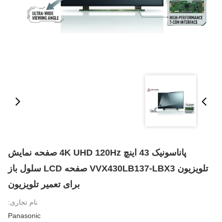
پاناسونیک 43 اینچ 4K UHD 120Hz صفحه نمایش
تلویزیون VVX430LB137-LBX3 صفحه LCD سلول باز
برای تعمیر تلویزیون
نام تجاری:
Panasonic